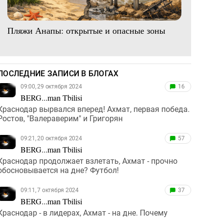
Пляжи Анапы: открытые и опасные зоны
ПОСЛЕДНИЕ ЗАПИСИ В БЛОГАХ
09:00, 29 октября 2024
16
BERG...man Tbilisi
Краснодар вырвался вперед! Ахмат, первая победа.
Ростов, "Валераверим" и Григорян
09:21, 20 октября 2024
57
BERG...man Tbilisi
Краснодар продолжает взлетать, Ахмат - прочно
обосновывается на дне? Футбол!
09:11, 7 октября 2024
37
BERG...man Tbilisi
Краснодар - в лидерах, Ахмат - на дне. Почему