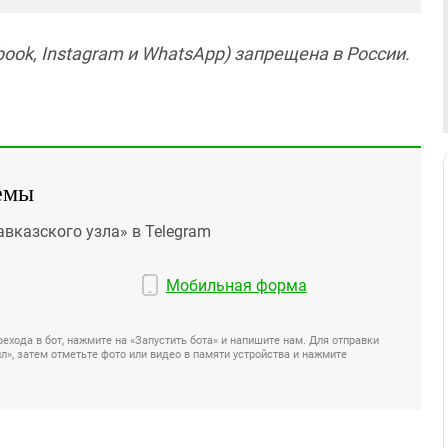
ook, Instagram и WhatsApp) запрещена в России.
емы
авказского узла» в Telegram
Мобильная форма
ехода в бот, нажмите на «Запустить бота» и напишите нам. Для отправки
», затем отметьте фото или видео в памяти устройства и нажмите