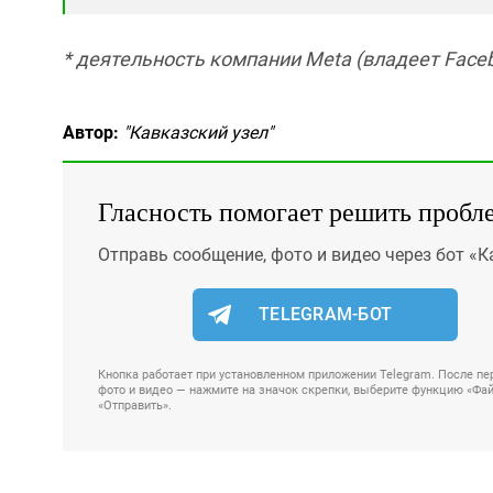
* деятельность компании Meta (владеет Faceb
Автор:
"Кавказский узел"
Гласность помогает решить пробл
Отправь сообщение, фото и видео через бот «К
TELEGRAM-БОТ
Кнопка работает при установленном приложении Telegram. После пер
фото и видео — нажмите на значок скрепки, выберите функцию «Файл
«Отправить».