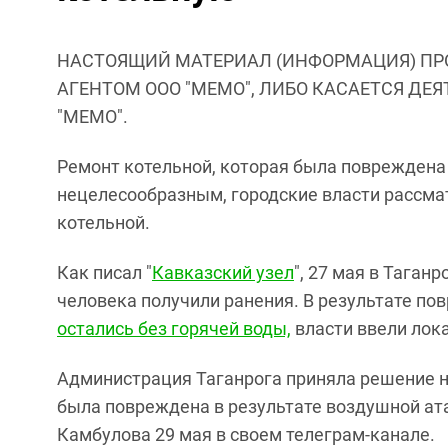
НАСТОЯЩИЙ МАТЕРИАЛ (ИНФОРМАЦИЯ) ПР
АГЕНТОМ ООО "МЕМО", ЛИБО КАСАЕТСЯ ДЕ
"МЕМО".
Ремонт котельной, которая была повреждена 
нецелесообразным, городские власти рассма
котельной.
Как писал "
Кавказский узел
", 27 мая в Таган
человека получили ранения. В результате по
остались без горячей воды,
власти ввели лок
Администрация Таганрога приняла решение н
была повреждена в результате воздушной ата
Камбулова 29 мая в своем телеграм-канале.