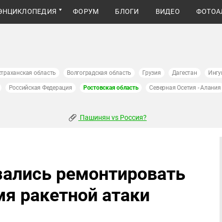
ЭНЦИКЛОПЕДИЯ
ФОРУМ
БЛОГИ
ВИДЕО
ФОТОА
страханская область
Волгоградская область
Грузия
Дагестан
Ингу
Российская Федерация
Ростовская область
Северная Осетия - Алания
Пашинян vs Россия?
азались ремонтировать
я ракетной атаки