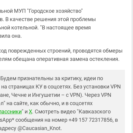
ьной МУП "Городское хозяйство"
в. В качестве решения этой проблемы
ной котельной. "В настоящее время
вила она.
бход поврежденных строений, проводятся обмеры
елям обещана оперативная замена остекления.
! Будем признательны за критику, идеи по
и на страницах КУ в соцсетях. Без установки VPN
ане, Чечне и Ингушетии – с VPN). Через VPN
 на сайте, как обычно, и в соцсетях
лассники
" и
X
. Смотреть видео "Кавказского
sApp* сообщения на номер +49 157 72317856, в
 адресу @Caucasian_Knot.