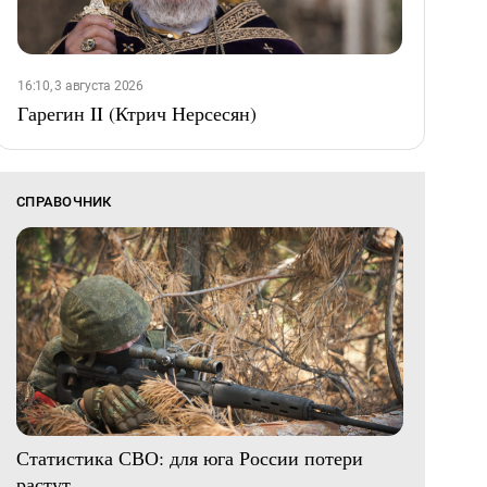
16:10, 3 августа 2026
Гарегин II (Ктрич Нерсесян)
СПРАВОЧНИК
Статистика СВО: для юга России потери
растут