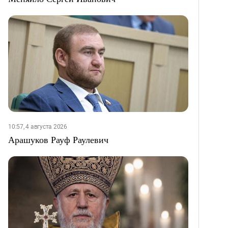
10:57, 4 августа 2026
Арашуков Рауф Раулевич