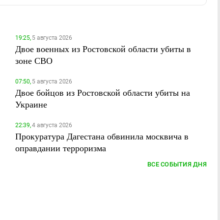
19:25,
5 августа 2026
Двое военных из Ростовской области убиты в
зоне СВО
07:50,
5 августа 2026
Двое бойцов из Ростовской области убиты на
Украине
22:39,
4 августа 2026
Прокуратура Дагестана обвинила москвича в
оправдании терроризма
ВСЕ СОБЫТИЯ ДНЯ