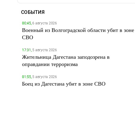
СОБЫТИЯ
00:45,
6 августа 2026
Военный из Волгоградской области убит в зоне
СВО
17:31,
5 августа 2026
Жительница Дагестана заподозрена в
оправдании терроризма
01:55,
5 августа 2026
Боец из Дагестана убит в зоне СВО