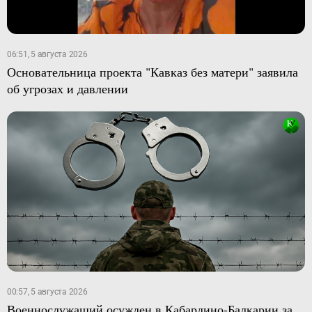
06:51, 5 августа 2026
Основательница проекта "Кавказ без матери" заявила
об угрозах и давлении
00:57, 5 августа 2026
Военнослужащий осужден в Кабардино-Балкарии за