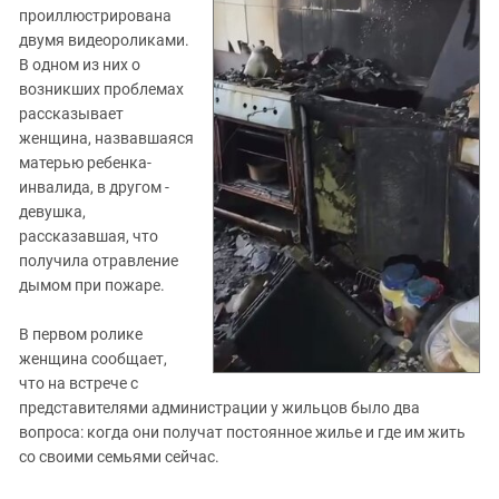
проиллюстрирована
двумя видеороликами.
В одном из них о
возникших проблемах
рассказывает
женщина, назвавшаяся
матерью ребенка-
инвалида, в другом -
девушка,
рассказавшая, что
получила отравление
дымом при пожаре.
В первом ролике
женщина сообщает,
что на встрече с
представителями администрации у жильцов было два
вопроса: когда они получат постоянное жилье и где им жить
со своими семьями сейчас.