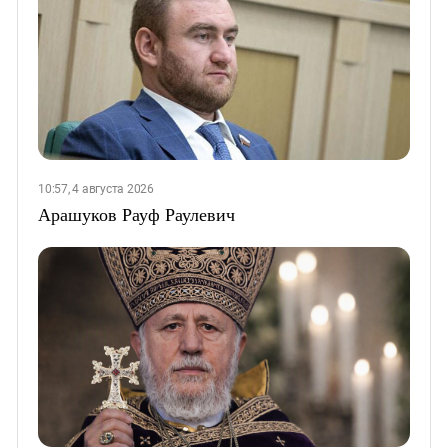
10:57, 4 августа 2026
Арашуков Рауф Раулевич