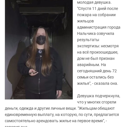
молодая девушка.
"Спустя 11 дней после
пожара на собрании
жильцов
администрация города
Нальчика озвучила
результаты
экспертизы: несмотря
на всё произошедшее,
дом не был признан
аварийным. На
сегодняшний день 72
семьи остались без
жилья", - сказала она.
Девушка подчеркнула,
что у многих сгорели
деньги, одежда и другие личные вещи. "Жильцам обещают
единовременную выплату, на которую, по сути, предлагается
самостоятельно арендовать жилье на первое время", -
говорит она.