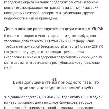
городского округа Нальчик продолжит работать в тесном
контакте с пострадавшими гражданами для минимизации
последствий пожара", - говорится в публикации. Другие
подробности в ней не приведены.
Дело о пожаре расследуется по двум статьям УК РФ
В связи с пожаром в многоквартирном доме возбуждено
уголовное дело по части 1 статьи 219 УК РФ (нарушение
требований пожарной безопасности) и части 1 статьи 238 УК
РФ (оказание услуг, не отвечающих требованиям
безопасности жизни и здоровья потребителей), сообщило 19
мая в своем телеграм-канале республиканское управление
СКР.
Была допущена утечка природного газа, что
привело к возгоранию газовой трубы
"По данным следствия, 18 мая 2026 года около 10.00 в одной
из квартир жилого дома по улице Калмыкова в городе
Нальчике работниками газовой компании проводились