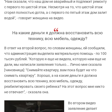
"Нам сказали, что наш дом не аварийный и подлежит ремонту
с первого по шестой этаж. Несмотря на то, что шестой этаж
сгорел полностью дотла, а с первого по пятый этаж дом залит
водой", - говорит женщина на видео.
На какие деньги я должна восстановить всю
технику, всю мебель, одежду?
В ответ на второй вопрос, по словам женщины, ей сообщили,
что администрация выделила материальную помощь - по 100
тысяч рублей. "Которую я еще не видела, которую нам еще не
дали, мы написали заявления только... Лично мне сказала
[чиновница]: "Снимайте квартиру, вам пока будет на что
снимать квартиру". Хорошо, а на какие деньги я должна
восстановить всю технику, всю мебель, одежду,
реабилитировать своего ребенка? На этот вопрос мне никто
не отвечает", - сказала она.
Во втором видео
заявление делает