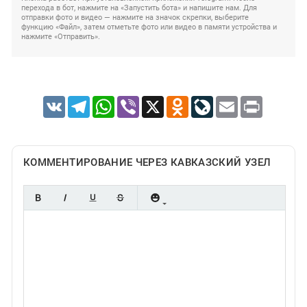
перехода в бот, нажмите на «Запустить бота» и напишите нам. Для
отправки фото и видео — нажмите на значок скрепки, выберите
функцию «Файл», затем отметьте фото или видео в памяти устройства и
нажмите «Отправить».
VK
Telegram
WhatsApp
Viber
X
Odnoklassniki
LiveJournal
Email
Print
КОММЕНТИРОВАНИЕ ЧЕРЕЗ КАВКАЗСКИЙ УЗЕЛ