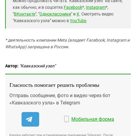
можно продолжать читать "Кавказский узел" на сайте,
как обычно, и в соцсетях
Facebook
*,
Instagram
*,
"
ВКонтакте
", "
Одноклассники
" и
X
. Смотреть видео
"Кавказского узла" можно в
YouTube
.
* деятельность компании Meta (владеет Facebook, Instagram и
WhatsApp) запрещена в России.
Автор:
"Кавказский узел"
Гласность помогает решить проблемы
Отправь сообщение, фото и видео через бот
«Кавказского узла» в Telegram
Мобильная форма
Кнопка работает при установленном приложении Telegram. После