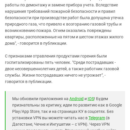
работы по демонтажу и замене прибора учета. Вследствие
нарушения требований пожарной безопасности и правил
безопасности при производстве работ была допущена утечка
природного газа, что привело к возгоранию газовой трубы и
возникновению пожара. Огнем оказались повреждены
квартиры, расположенные на пятом и шестом этажах жилого
дома", - говорится в публикации.
С признаками отравления продуктами горения были
госпитализированы пять человек. "Среди пострадавших -
двое несовершеннолетних детей, а также работник газовой
службы. Жизни пострадавших ничего не угрожает", -
говорится в публикации.
Мы обновили приложения на
Android
и
IOS
! Будем
признательны за критику, идеи по развитию как в Google
Play/App Store, так и на страницах КУ в соцсетях. Без
установки VPN вы можете читать нас в
Telegram
(в
Дагестане, Чечне и Ингушетии – с VPN). Через VPN