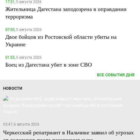
17:31,
5 августа 2026
Жительница Дагестана заподозрена в оправдании
терроризма
07:50,
5 августа 2026
Двое бойцов из Ростовской области убиты на
Украине
01:55,
5 августа 2026
Боец из Дагестана убит в зоне СВО
ВСЕ СОБЫТИЯ ДНЯ
НОВОСТИ
05:47, 6 августа 2026
Черкесский репатриант в Нальчике заявил об угрозах
от силовиков после похищения сына