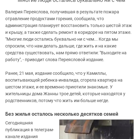
Валерия Переяслова, получившая в результате пожара
отравление продуктами горения, сообщила, что
администрация планирует восстановить только шестой этаж
и крышу, а также сделать ремонт в коридоре на пятом этаже.
"Многие люди остались буквально ни с чем... Когда мы
спросили, что нам делать дальше, где жить и на какие
средства существовать, нам прямо ответили: "Выходите на
работу", - приводит слова Переясловой издание.
Ранее, 21 мая, издание сообщило, что у Камиллы,
воспитывающей ребенка-инвалида, сгорела квартира на
шестом этаже, и ее временно приютили знакомые. У
жительницы дома Жанны трое детей, которые находятся у
родственников, потому что жить им больше негде.
Без жилья осталось несколько десятков семей
Сегодняшняя
публикация в телеграм-
канале издания