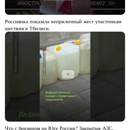
Россиянка показала неприличный жест участникам
шествия в Тбилиси.
Что с бензином на Юге России? Закрытые АЗС,