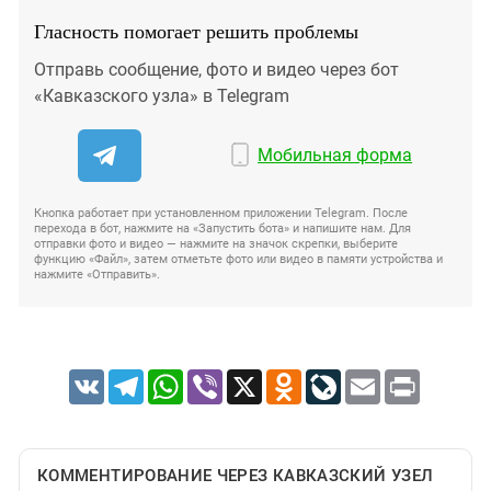
Гласность помогает решить проблемы
Отправь сообщение, фото и видео через бот
«Кавказского узла» в Telegram
Мобильная форма
Кнопка работает при установленном приложении Telegram. После
перехода в бот, нажмите на «Запустить бота» и напишите нам. Для
отправки фото и видео — нажмите на значок скрепки, выберите
функцию «Файл», затем отметьте фото или видео в памяти устройства и
нажмите «Отправить».
VK
Telegram
WhatsApp
Viber
X
Odnoklassniki
LiveJournal
Email
Print
КОММЕНТИРОВАНИЕ ЧЕРЕЗ КАВКАЗСКИЙ УЗЕЛ