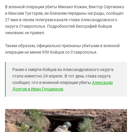
Южный Кавказ
В военной операции убиты Михаил Кожин, Виктор Сергиенко
ЮФО
и Максим Туктарев, их близким переданы награды, сообщил
27 мая в своем телеграм-канале глава Александровского
округа Ставрополья. Подробностей биографий бойцов
чиновник не привел.
Таким образом, официально признаны убитыми в военной
операции не менее 950 бойцов со Ставрополья.
Ранее о смерти бойцов из Александровского округа
стало известно 24 апреля. В тот день глава округа
сообщил, что в военной операции убиты
Александр
Долгов и Иван Грушенков
.