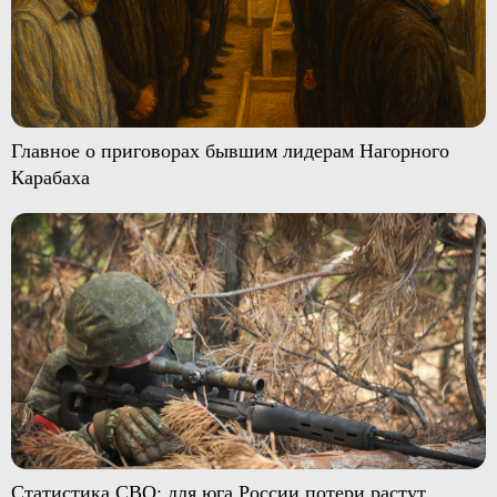
Главное о приговорах бывшим лидерам Нагорного
Карабаха
Статистика СВО: для юга России потери растут