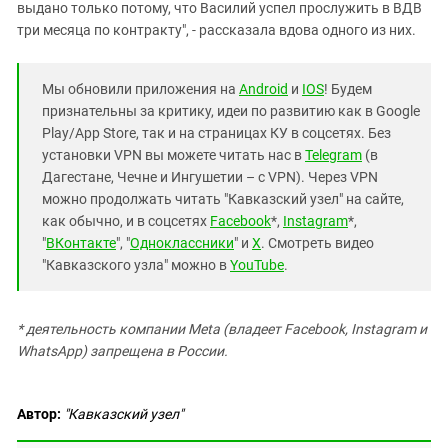
выдано только потому, что Василий успел прослужить в ВДВ
три месяца по контракту", - рассказала вдова одного из них.
Мы обновили приложения на
Android
и
IOS
! Будем
признательны за критику, идеи по развитию как в Google
Play/App Store, так и на страницах КУ в соцсетях. Без
установки VPN вы можете читать нас в
Telegram
(в
Дагестане, Чечне и Ингушетии – с VPN). Через VPN
можно продолжать читать "Кавказский узел" на сайте,
как обычно, и в соцсетях
Facebook
*,
Instagram
*,
"
ВКонтакте
", "
Одноклассники
" и
X
. Смотреть видео
"Кавказского узла" можно в
YouTube
.
* деятельность компании Meta (владеет Facebook, Instagram и
WhatsApp) запрещена в России.
Автор:
"Кавказский узел"