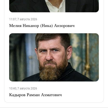
11:07, 7 августа 2026
Мелия Никанор (Ника) Анзорович
10:40, 7 августа 2026
Кадыров Рамзан Ахматович