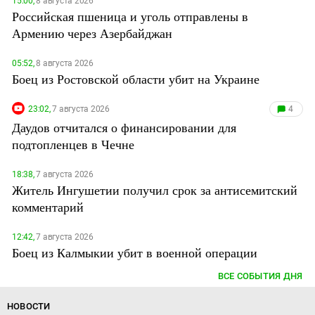
15:00,
8 августа 2026
Российская пшеница и уголь отправлены в
Армению через Азербайджан
05:52,
8 августа 2026
Боец из Ростовской области убит на Украине
23:02,
7 августа 2026
4
Даудов отчитался о финансировании для
подтопленцев в Чечне
18:38,
7 августа 2026
Житель Ингушетии получил срок за антисемитский
комментарий
12:42,
7 августа 2026
Боец из Калмыкии убит в военной операции
ВСЕ СОБЫТИЯ ДНЯ
НОВОСТИ