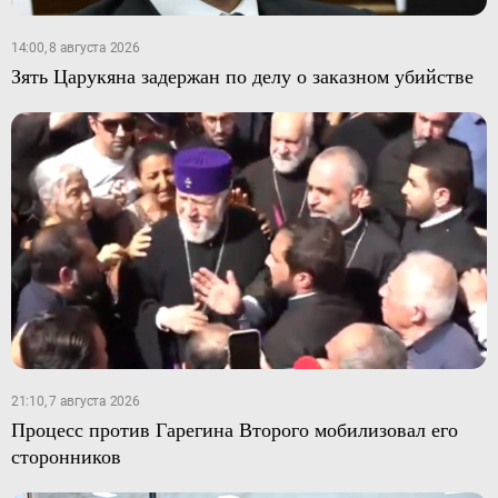
14:00, 8 августа 2026
Зять Царукяна задержан по делу о заказном убийстве
21:10, 7 августа 2026
Процесс против Гарегина Второго мобилизовал его
сторонников