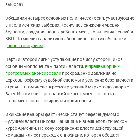
выборах.
Обещания четырех основных политических сил, участвующих
в парламентских выборах, коснулись снижения уровня
бедности, создания новых рабочих мест, повышения пенсий и
ВВП. По мнению аналитиков, большинство этих обещаний
-
просто популизм
.
Партии "второй лиги", уступающие по числу сторонников
основным оппонентам партии власти,
в предвыборных
программах анонсировали
прекращение давления на
церковь, реформу судебной системы и усиление безопасности
страны, в том числе пересмотр условий мирного договора с
Баку. Из этих четырех партий не все смогут попасть в
парламент, спрогнозировали политологи.
Июньские выборы фактически станут референдумом о
будущем власти Никола Пашиняна и внешнеполитическом
курсе Армении. На кону сохранение власти действующей
команды или ее переход к оппозиции, которая обещает