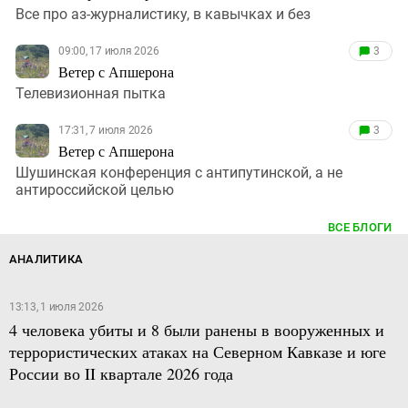
Все про аз-журналистику, в кавычках и без
09:00, 17 июля 2026
3
Ветер с Апшерона
Телевизионная пытка
17:31, 7 июля 2026
3
Ветер с Апшерона
Шушинская конференция с антипутинской, а не
антироссийской целью
ВСЕ БЛОГИ
АНАЛИТИКА
13:13, 1 июля 2026
4 человека убиты и 8 были ранены в вооруженных и
террористических атаках на Северном Кавказе и юге
России во II квартале 2026 года