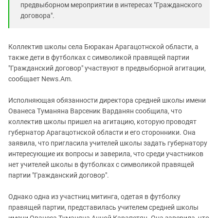
предвыборном мероприятии в интересах "Гражданского
договора".
Коллектив школы села Бюракан Арагацотнской области, а
также дети в футболках с символикой правящей партии
"Гражданский договор" участвуют в предвыборной агитации,
сообщает News.Am.
Исполняющая обязанности директора средней школы имени
Ованеса Туманяна Варсеник Варданян сообщила, что
коллектив школы пришел на агитацию, которую проводят
губернатор Арагацотнской области и его сторонники. Она
заявила, что пригласила учителей школы задать губернатору
интересующие их вопросы и заверила, что среди участников
нет учителей школы в футболках с символикой правящей
партии "Гражданский договор".
Однако одна из участниц митинга, одетая в футболку
правящей партии, представилась учителем средней школы
имени Ованеса Туманяна Анной Карапетян. Она заверила, что