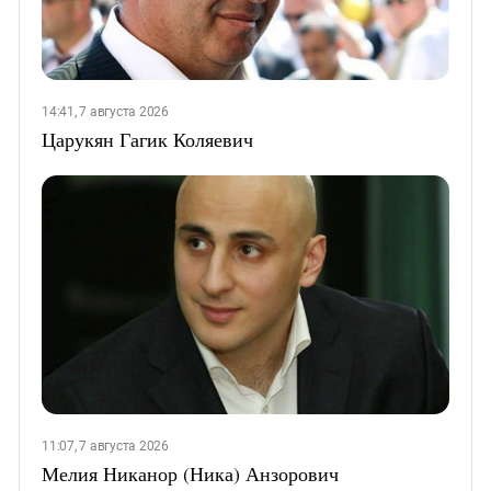
14:41, 7 августа 2026
Царукян Гагик Коляевич
11:07, 7 августа 2026
Мелия Никанор (Ника) Анзорович