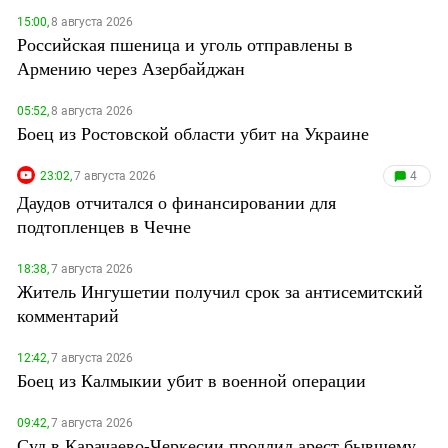
15:00,
8 августа 2026
Российская пшеница и уголь отправлены в
Армению через Азербайджан
05:52,
8 августа 2026
Боец из Ростовской области убит на Украине
23:02,
7 августа 2026
4
Даудов отчитался о финансировании для
подтопленцев в Чечне
18:38,
7 августа 2026
Житель Ингушетии получил срок за антисемитский
комментарий
12:42,
7 августа 2026
Боец из Калмыкии убит в военной операции
09:42,
7 августа 2026
Суд в Карачаево-Черкесии продлил арест бывшему