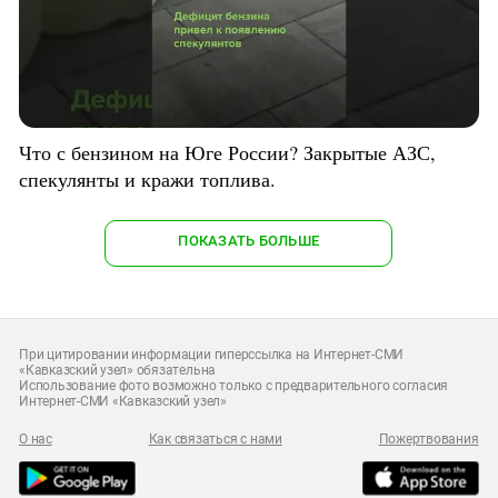
Что с бензином на Юге России? Закрытые АЗС,
спекулянты и кражи топлива.
ПОКАЗАТЬ БОЛЬШЕ
При цитировании информации гиперссылка на Интернет-СМИ
«Кавказский узел» обязательна
Использование фото возможно только с предварительного согласия
Интернет-СМИ «Кавказский узел»
О нас
Как связаться с нами
Пожертвования