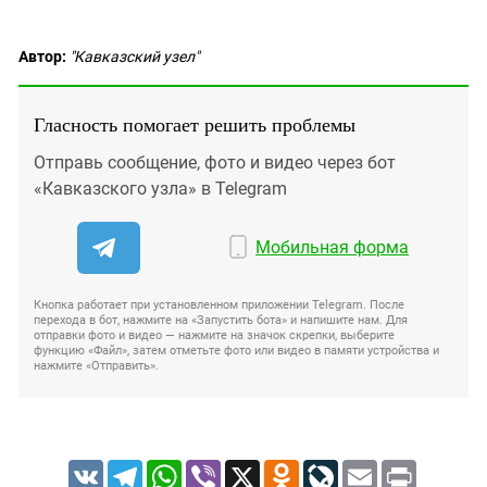
Автор:
"Кавказский узел"
Гласность помогает решить проблемы
Отправь сообщение, фото и видео через бот
«Кавказского узла» в Telegram
Мобильная форма
Кнопка работает при установленном приложении Telegram. После
перехода в бот, нажмите на «Запустить бота» и напишите нам. Для
отправки фото и видео — нажмите на значок скрепки, выберите
функцию «Файл», затем отметьте фото или видео в памяти устройства и
нажмите «Отправить».
VK
Telegram
WhatsApp
Viber
X
Odnoklassniki
LiveJournal
Email
Print