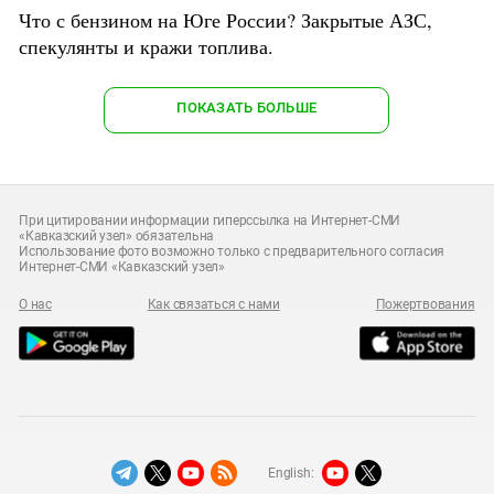
Что с бензином на Юге России? Закрытые АЗС,
спекулянты и кражи топлива.
ПОКАЗАТЬ БОЛЬШЕ
При цитировании информации гиперссылка на Интернет-СМИ
«Кавказский узел» обязательна
Использование фото возможно только с предварительного согласия
Интернет-СМИ «Кавказский узел»
О нас
Как связаться с нами
Пожертвования
English: