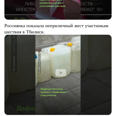
Россиянка показала неприличный жест участникам
шествия в Тбилиси.