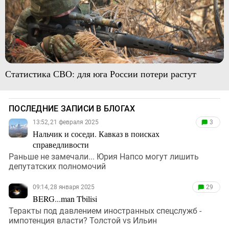
Статистика СВО: для юга России потери растут
ПОСЛЕДНИЕ ЗАПИСИ В БЛОГАХ
13:52, 21 февраля 2025
3
Нальчик и соседи. Кавказ в поисках
справедливости
Раньше не замечали... Юрия Напсо могут лишить
депутатских полномочий
09:14, 28 января 2025
29
BERG...man Tbilisi
Теракты под давлением иностранных спецслужб -
импотенция власти? Толстой vs Ильин