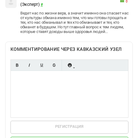
0
(Эксперт)
#
Ведет нас по жизни вера, а значит именно она спасает нас
от культуры обмана именно тем, что мы готовы прощать и
тех, кто нас обманывал и тех кто обманывает и тех, кто
обманет в будущем. Но тут главный вопрос к тем людям,
которые ставят доходы выше здоровья людей...
КОММЕНТИРОВАНИЕ ЧЕРЕЗ КАВКАЗСКИЙ УЗЕЛ
РЕГИСТРАЦИЯ