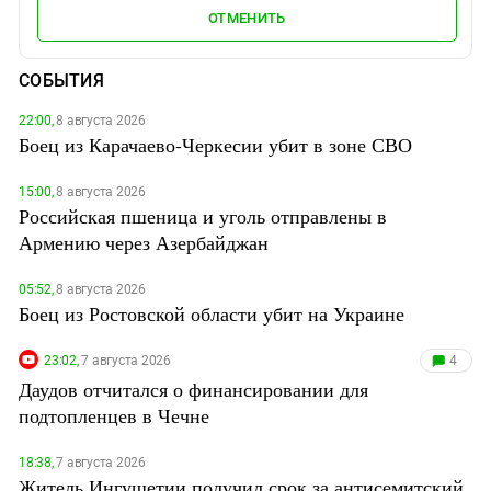
ОТМЕНИТЬ
СОБЫТИЯ
22:00,
8 августа 2026
Боец из Карачаево-Черкесии убит в зоне СВО
15:00,
8 августа 2026
Российская пшеница и уголь отправлены в
Армению через Азербайджан
05:52,
8 августа 2026
Боец из Ростовской области убит на Украине
23:02,
7 августа 2026
4
Даудов отчитался о финансировании для
подтопленцев в Чечне
18:38,
7 августа 2026
Житель Ингушетии получил срок за антисемитский