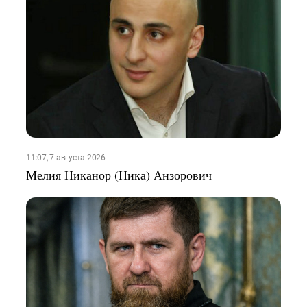
11:07, 7 августа 2026
Мелия Никанор (Ника) Анзорович