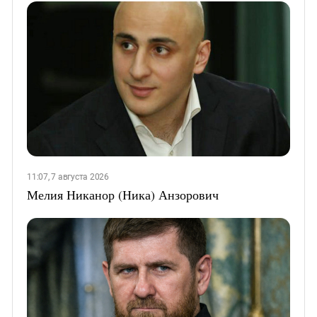
11:07, 7 августа 2026
Мелия Никанор (Ника) Анзорович