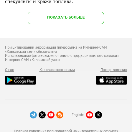
спекулянты и кражи топлива.
ПОКАЗАТЬ БОЛЬШЕ
При цитировании информации гиперссылка на Интернет-СМИ
«Кавказский узел» обязательна
Использование фото возможно только с предварительного согласия
Интернет-СМИ «Кавказский узел»
О нас
Как связаться с нами
Пожертвования
English:
Правила поведения пользователей на интерактивных сервисах