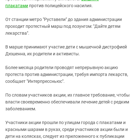
Южный Кавказ
плакатами
против полицейского насилия.
ЮФО
От станции метро "Руставели" до здания администрации
проходит протестный марш под лозунгом: "Дайте детям
лекарства".
В марше принимают участие дети с мышечной дистрофией
Дюшенна, их родители и активисты.
Более месяца родители проводят непрерывную акцию
протеста против администрации, требуя импорта лекарств,
сообщает "Интерпрессньюс".
По словам участников акции, их главное требование, чтобы
власти своевременно обеспечивали лечение детей с редким
заболеванием.
Участники акции прошли по улицам города с плакатами и
красными шарами в руках, среди участников акции были и
дети на колясках, следует из приложенного к публикации