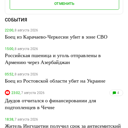
ОТМЕНИТЬ
СОБЫТИЯ
22:00,
8 августа 2026
Боец из Карачаево-Черкесии убит в зоне СВО
15:00,
8 августа 2026
Российская пшеница и уголь отправлены в
Армению через Азербайджан
05:52,
8 августа 2026
Боец из Ростовской области убит на Украине
23:02,
7 августа 2026
4
Даудов отчитался о финансировании для
подтопленцев в Чечне
18:38,
7 августа 2026
Житель Ингушетии получил срок за антисемитский