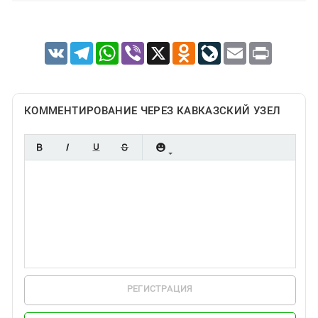
VK
Telegram
WhatsApp
Viber
X
Odnoklassniki
LiveJournal
Email
Print
КОММЕНТИРОВАНИЕ ЧЕРЕЗ КАВКАЗСКИЙ УЗЕЛ
РЕГИСТРАЦИЯ