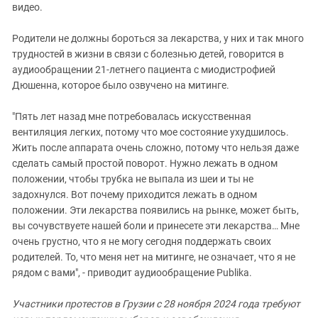
видео.
Родители не должны бороться за лекарства, у них и так много
трудностей в жизни в связи с болезнью детей, говорится в
аудиообращении 21-летнего пациента с миодистрофией
Дюшенна, которое было озвучено на митинге.
"Пять лет назад мне потребовалась искусственная
вентиляция легких, потому что мое состояние ухудшилось.
Жить после аппарата очень сложно, потому что нельзя даже
сделать самый простой поворот. Нужно лежать в одном
положении, чтобы трубка не выпала из шеи и ты не
задохнулся. Вот почему приходится лежать в одном
положении. Эти лекарства появились на рынке, может быть,
вы сочувствуете нашей боли и принесете эти лекарства… Мне
очень грустно, что я не могу сегодня поддержать своих
родителей. То, что меня нет на митинге, не означает, что я не
рядом с вами", - приводит аудиообращение Publika.
Участники протестов в Грузии с 28 ноября 2024 года требуют