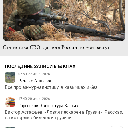
Статистика СВО: для юга России потери растут
ПОСЛЕДНИЕ ЗАПИСИ В БЛОГАХ
07:50, 22 июля 2026
Ветер с Апшерона
Все про аз-журналистику, в кавычках и без
17:40, 20 июля 2026
Горы слов. Литература Кавказа
Виктор Астафьев, «Ловля пескарей в Грузии». Рассказ,
на который обиделись грузины