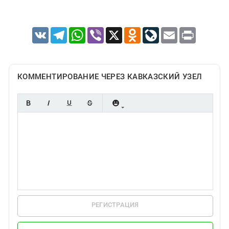
VK
Telegram
WhatsApp
Viber
X
Odnoklassniki
LiveJournal
Email
Print
КОММЕНТИРОВАНИЕ ЧЕРЕЗ КАВКАЗСКИЙ УЗЕЛ
РЕГИСТРАЦИЯ