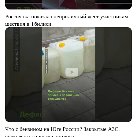
Россиянка показала неприличный жест участникам
шествия в Тбилиси.
Что с бензином на Юге России? Закрытые АЗС,
спекулянты и кражи топлива.