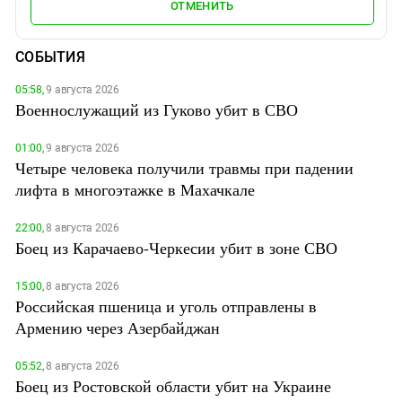
ОТМЕНИТЬ
СОБЫТИЯ
05:58,
9 августа 2026
Военнослужащий из Гуково убит в СВО
01:00,
9 августа 2026
Четыре человека получили травмы при падении
лифта в многоэтажке в Махачкале
22:00,
8 августа 2026
Боец из Карачаево-Черкесии убит в зоне СВО
15:00,
8 августа 2026
Российская пшеница и уголь отправлены в
Армению через Азербайджан
05:52,
8 августа 2026
Боец из Ростовской области убит на Украине