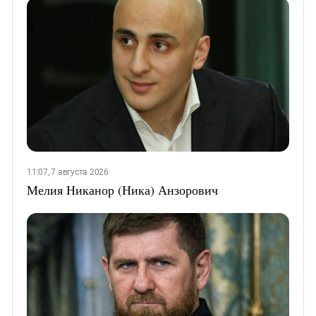
11:07, 7 августа 2026
Мелия Никанор (Ника) Анзорович