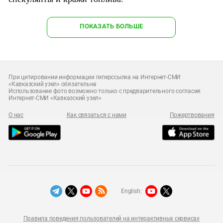
ПОКАЗАТЬ БОЛЬШЕ
При цитировании информации гиперссылка на Интернет-СМИ
«Кавказский узел» обязательна
Использование фото возможно только с предварительного согласия
Интернет-СМИ «Кавказский узел»
О нас
Как связаться с нами
Пожертвования
English:
Правила поведения пользователей на интерактивных сервисах