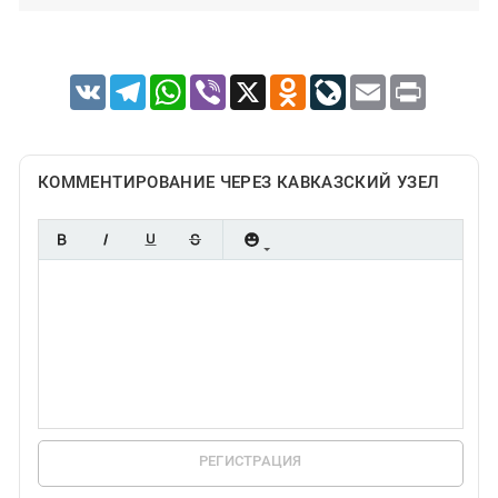
VK
Telegram
WhatsApp
Viber
X
Odnoklassniki
LiveJournal
Email
Print
КОММЕНТИРОВАНИЕ ЧЕРЕЗ КАВКАЗСКИЙ УЗЕЛ
РЕГИСТРАЦИЯ