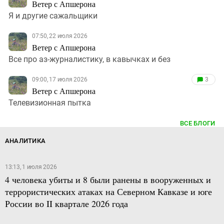
Ветер с Апшерона
Я и другие сажальщики
07:50, 22 июля 2026
Ветер с Апшерона
Все про аз-журналистику, в кавычках и без
09:00, 17 июля 2026
3
Ветер с Апшерона
Телевизионная пытка
ВСЕ БЛОГИ
АНАЛИТИКА
13:13, 1 июля 2026
4 человека убиты и 8 были ранены в вооруженных и
террористических атаках на Северном Кавказе и юге
России во II квартале 2026 года