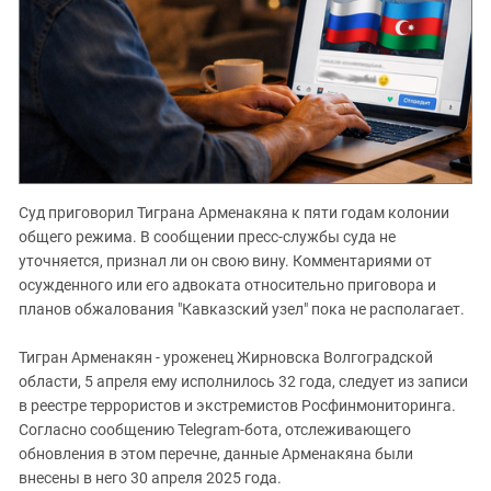
Суд приговорил Тиграна Арменакяна к пяти годам колонии
общего режима. В сообщении пресс-службы суда не
уточняется, признал ли он свою вину. Комментариями от
осужденного или его адвоката относительно приговора и
планов обжалования "Кавказский узел" пока не располагает.
Тигран Арменакян - уроженец Жирновска Волгоградской
области, 5 апреля ему исполнилось 32 года, следует из записи
в реестре террористов и экстремистов Росфинмониторинга.
Согласно сообщению Telegram-бота, отслеживающего
обновления в этом перечне, данные Арменакяна были
внесены в него 30 апреля 2025 года.