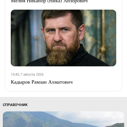
Мелия Никанор (Ника) Анзорович
10:40, 7 августа 2026
Кадыров Рамзан Ахматович
СПРАВОЧНИК