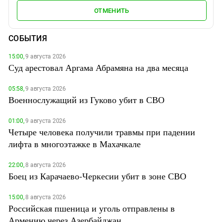
ОТМЕНИТЬ
СОБЫТИЯ
15:00,
9 августа 2026
Суд арестовал Аргама Абрамяна на два месяца
05:58,
9 августа 2026
Военнослужащий из Гуково убит в СВО
01:00,
9 августа 2026
Четыре человека получили травмы при падении
лифта в многоэтажке в Махачкале
22:00,
8 августа 2026
Боец из Карачаево-Черкесии убит в зоне СВО
15:00,
8 августа 2026
Российская пшеница и уголь отправлены в
Армению через Азербайджан