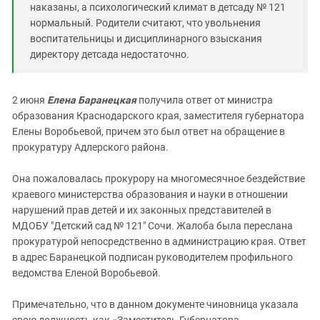
наказаны, а психологический климат в детсаду № 121
нормальный. Родители считают, что увольнения
воспитательницы и дисциплинарного взыскания
директору детсада недостаточно.
2 июня
Елена Баранецкая
получила ответ от министра
образования Краснодарского края, заместителя губернатора
Елены Воробьевой, причем это был ответ на обращение в
прокуратуру Адлерского района.
Она пожаловалась прокурору на многомесячное бездействие
краевого министерства образования и науки в отношении
нарушений прав детей и их законных представителей в
МДОБУ "Детский сад № 121" Сочи. Жалоба была переслана
прокуратурой непосредственно в администрацию края. Ответ
в адрес Баранецкой подписан руководителем профильного
ведомства Еленой Воробьевой.
Примечательно, что в данном документе чиновница указала