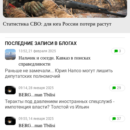
Статистика СВО: для юга России потери растут
ПОСЛЕДНИЕ ЗАПИСИ В БЛОГАХ
13:52, 21 февраля 2025
3
Нальчик и соседи. Кавказ в поисках
справедливости
Раньше не замечали... Юрия Напсо могут лишить
депутатских полномочий
09:14, 28 января 2025
29
BERG...man Tbilisi
Теракты под давлением иностранных спецслужб -
импотенция власти? Толстой vs Ильин
09:55, 14 января 2025
37
BERG...man Tbilisi