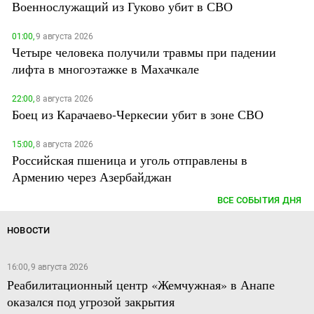
Военнослужащий из Гуково убит в СВО
01:00,
9 августа 2026
Четыре человека получили травмы при падении
лифта в многоэтажке в Махачкале
22:00,
8 августа 2026
Боец из Карачаево-Черкесии убит в зоне СВО
15:00,
8 августа 2026
Российская пшеница и уголь отправлены в
Армению через Азербайджан
ВСЕ СОБЫТИЯ ДНЯ
НОВОСТИ
16:00, 9 августа 2026
Реабилитационный центр «Жемчужная» в Анапе
оказался под угрозой закрытия