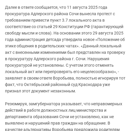
Далее в ответе сообщается, что 11 августа 2025 года
прокуратура Адлерского района Сочи вынесла протест с
требованием привести пункт 3.7 локального акта в
соответствие со статьей 29 Конституции РФ (гарантирующей
свободу мысли и слова). На основании этого 29 августа 2025
года администрация детсада утвердила новое «Положение об
этике общения в родительских чатах». «Данный локальный
акт с внесенными изменениями был представлен на проверку
в прокуратуру Адлерского района г. Сочи. Нарушения
прокуратурой не установлены. С учетом этого отменять
локальный акт или перепроверять его нецелесообразно», -
заявляет в своем ответе Воробьева, полностью игнорируя тот
факт, что Октябрьский районный суд Краснодара уже
признал этот документ незаконным.
Резюмируя, замгубернатора указывает, что неправомерных
действий в работе должностных лиц министерства и
департамента образования Сочи не установлено, как не
выявлено и нарушений прав граждан на обращение. В
качестве альтернативы Воробьева предложила родителям