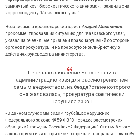
замкнутый круг бюрократического цинизма», - заявила она
корреспонденту "Кавказского узла".
Независимый краснодарский юрист
Андрей Мельников
,
прокомментировавший ситуацию для "Кавказского узла",
указал на очевидные признаки правонарушений со стороны
органов прокуратуры и на правовую эквилибристику в
действиях руководства министерства.
Переслав заявление Баранецкой в
администрацию края для рассмотрения тем
самым ведомством, на бездействие которого
она жаловалась, прокуратура фактически
нарушила закон
«В данном случае мы видим грубейшее нарушение
Федерального закона № 59-ФЗ "О порядке рассмотрения
обращений граждан Российской Федерации". Статья 8 этого
закона прямо и категорически запрещает направлять жалобу