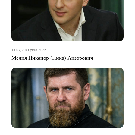
11:07, 7 августа 2026
Мелия Никанор (Ника) Анзорович