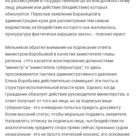
на рассмотрение в государственный орган или должностному
лицу, решение или действие (бездействие) которых
обжалуется. Переслав заявление Баранецкой в
администрацию края для рассмотрения тем самым
ведомством, на бездействие которого она жаловалась,
прокуратура фактически нарушила закон», - пояснил юрист.
Мельников обратил внимание на подписание ответа
министром Воробьевой в качестве заместителя главы
региона. «Что касается жонглирования должностями
"министр" и "заместитель губернатора", то здесь
прослеживается тактика административного давления.
Елена Воробьева действительно совмещает эти посты в
структуре исполнительной власти края. Однако, когда
гражданин обжалует действия руководителя министерства, а
ответ получает от того же лица, но за подписью вице-
губернатора - это очевидная попытка придать документу
более высокий статус, чтобы морально подавить заявителя.
Направлять отписку за подписью лица, чье бездействие по
аналогичному предмету спора прямо сейчас признано судом
незаконным - это не просто этический нонсенс, это основание