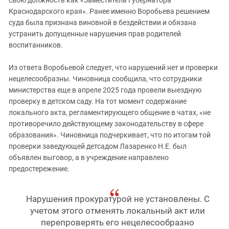
свою должность как «Заместитель Губернатора
Краснодарского края». Ранее именно Воробьева решением
суда была признана виновной в бездействии и обязана
устранить допущенные нарушения прав родителей
воспитанников.
Из ответа Воробьевой следует, что нарушений нет и проверки
нецелесообразны. Чиновница сообщила, что сотрудники
министерства еще в апреле 2025 года провели выездную
проверку в детском саду. На тот момент содержание
локального акта, регламентирующего общение в чатах, «не
противоречило действующему законодательству в сфере
образования». Чиновница подчеркивает, что по итогам той
проверки заведующей детсадом Лазаренко Н.Е. был
объявлен выговор, а в учреждение направлено
предостережение.
Нарушения прокуратурой не установлены. С
учетом этого отменять локальный акт или
перепроверять его нецелесообразно