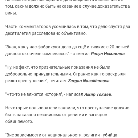
том, каким должно быть наказание в случае доказательства
вины.
Часть комментаторов усомнилась в том, что дело спустя два
десятилетия расследовано объективно.
"Зная, как у нас фабрикуют дела да ещё и тяжкие с 20-летней
давностью, очень сомневаюсь", - отметил
Расул Исмаилов
.
"Ну, не факт, что признательные показания не были
добровольно-принудительными. Странно как-то раскрыли
резко преступление", - считает
Zargan Nasukhanova
.
"Что-то не вяжется история", - написал
Амир Токаев
.
Некоторые пользователи заявили, что преступление должно
быть наказано независимо от религии и взглядов
обвиняемого.
"Вне зависимости от национальности, религии - убийца