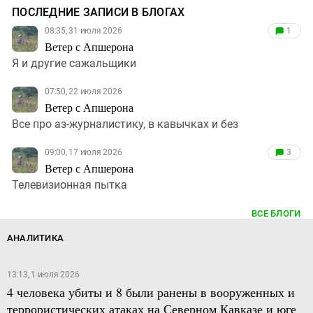
ПОСЛЕДНИЕ ЗАПИСИ В БЛОГАХ
08:35, 31 июля 2026
1
Ветер с Апшерона
Я и другие сажальщики
07:50, 22 июля 2026
Ветер с Апшерона
Все про аз-журналистику, в кавычках и без
09:00, 17 июля 2026
3
Ветер с Апшерона
Телевизионная пытка
ВСЕ БЛОГИ
АНАЛИТИКА
13:13, 1 июля 2026
4 человека убиты и 8 были ранены в вооруженных и
террористических атаках на Северном Кавказе и юге