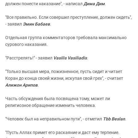
должен понести наказание", - написал
Дима Дим
.
"Все правильно. Если совершил преступление, должен сидеть",
- заявил
Эмин Бабаев
.
Отдельная группа комментаторов требовала максимально
сурового наказания.
"Расстрелять!" - заявил
Vasilis Vasiliadis
.
"Только высшая мера, пожизненное, пусть сидит и читает
Коран до конца своей жизни, искупая свой грех", - считает
Алижон Арипов
.
Часть обсуждения была посвящена тому, может ли
религиозное обращение изменить человека.
"Человек был на неправильном пути", - отметил
Tbb Beslan
.
"Пусть Аллах примет его раскаяние и даст ему терпение.