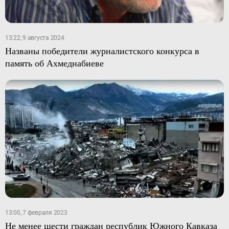
13:22, 9 августа 2024
Названы победители журналистского конкурса в
память об Ахмеднабиеве
13:00, 7 февраля 2023
Не менее шести граждан республик Южного Кавказа