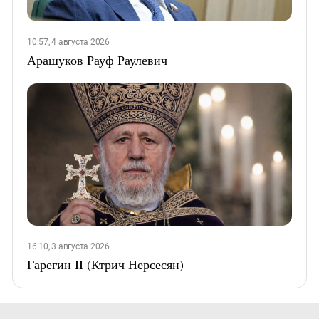
10:57, 4 августа 2026
Арашуков Рауф Раулевич
16:10, 3 августа 2026
Гарегин II (Ктрич Нерсесян)