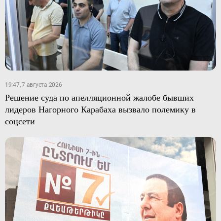
19:47, 7 августа 2026
Решение суда по апелляционной жалобе бывших
лидеров Нагорного Карабаха вызвало полемику в
соцсети