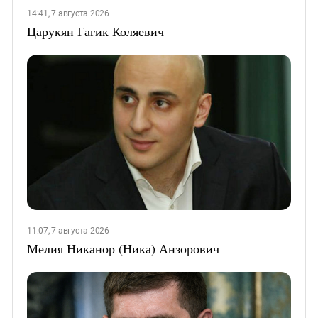
14:41, 7 августа 2026
Царукян Гагик Коляевич
11:07, 7 августа 2026
Мелия Никанор (Ника) Анзорович