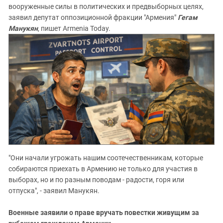
вооруженные силы в политических и предвыборных целях,
заявил депутат оппозиционной фракции "Армения"
Гегам
Манукян
, пишет Armenia Today.
"Они начали угрожать нашим соотечественникам, которые
собираются приехать в Армению не только для участия в
выборах, но и по разным поводам - радости, горя или
отпуска", - заявил Манукян.
Военные заявили о праве вручать повестки живущим за