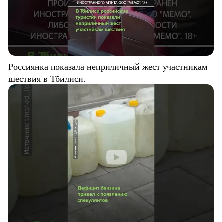
Россиянка показала неприличный жест участникам
шествия в Тбилиси.