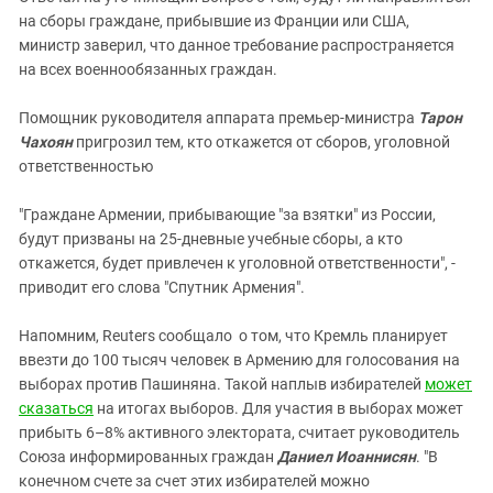
на сборы граждане, прибывшие из Франции или США,
министр заверил, что данное требование распространяется
на всех военнообязанных граждан.
Помощник руководителя аппарата премьер-министра
Тарон
Чахоян
пригрозил тем, кто откажется от сборов, уголовной
ответственностью
"Граждане Армении, прибывающие "за взятки" из России,
будут призваны на 25-дневные учебные сборы, а кто
откажется, будет привлечен к уголовной ответственности", -
приводит его слова "Спутник Армения".
Напомним, Reuters сообщало о том, что Кремль планирует
ввезти до 100 тысяч человек в Армению для голосования на
выборах против Пашиняна. Такой наплыв избирателей
может
сказаться
на итогах выборов. Для участия в выборах может
прибыть 6–8% активного электората, считает руководитель
Союза информированных граждан
Даниел Иоаннисян
. "В
конечном счете за счет этих избирателей можно