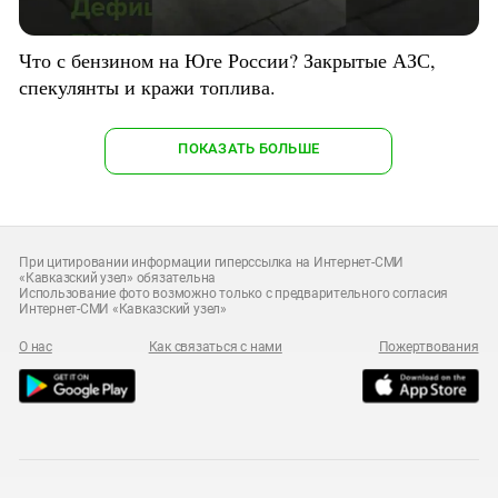
Что с бензином на Юге России? Закрытые АЗС,
спекулянты и кражи топлива.
ПОКАЗАТЬ БОЛЬШЕ
При цитировании информации гиперссылка на Интернет-СМИ
«Кавказский узел» обязательна
Использование фото возможно только с предварительного согласия
Интернет-СМИ «Кавказский узел»
О нас
Как связаться с нами
Пожертвования