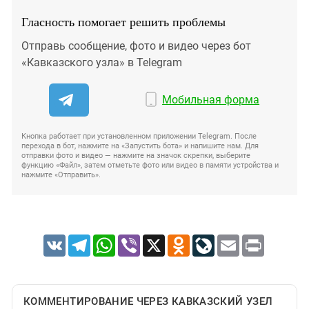
Гласность помогает решить проблемы
Отправь сообщение, фото и видео через бот
«Кавказского узла» в Telegram
Мобильная форма
Кнопка работает при установленном приложении Telegram. После
перехода в бот, нажмите на «Запустить бота» и напишите нам. Для
отправки фото и видео — нажмите на значок скрепки, выберите
функцию «Файл», затем отметьте фото или видео в памяти устройства и
нажмите «Отправить».
VK
Telegram
WhatsApp
Viber
X
Odnoklassniki
LiveJournal
Email
Print
КОММЕНТИРОВАНИЕ ЧЕРЕЗ КАВКАЗСКИЙ УЗЕЛ