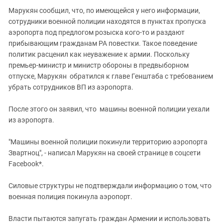
Марукян сообщил, что, по имеющейся у него информации,
сотрудники военной полиции находятся в пунктах пропуска
аэропорта под предлогом розыска кого-то и раздают
прибывающим гражданам РА повестки. Такое поведение
политик расценил как неуважение к армии. Поскольку
премьер-министр и министр обороны в предвыборном
отпуске, Марукян обратился к главе Генштаба с требованием
убрать сотрудников ВП из аэропорта.
После этого он заявил, что машины военной полиции уехали
из аэропорта.
"Машины военной полиции покинули территорию аэропорта
Звартноц", - написал Марукян на своей странице в соцсети
Facebook*.
Силовые структуры не подтверждали информацию о том, что
военная полиция покинула аэропорт.
Власти пытаются запугать граждан Армении и использовать