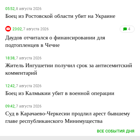
05:52,
8 августа 2026
Боец из Ростовской области убит на Украине
23:02,
7 августа 2026
4
Даудов отчитался о финансировании для
подтопленцев в Чечне
18:38,
7 августа 2026
Житель Ингушетии получил срок за антисемитский
комментарий
12:42,
7 августа 2026
Боец из Калмыкии убит в военной операции
09:42,
7 августа 2026
Суд в Карачаево-Черкесии продлил арест бывшему
главе республиканского Минимущества
ВСЕ СОБЫТИЯ ДНЯ