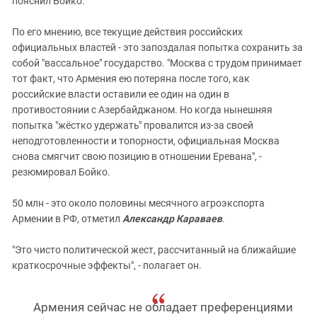
пояснил Бойко.
По его мнению, все текущие действия российских
официальных властей - это запоздалая попытка сохранить за
собой "вассальное" государство. "Москва с трудом принимает
тот факт, что Армения ею потеряна после того, как
российские власти оставили ее один на один в
противостоянии с Азербайджаном. Но когда нынешняя
попытка "жёстко удержать" провалится из-за своей
неподготовленности и топорности, официальная Москва
снова смягчит свою позицию в отношении Еревана", -
резюмировал Бойко.
50 млн - это около половины месячного агроэкспорта
Армении в РФ, отметил
Александр Караваев
.
"Это чисто политической жест, рассчитанный на ближайшие
краткосрочные эффекты", - полагает он.
Армения сейчас не обладает преференциями