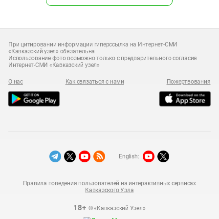
При цитировании информации гиперссылка на Интернет-СМИ
«Кавказский узел» обязательна
Использование фото возможно только с предварительного согласия
Интернет-СМИ «Кавказский узел»
О нас
Как связаться с нами
Пожертвования
English:
Правила поведения пользователей на интерактивных сервисах
Кавказского Узла
18+
© «Кавказский Узел»