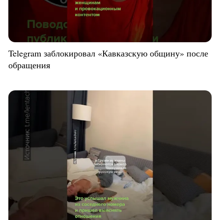
Telegram заблокировал «Кавказскую общину» после
обращения