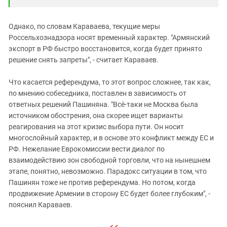
Однако, по словам Караваева, текущие меры
Россельхознадзора носят временный характер. "Армянский
экспорт в РФ быстро восстановится, когда будет принято
решение снять запреты", - считает Караваев.
Что касается референдума, то этот вопрос сложнее, так как,
по мнению собеседника, поставлен в зависимость от
ответных решений Пашиняна. "Всё-таки не Москва была
источником обострения, она скорее ищет варианты
реагирования на этот кризис выбора пути. Он носит
многослойный характер, и в основе это конфликт между ЕС и
РФ. Нежелание Еврокомиссии вести диалог по
взаимодействию зон свободной торговли, что на нынешнем
этапе, понятно, невозможно. Парадокс ситуации в том, что
Пашинян тоже не против референдума. Но потом, когда
продвижение Армении в сторону ЕС будет более глубоким", -
пояснил Караваев.