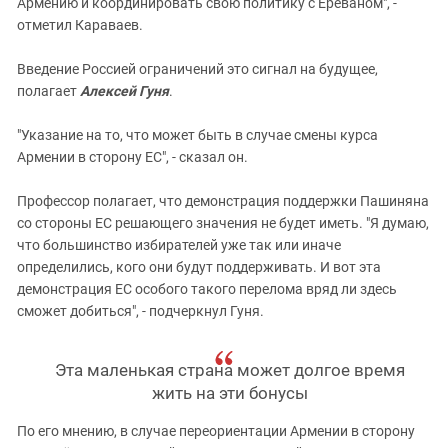
Армению и координировать свою политику с Ереваном", -
отметил Караваев.
Введение Россией ограничений это сигнал на будущее,
полагает
Алексей Гуня
.
"Указание на то, что может быть в случае смены курса
Армении в сторону ЕС", - сказал он.
Профессор полагает, что демонстрация поддержки Пашиняна
со стороны ЕС решающего значения не будет иметь. "Я думаю,
что большинство избирателей уже так или иначе
определились, кого они будут поддерживать. И вот эта
демонстрация ЕС особого такого перелома вряд ли здесь
сможет добиться", - подчеркнул Гуня.
Эта маленькая страна может долгое время
жить на эти бонусы
По его мнению, в случае переориентации Армении в сторону