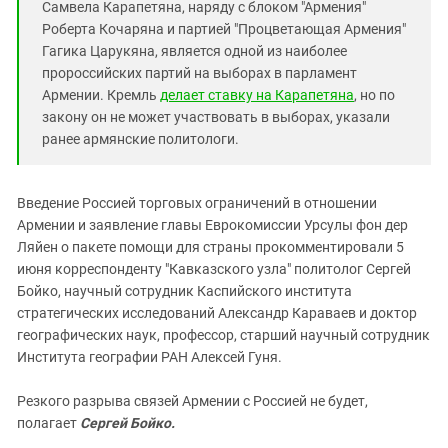
Самвела Карапетяна, наряду с блоком "Армения"
Роберта Кочаряна и партией "Процветающая Армения"
Гагика Царукяна, является одной из наиболее
пророссийских партий на выборах в парламент
Армении. Кремль
делает ставку на Карапетяна
, но по
закону он не может участвовать в выборах, указали
ранее армянские политологи.
Введение Россией торговых ограничений в отношении
Армении и заявление главы Еврокомиссии Урсулы фон дер
Ляйен о пакете помощи для страны прокомментировали 5
июня корреспонденту "Кавказского узла" политолог Сергей
Бойко, научный сотрудник Каспийского института
стратегических исследований Александр Караваев и доктор
географических наук, профессор, старший научный сотрудник
Института географии РАН Алексей Гуня.
Резкого разрыва связей Армении с Россией не будет,
полагает
Сергей Бойко.