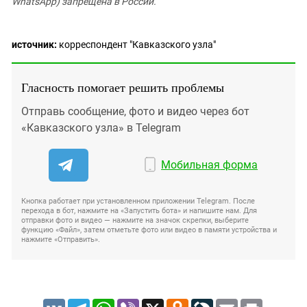
WhatsApp) запрещена в России.
источник:
корреспондент "Кавказского узла"
Гласность помогает решить проблемы
Отправь сообщение, фото и видео через бот
«Кавказского узла» в Telegram
Мобильная форма
Кнопка работает при установленном приложении Telegram. После
перехода в бот, нажмите на «Запустить бота» и напишите нам. Для
отправки фото и видео — нажмите на значок скрепки, выберите
функцию «Файл», затем отметьте фото или видео в памяти устройства и
нажмите «Отправить».
VK
Telegram
WhatsApp
Viber
X
Odnoklassniki
LiveJournal
Email
Print