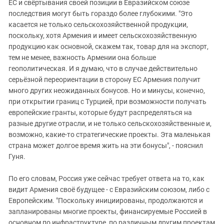
ЕС и свёртывания своей позиции в Евразийском союзе
последствия могут быть гораздо более глубокими. "Это
касается не только сельскохозяйственной продукции,
поскольку, хотя Армения и имеет сельскохозяйственную
продукцию как основной, скажем так, товар для на экспорт,
тем не менее, важность Армении она больше
геополитическая. И я думаю, что в случае действительно
серьёзной переориентации в сторону ЕС Армения получит
много других неожиданных бонусов. Но и минусы, конечно,
при открытии границ с Турцией, при возможности получать
европейские гранты, которые будут распределяться на
разные другие отрасли, и не только сельскохозяйственные и,
возможно, какие-то стратегические проекты. Эта маленькая
страна может долгое время жить на эти бонусы", - пояснил
Гуня.
По его словам, Россия уже сейчас требует ответа на то, как
видит Армения своё будущее - с Евразийским союзом, либо с
Европейским. "Поскольку инициированы, продолжаются и
запланированы многие проекты, финансируемые Россией в
основном по инфраструктуре, по различным другим проектам