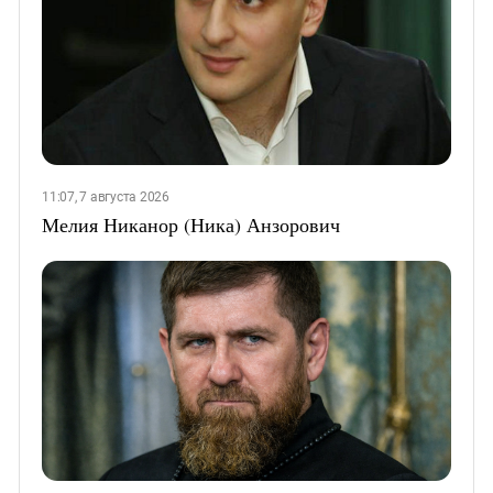
11:07, 7 августа 2026
Мелия Никанор (Ника) Анзорович