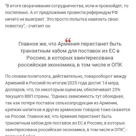
"В итоге сворачивание сотрудничества, если и произойдет, то
постепенно. А от предложения провести референдум РФ
ничего не выиграет. Это просто попытка навязать свою
повестку", - считает он.
Главное же, что Армения перестанет быть
транзитным хабом для поставок из ЕС в
Россию, в которых заинтересована
российская экономика, в том числе и ОПК
По словам политолога, действительно, товарооборот между
Арменией и Россией по итогам 2025 года достиг 14 млрд
долларов, что, по некоторым оценкам, обеспечивает 25%
текущего ВВП страны. "Однако зависимость тут обоюдная,
так как потеря поставок сельхозпродукции из Армении,
крепких напитков и других армянских товаров тоже скажется
на России. Главное же, что Армения перестанет быть
транзитным хабом для поставок из ЕС в Россию, в которых
заинтересована российская экономика, в том числе и ОПК", -