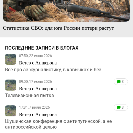
Статистика СВО: для юга России потери растут
ПОСЛЕДНИЕ ЗАПИСИ В БЛОГАХ
07:50, 22 июля 2026
Ветер с Апшерона
Все про аз-журналистику, в кавычках и без
09:00, 17 июля 2026
3
Ветер с Апшерона
Телевизионная пытка
17:31, 7 июля 2026
3
Ветер с Апшерона
Шушинская конференция с антипутинской, а не
антироссийской целью