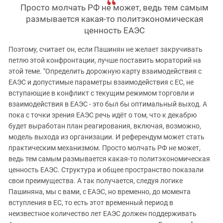
Просто молчать РФ не может, ведь тем самым
размывается какая-то политэкономическая
ценность ЕАЭС
Поэтому, считает он, если Пашинян не желает закручивать
петлю этой конфронтации, лучше поставить мораторий на
этой теме. "Определить дорожную карту взаимодействия с
ЕАЭС и допустимые параметры взаимодействия с ЕС, не
вступающие в конфликт с текущим режимом торговли и
взаимодействия в ЕАЭС - это был бы оптимальный выход. А
пока с точки зрения ЕАЭС речь идёт о том, что к декабрю
будет выработан план реагирования, включая, возможно,
модель выхода из организации. И референдум может стать
практическим механизмом. ‎Просто молчать РФ не может,
ведь тем самым размывается какая-то политэкономическая
ценность ЕАЭС. Структура и общее пространство показали
свои преимущества. А так получается, следуя логике
Пашиняна, мы с вами, с ЕАЭС, но временно, до момента
вступления в ЕС, то есть этот временный период в
неизвестное количество лет ЕАЭС должен поддерживать