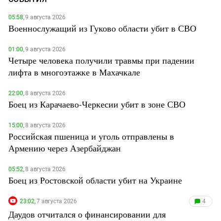
05:58,
9 августа 2026
Военнослужащий из Гуково области убит в СВО
01:00,
9 августа 2026
Четыре человека получили травмы при падении
лифта в многоэтажке в Махачкале
22:00,
8 августа 2026
Боец из Карачаево-Черкесии убит в зоне СВО
15:00,
8 августа 2026
Российская пшеница и уголь отправлены в
Армению через Азербайджан
05:52,
8 августа 2026
Боец из Ростовской области убит на Украине
23:02,
7 августа 2026
4
Даудов отчитался о финансировании для