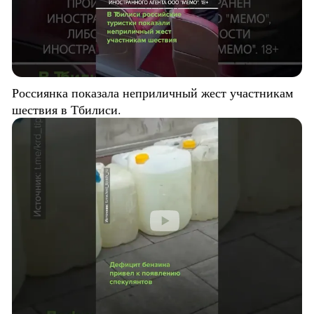
Россиянка показала неприличный жест участникам
шествия в Тбилиси.