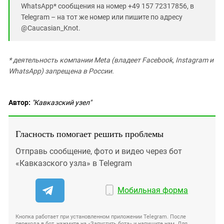
WhatsApp* сообщения на номер +49 157 72317856, в
Telegram – на тот же номер или пишите по адресу
@Caucasian_Knot.
* деятельность компании Meta (владеет Facebook, Instagram и
WhatsApp) запрещена в России.
Автор:
"Кавказский узел"
Гласность помогает решить проблемы
Отправь сообщение, фото и видео через бот
«Кавказского узла» в Telegram
Мобильная форма
Кнопка работает при установленном приложении Telegram. После
перехода в бот, нажмите на «Запустить бота» и напишите нам. Для