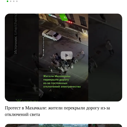
Протест в Махачкале: жители перекрыли дорогу из-за
отключений света