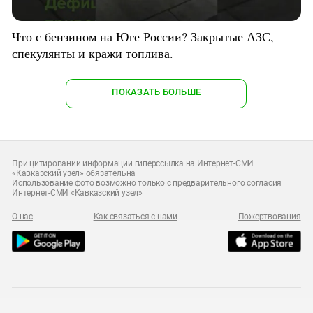
Что с бензином на Юге России? Закрытые АЗС,
спекулянты и кражи топлива.
ПОКАЗАТЬ БОЛЬШЕ
При цитировании информации гиперссылка на Интернет-СМИ
«Кавказский узел» обязательна
Использование фото возможно только с предварительного согласия
Интернет-СМИ «Кавказский узел»
О нас
Как связаться с нами
Пожертвования