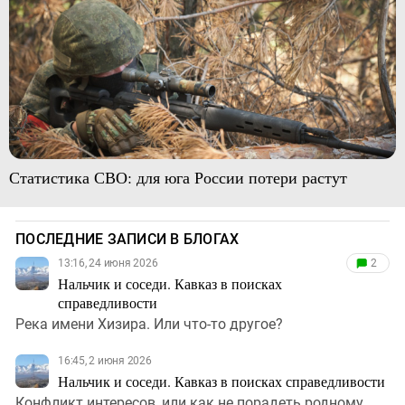
Статистика СВО: для юга России потери растут
ПОСЛЕДНИЕ ЗАПИСИ В БЛОГАХ
13:16, 24 июня 2026
2
Нальчик и соседи. Кавказ в поисках
справедливости
Река имени Хизира. Или что-то другое?
16:45, 2 июня 2026
Нальчик и соседи. Кавказ в поисках справедливости
Конфликт интересов, или как не порадеть родному