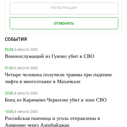
РЕГИСТРАЦИЯ
ОТМЕНИТЬ
СОБЫТИЯ
05:58,
9 августа 2026
Военнослужащий из Гуково убит в СВО
01:00,
9 августа 2026
Четыре человека получили травмы при падении
лифта в многоэтажке в Махачкале
22:00,
8 августа 2026
Боец из Карачаево-Черкесии убит в зоне СВО
15:00,
8 августа 2026
Российская пшеница и уголь отправлены в
Армению через Азербайджан