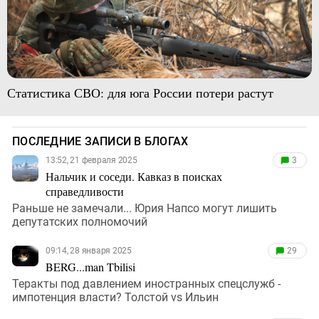
Статистика СВО: для юга России потери растут
ПОСЛЕДНИЕ ЗАПИСИ В БЛОГАХ
13:52, 21 февраля 2025
3
Нальчик и соседи. Кавказ в поисках
справедливости
Раньше не замечали... Юрия Напсо могут лишить
депутатских полномочий
09:14, 28 января 2025
29
BERG...man Tbilisi
Теракты под давлением иностранных спецслужб -
импотенция власти? Толстой vs Ильин