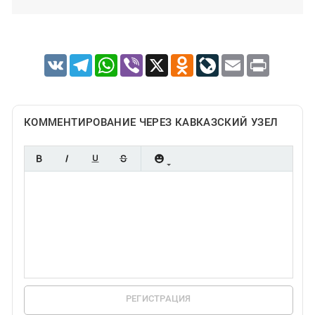
VK
Telegram
WhatsApp
Viber
X
Odnoklassniki
LiveJournal
Email
Print
КОММЕНТИРОВАНИЕ ЧЕРЕЗ КАВКАЗСКИЙ УЗЕЛ
РЕГИСТРАЦИЯ