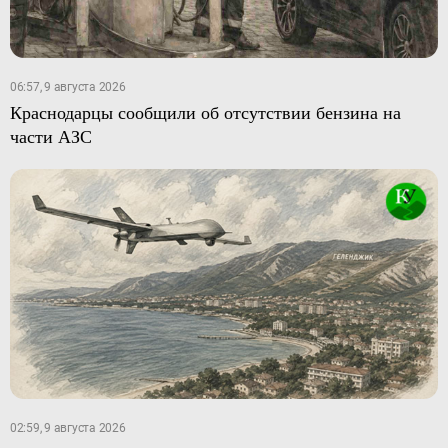
06:57, 9 августа 2026
Краснодарцы сообщили об отсутствии бензина на
части АЗС
02:59, 9 августа 2026