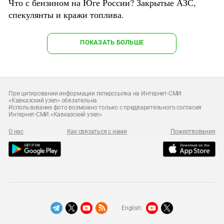
Что с бензином на Юге России? Закрытые АЗС,
спекулянты и кражи топлива.
ПОКАЗАТЬ БОЛЬШЕ
При цитировании информации гиперссылка на Интернет-СМИ
«Кавказский узел» обязательна
Использование фото возможно только с предварительного согласия
Интернет-СМИ «Кавказский узел»
О нас
Как связаться с нами
Пожертвования
English: