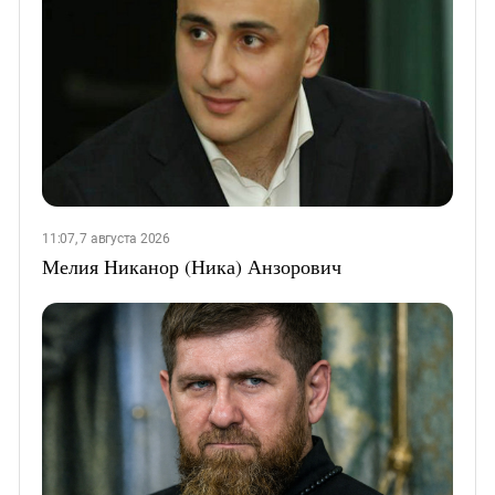
11:07, 7 августа 2026
Мелия Никанор (Ника) Анзорович