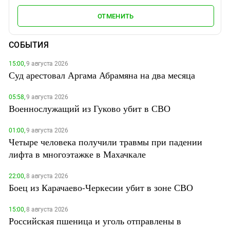
ОТМЕНИТЬ
СОБЫТИЯ
15:00,
9 августа 2026
Суд арестовал Аргама Абрамяна на два месяца
05:58,
9 августа 2026
Военнослужащий из Гуково убит в СВО
01:00,
9 августа 2026
Четыре человека получили травмы при падении
лифта в многоэтажке в Махачкале
22:00,
8 августа 2026
Боец из Карачаево-Черкесии убит в зоне СВО
15:00,
8 августа 2026
Российская пшеница и уголь отправлены в