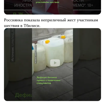
Россиянка показала неприличный жест участникам
шествия в Тбилиси.