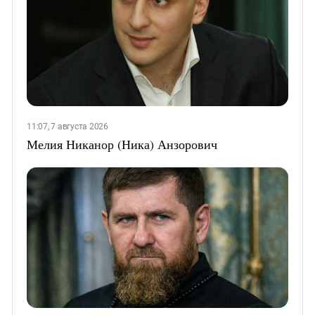
11:07, 7 августа 2026
Мелия Никанор (Ника) Анзорович