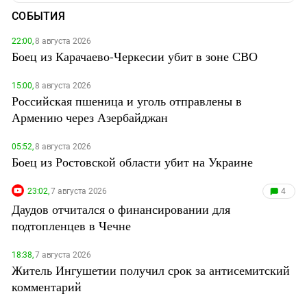
СОБЫТИЯ
22:00,
8 августа 2026
Боец из Карачаево-Черкесии убит в зоне СВО
15:00,
8 августа 2026
Российская пшеница и уголь отправлены в
Армению через Азербайджан
05:52,
8 августа 2026
Боец из Ростовской области убит на Украине
23:02,
7 августа 2026
4
Даудов отчитался о финансировании для
подтопленцев в Чечне
18:38,
7 августа 2026
Житель Ингушетии получил срок за антисемитский
комментарий