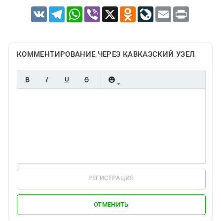
VK
Telegram
WhatsApp
Viber
X
Odnoklassniki
LiveJournal
Email
Print
КОММЕНТИРОВАНИЕ ЧЕРЕЗ КАВКАЗСКИЙ УЗЕЛ
РЕГИСТРАЦИЯ
ОТМЕНИТЬ