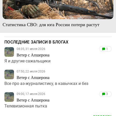
Статистика СВО: для юга России потери растут
ПОСЛЕДНИЕ ЗАПИСИ В БЛОГАХ
08:35, 31 июля 2026
1
Ветер с Апшерона
Я и другие сажальщики
07:50, 22 июля 2026
Ветер с Апшерона
Все про аз-журналистику, в кавычках и без
09:00, 17 июля 2026
3
Ветер с Апшерона
Телевизионная пытка