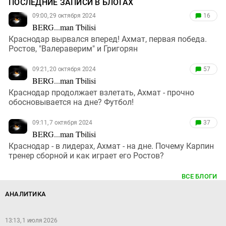
ПОСЛЕДНИЕ ЗАПИСИ В БЛОГАХ
09:00, 29 октября 2024
16
BERG...man Tbilisi
Краснодар вырвался вперед! Ахмат, первая победа.
Ростов, "Валераверим" и Григорян
09:21, 20 октября 2024
57
BERG...man Tbilisi
Краснодар продолжает взлетать, Ахмат - прочно
обосновывается на дне? Футбол!
09:11, 7 октября 2024
37
BERG...man Tbilisi
Краснодар - в лидерах, Ахмат - на дне. Почему Карпин
тренер сборной и как играет его Ростов?
ВСЕ БЛОГИ
АНАЛИТИКА
13:13, 1 июля 2026