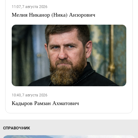
11:07, 7 августа 2026
Мелия Никанор (Ника) Анзорович
10:40, 7 августа 2026
Кадыров Рамзан Ахматович
СПРАВОЧНИК