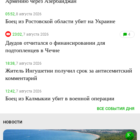
Армению через Азербайджан
05:52,
8 августа 2026
Боец из Ростовской области убит на Украине
23:02,
7 августа 2026
4
Даудов отчитался о финансировании для
подтопленцев в Чечне
18:38,
7 августа 2026
Житель Ингушетии получил срок за антисемитский
комментарий
12:42,
7 августа 2026
Боец из Калмыкии убит в военной операции
ВСЕ СОБЫТИЯ ДНЯ
НОВОСТИ