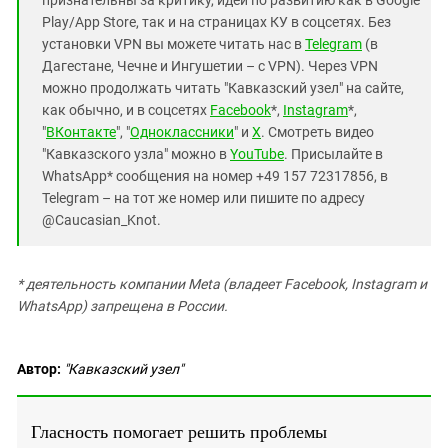
Play/App Store, так и на страницах КУ в соцсетях. Без
установки VPN вы можете читать нас в
Telegram
(в
Дагестане, Чечне и Ингушетии – с VPN). Через VPN
можно продолжать читать "Кавказский узел" на сайте,
как обычно, и в соцсетях
Facebook
*,
Instagram
*,
"
ВКонтакте
", "
Одноклассники
" и
X
. Смотреть видео
"Кавказского узла" можно в
YouTube
. Присылайте в
WhatsApp* сообщения на номер +49 157 72317856, в
Telegram – на тот же номер или пишите по адресу
@Caucasian_Knot.
* деятельность компании Meta (владеет Facebook, Instagram и
WhatsApp) запрещена в России.
Автор:
"Кавказский узел"
Гласность помогает решить проблемы