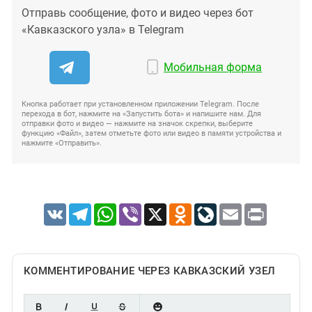
Отправь сообщение, фото и видео через бот
«Кавказского узла» в Telegram
Мобильная форма
Кнопка работает при установленном приложении Telegram. После
перехода в бот, нажмите на «Запустить бота» и напишите нам. Для
отправки фото и видео — нажмите на значок скрепки, выберите
функцию «Файл», затем отметьте фото или видео в памяти устройства и
нажмите «Отправить».
VK
Telegram
WhatsApp
Viber
X
Odnoklassniki
LiveJournal
Email
Print
КОММЕНТИРОВАНИЕ ЧЕРЕЗ КАВКАЗСКИЙ УЗЕЛ