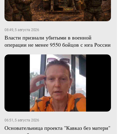
08:49, 5 августа 2026
Власти признали убитыми в военной
операции не менее 9550 бойцов с юга России
06:51, 5 августа 2026
Основательница проекта "Кавказ без матери"