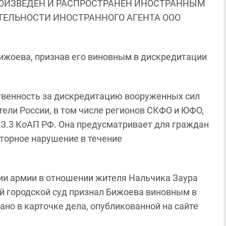
ОИЗВЕДЕН И РАСПРОСТРАНЕН ИНОСТРАННЫМ
ЯТЕЛЬНОСТИ ИНОСТРАННОГО АГЕНТА ООО
Бижоева, признав его виновным в дискредитации
ственность за дискредитацию вооруженных сил
ители России, в том числе регионов СКФО и ЮФО,
.3.3 КоАП РФ. Она предусматривает для граждан
вторное нарушение в течение
ии армии в отношении жителя Нальчика Заура
ий городской суд признал Бижоева виновным в
ано в карточке дела, опубликованной на сайте