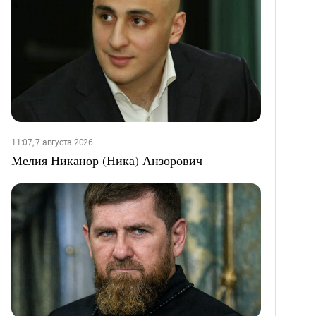
11:07, 7 августа 2026
Мелия Никанор (Ника) Анзорович