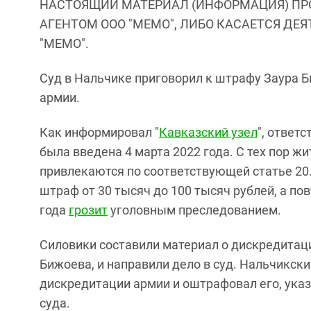
НАСТОЯЩИЙ МАТЕРИАЛ (ИНФОРМАЦИЯ) ПР
АГЕНТОМ ООО "МЕМО", ЛИБО КАСАЕТСЯ ДЕ
"МЕМО".
Суд в Нальчике приговорил к штрафу Заура 
армии.
Как информировал "
Кавказский узел
", ответ
была введена 4 марта 2022 года. С тех пор ж
привлекаются по соответствующей статье 20
штраф от 30 тысяч до 100 тысяч рублей, а по
года
грозит
уголовным преследованием.
Силовики составили материал о дискредитац
Бижоева, и направили дело в суд. Нальчикск
дискредитации армии и оштрафовал его, указ
суда.