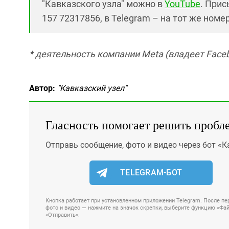
"Кавказского узла" можно в
YouTube
. Прис
157 72317856, в Telegram – на тот же номе
* деятельность компании Meta (владеет Faceb
Автор:
"Кавказский узел"
Гласность помогает решить пробл
Отправь сообщение, фото и видео через бот «К
TELEGRAM-БОТ
Кнопка работает при установленном приложении Telegram. После пер
фото и видео — нажмите на значок скрепки, выберите функцию «Файл
«Отправить».