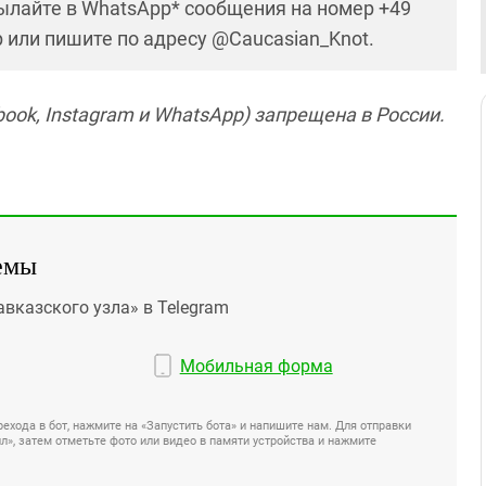
ылайте в WhatsApp* сообщения на номер +49
р или пишите по адресу @Caucasian_Knot.
ook, Instagram и WhatsApp) запрещена в России.
емы
авказского узла» в Telegram
Мобильная форма
ехода в бот, нажмите на «Запустить бота» и напишите нам. Для отправки
», затем отметьте фото или видео в памяти устройства и нажмите