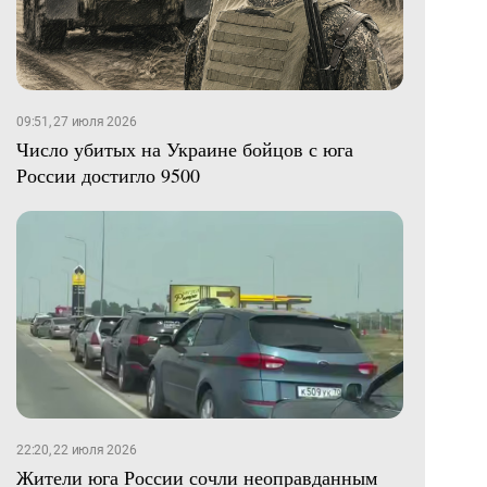
09:51, 27 июля 2026
Число убитых на Украине бойцов с юга
России достигло 9500
22:20, 22 июля 2026
Жители юга России сочли неоправданным