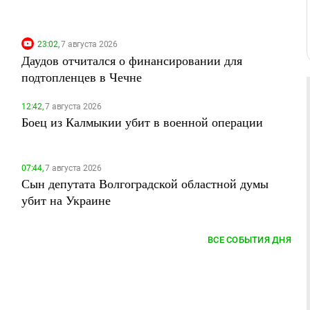
23:02,
7 августа 2026
Даудов отчитался о финансировании для
подтопленцев в Чечне
12:42,
7 августа 2026
Боец из Калмыкии убит в военной операции
07:44,
7 августа 2026
Сын депутата Волгоградской областной думы
убит на Украине
ВСЕ СОБЫТИЯ ДНЯ