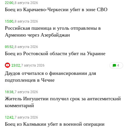
22:00,
8 августа 2026
Боец из Карачаево-Черкесии убит в зоне СВО
15:00,
8 августа 2026
Российская пшеница и уголь отправлены в
Армению через Азербайджан
05:52,
8 августа 2026
Боец из Ростовской области убит на Украине
23:02,
7 августа 2026
4
Даудов отчитался о финансировании для
подтопленцев в Чечне
18:38,
7 августа 2026
Житель Ингушетии получил срок за антисемитский
комментарий
12:42,
7 августа 2026
Боец из Калмыкии убит в военной операции