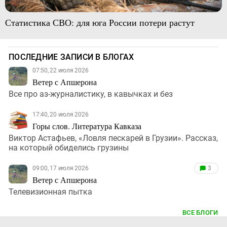
Статистика СВО: для юга России потери растут
ПОСЛЕДНИЕ ЗАПИСИ В БЛОГАХ
07:50, 22 июля 2026
Ветер с Апшерона
Все про аз-журналистику, в кавычках и без
17:40, 20 июля 2026
Горы слов. Литература Кавказа
Виктор Астафьев, «Ловля пескарей в Грузии». Рассказ,
на который обиделись грузины
09:00, 17 июля 2026
3
Ветер с Апшерона
Телевизионная пытка
ВСЕ БЛОГИ