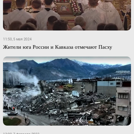
11:50, 5 мая 2024
Жители юга России и Кавказа отмечают Пасху