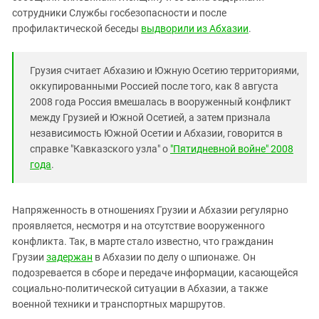
сотрудники Службы госбезопасности и после
профилактической беседы
выдворили из Абхазии
.
Грузия считает Абхазию и Южную Осетию территориями,
оккупированными Россией после того, как 8 августа
2008 года Россия вмешалась в вооруженный конфликт
между Грузией и Южной Осетией, а затем признала
независимость Южной Осетии и Абхазии, говорится в
справке "Кавказского узла" о
"Пятидневной войне" 2008
года
.
Напряженность в отношениях Грузии и Абхазии регулярно
проявляется, несмотря и на отсутствие вооруженного
конфликта. Так, в марте стало известно, что гражданин
Грузии
задержан
в Абхазии по делу о шпионаже. Он
подозревается в сборе и передаче информации, касающейся
социально-политической ситуации в Абхазии, а также
военной техники и транспортных маршрутов.