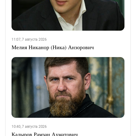
11:07, 7 августа 2026
Мелия Никанор (Ника) Анзорович
10:40, 7 августа 2026
Кадыров Рамзан Ахматович