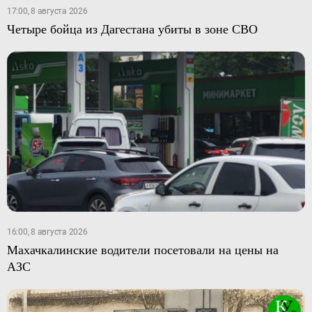
17:00, 8 августа 2026
Четыре бойца из Дагестана убиты в зоне СВО
16:00, 8 августа 2026
Махачкалинские водители посетовали на цены на
АЗС