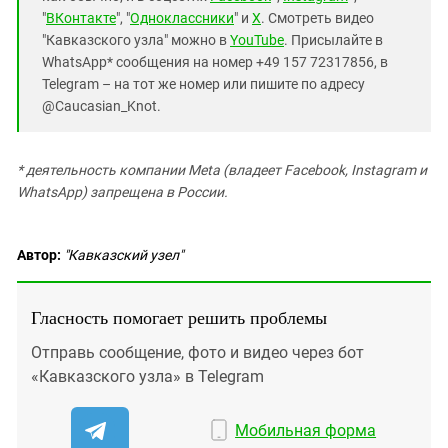
"
ВКонтакте
", "
Одноклассники
" и
X
. Смотреть видео
"Кавказского узла" можно в
YouTube
. Присылайте в
WhatsApp* сообщения на номер +49 157 72317856, в
Telegram – на тот же номер или пишите по адресу
@Caucasian_Knot.
* деятельность компании Meta (владеет Facebook, Instagram и
WhatsApp) запрещена в России.
Автор:
"Кавказский узел"
Гласность помогает решить проблемы
Отправь сообщение, фото и видео через бот
«Кавказского узла» в Telegram
Мобильная форма