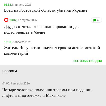
05:52,
8 августа 2026
Боец из Ростовской области убит на Украине
23:02,
7 августа 2026
4
Даудов отчитался о финансировании для
подтопленцев в Чечне
18:38,
7 августа 2026
Житель Ингушетии получил срок за антисемитский
комментарий
ВСЕ СОБЫТИЯ ДНЯ
НОВОСТИ
01:00, 9 августа 2026
Четыре человека получили травмы при падении
лифта в многоэтажке в Махачкале