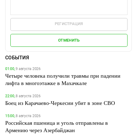
РЕГИСТРАЦИЯ
ОТМЕНИТЬ
СОБЫТИЯ
01:00,
9 августа 2026
Четыре человека получили травмы при падении
лифта в многоэтажке в Махачкале
22:00,
8 августа 2026
Боец из Карачаево-Черкесии убит в зоне СВО
15:00,
8 августа 2026
Российская пшеница и уголь отправлены в
Армению через Азербайджан