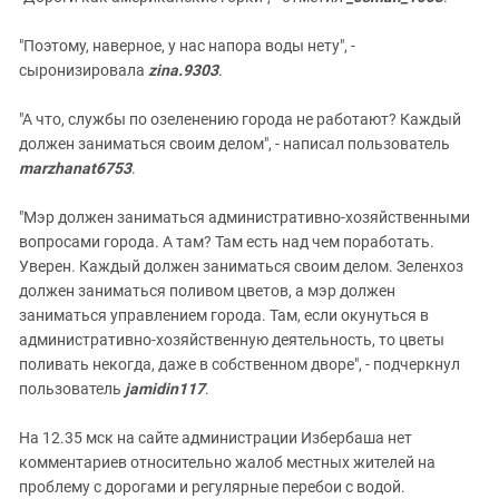
"Поэтому, наверное, у нас напора воды нету", -
сыронизировала
zina.9303
.
"А что, службы по озеленению города не работают? Каждый
должен заниматься своим делом", - написал пользователь
marzhanat6753
.
"Мэр должен заниматься административно-хозяйственными
вопросами города. А там? Там есть над чем поработать.
Уверен. Каждый должен заниматься своим делом. Зеленхоз
должен заниматься поливом цветов, а мэр должен
заниматься управлением города. Там, если окунуться в
административно-хозяйственную деятельность, то цветы
поливать некогда, даже в собственном дворе", - подчеркнул
пользователь
jamidin117
.
На 12.35 мск на сайте администрации Избербаша нет
комментариев относительно жалоб местных жителей на
проблему с дорогами и регулярные перебои с водой.