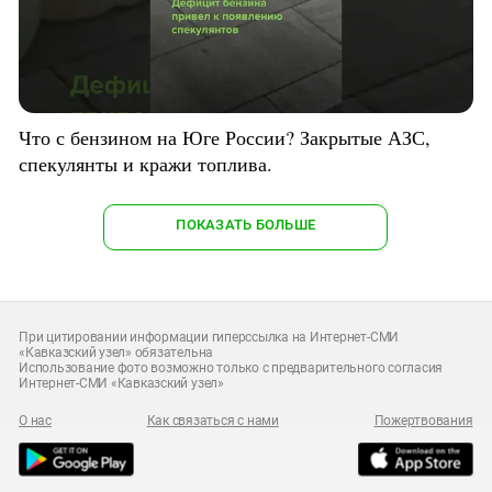
Что с бензином на Юге России? Закрытые АЗС,
спекулянты и кражи топлива.
ПОКАЗАТЬ БОЛЬШЕ
При цитировании информации гиперссылка на Интернет-СМИ
«Кавказский узел» обязательна
Использование фото возможно только с предварительного согласия
Интернет-СМИ «Кавказский узел»
О нас
Как связаться с нами
Пожертвования