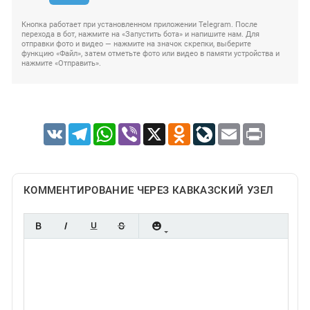
Кнопка работает при установленном приложении Telegram. После
перехода в бот, нажмите на «Запустить бота» и напишите нам. Для
отправки фото и видео — нажмите на значок скрепки, выберите
функцию «Файл», затем отметьте фото или видео в памяти устройства и
нажмите «Отправить».
VK
Telegram
WhatsApp
Viber
X
Odnoklassniki
LiveJournal
Email
Print
КОММЕНТИРОВАНИЕ ЧЕРЕЗ КАВКАЗСКИЙ УЗЕЛ