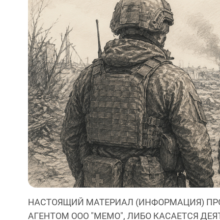
НАСТОЯЩИЙ МАТЕРИАЛ (ИНФОРМАЦИЯ) ПР
АГЕНТОМ ООО "МЕМО", ЛИБО КАСАЕТСЯ ДЕ