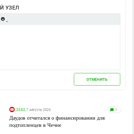
Й УЗЕЛ
ОТМЕНИТЬ
23:02,
7 августа 2026
1
Даудов отчитался о финансировании для
подтопленцев в Чечне