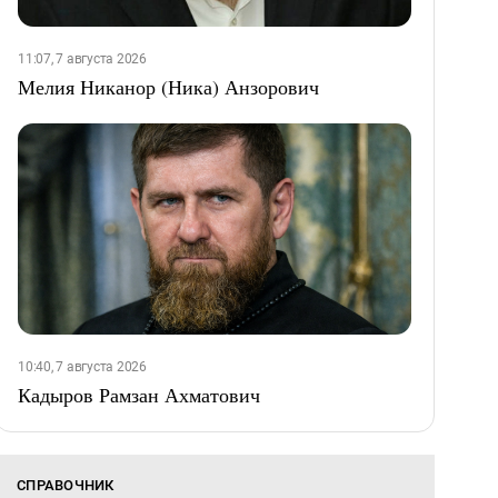
11:07, 7 августа 2026
Мелия Никанор (Ника) Анзорович
10:40, 7 августа 2026
Кадыров Рамзан Ахматович
СПРАВОЧНИК