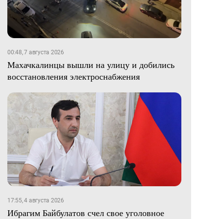
00:48, 7 августа 2026
Махачкалинцы вышли на улицу и добились
восстановления электроснабжения
17:55, 4 августа 2026
Ибрагим Байбулатов счел свое уголовное