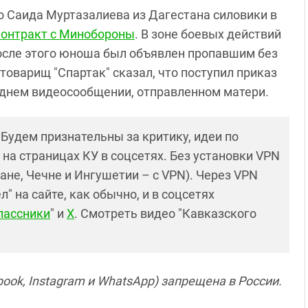
го Саида Муртазалиева из Дагестана силовики в
контракт с Минобороны
. В зоне боевых действий
после этого юноша был объявлен пропавшим без
 товарищ "Спартак" сказал, что поступил приказ
леднем видеосообщении, отправленном матери.
! Будем признательны за критику, идеи по
и на страницах КУ в соцсетях. Без установки VPN
ане, Чечне и Ингушетии – с VPN). Через VPN
 на сайте, как обычно, и в соцсетях
лассники
" и
X
. Смотреть видео "Кавказского
ook, Instagram и WhatsApp) запрещена в России.