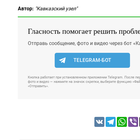
Автор:
"Кавказский узел"
Гласность помогает решить пробл
Отправь сообщение, фото и видео через бот «К
TELEGRAM-БОТ
Кнопка работает при установленном приложении Telegram. После пер
фото и видео — нажмите на значок скрепки, выберите функцию «Файл
«Отправить».
VK
Telegram
Whats