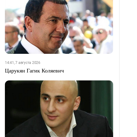
14:41, 7 августа 2026
Царукян Гагик Коляевич