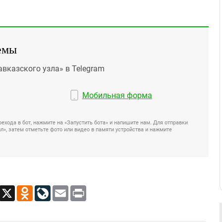
емы
авказского узла» в Telegram
Мобильная форма
ехода в бот, нажмите на «Запустить бота» и напишите нам. Для отправки
», затем отметьте фото или видео в памяти устройства и нажмите
App
Viber
X
Odnoklassniki
LiveJournal
Email
Print