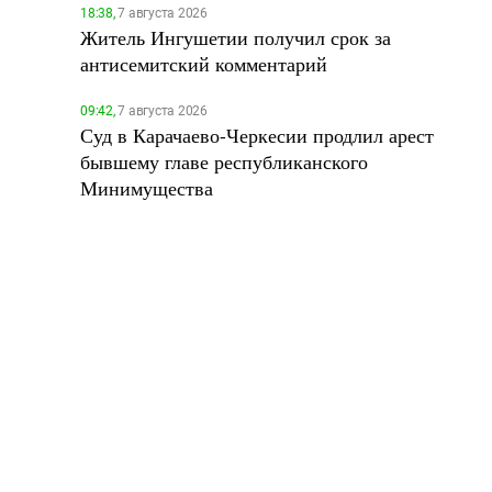
18:38,
7 августа 2026
Житель Ингушетии получил срок за
антисемитский комментарий
09:42,
7 августа 2026
Суд в Карачаево-Черкесии продлил арест
бывшему главе республиканского
Минимущества