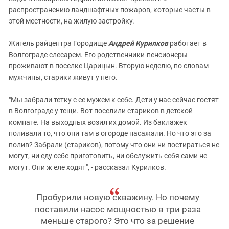
распространению ландшафтных пожаров, которые часты в
этой местности, на жилую застройку.
Житель райцентра Городище
Андрей Курилков
работает в
Волгограде слесарем. Его родственники-пенсионеры
проживают в поселке Царицын. Вторую неделю, по словам
мужчины, старики живут у него.
"Мы забрали тетку с ее мужем к себе. Дети у нас сейчас гостят
в Волгограде у тещи. Вот поселили стариков в детской
комнате. На выходных возил их домой. Из баклажек
поливали то, что они там в огороде насажали. Но что это за
полив? Забрали (стариков), потому что они ни постираться не
могут, ни еду себе приготовить, ни обслужить себя сами не
могут. Они ж еле ходят", - рассказал Курилков.
Пробурили новую скважину. Но почему
поставили насос мощностью в три раза
меньше старого? Это что за решение