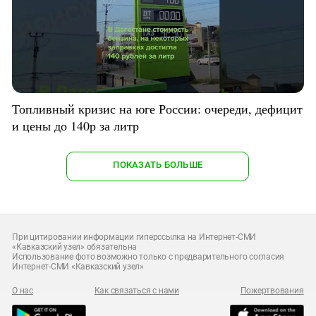
Топливный кризис на юге России: очереди, дефицит
и цены до 140р за литр
ПОКАЗАТЬ БОЛЬШЕ
При цитировании информации гиперссылка на Интернет-СМИ
«Кавказский узел» обязательна
Использование фото возможно только с предварительного согласия
Интернет-СМИ «Кавказский узел»
О нас
Как связаться с нами
Пожертвования