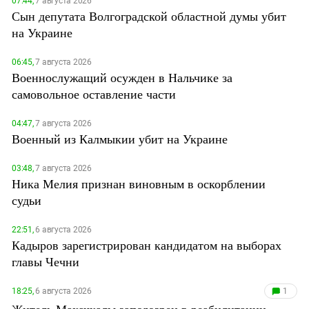
07:44,
7 августа 2026
Сын депутата Волгоградской областной думы убит
на Украине
06:45,
7 августа 2026
Военнослужащий осужден в Нальчике за
самовольное оставление части
04:47,
7 августа 2026
Военный из Калмыкии убит на Украине
03:48,
7 августа 2026
Ника Мелия признан виновным в оскорблении
судьи
22:51,
6 августа 2026
Кадыров зарегистрирован кандидатом на выборах
главы Чечни
18:25,
6 августа 2026
1
Житель Махачкалы заподозрен в реабилитации