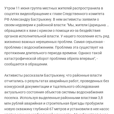
Утром 11 июня группа местных жителей распространила в
соцсетях видеообращение к главе Следственного комитета
РФ Александру Бастрыкину. В нем активисты заявили о
своем недоверии к районной власти: "Мы, жители Царицына …
обращаемся к вам с криком о помощи из-за бездействия
органов исполнительной власти. У нашего поселения есть ряд
жизненно важных нерешенных проблем. Самая серьезная -
проблема с водоснабжением. Проблема эта существует на
протяжении длительного периода времени. Однако такой
катастрофической оборот проблема обрела впервые", -
сообщается в обращении.
Активисты рассказали Бастрыкину, что районные власти
отчитались о результатах аварийных работ, проведенных без
конкурсной документации и тщательного обследования
актуального состояния объектов системы водоснабжения
поселка. Используя выделенные районными властями 3,8
млн рублей аварийная и строительная бригады пробурили
новую скважину глубиной 67 метров и установили в нее насос