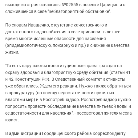
выходе из строя скважины №02555 в поселке Царицын и о
сложившейся в селе "неблагоприятной обстановке".
По словам Иващенко, отсутствие качественного и
достаточного водоснабжения в селе привносит в летнее
время многочисленные опасности для населения
(эпидемиологическую, пожарную и пр.) и снижение качества
жизни.
"То есть нарушаются конституционные права граждан на
охрану здоровья и благоприятную среду обитания (статьи 41
и 42 Конституции РФ). В Следственный комитет активисты
уже обратились. Ждем его реакции. Нужно также обратиться
в прокуратуру (по поводу недостаточности принятых
властями мер) и в Роспотребнадзор. Роспотребнадзор нужно
попросить провести обследование качества питьевой воды и
ее достаточности для населения", - посоветовал жителям села
юрист.
В администрации Городищенского района корреспонденту