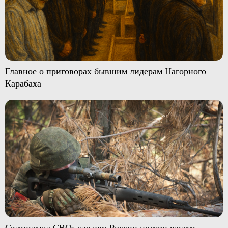
Главное о приговорах бывшим лидерам Нагорного
Карабаха
Статистика СВО: для юга России потери растут