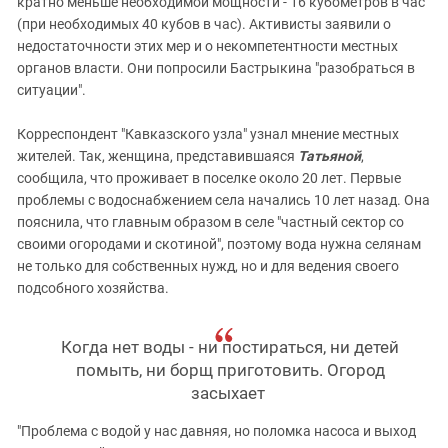
кратно меньше необходимой мощности - 16 кубометров в час
(при необходимых 40 кубов в час). Активисты заявили о
недостаточности этих мер и о некомпетентности местных
органов власти. Они попросили Бастрыкина "разобраться в
ситуации".
Корреспондент "Кавказского узла" узнал мнение местных
жителей. Так, женщина, представившаяся
Татьяной
,
сообщила, что проживает в поселке около 20 лет. Первые
проблемы с водоснабжением села начались 10 лет назад. Она
пояснила, что главным образом в селе "частный сектор со
своими огородами и скотиной", поэтому вода нужна селянам
не только для собственных нужд, но и для ведения своего
подсобного хозяйства.
Когда нет воды - ни постираться, ни детей
помыть, ни борщ приготовить. Огород
засыхает
"Проблема с водой у нас давняя, но поломка насоса и выход