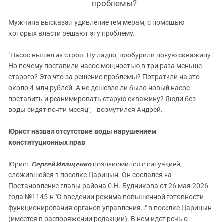
проблемы?
Мужчина высказал удивление тем мерам, с помощью
которых власти решают эту проблему.
"Насос вышел из строя. Ну ладно, пробурили новую скважину.
Но почему поставили насос мощностью в три раза меньше
старого? Это что за решение проблемы? Потратили на это
около 4 млн рублей. А не дешевле ли было новый насос
поставить и реанимировать старую скважину? Люди без
воды сидят почти месяц", - возмутился Андрей.
Юрист назвал отсутствие воды нарушением
конституционных прав
Юрист
Сергей Иващенко
познакомился с ситуацией,
сложившейся в поселке Царицын. Он сослался на
Постановление главы района С.Н. Будникова от 26 мая 2026
года №1145-н "О введении режима повышенной готовности
функционирования органов управления…" в поселке Царицын
(имеется в распоряжении редакции). В нем идет речь о