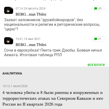
07:14, 24 августа 2024
30
BERG...man Tbilisi
Захват заложников "дружбойнародов", без
национальности и религии и риторические вопросы,
"царю"?
16:41, 16 мая 2021
31
BERG...man Tbilisi
Сочи в еврокубках! Пента-трик Дзюбы. Боевая ничья
Ахмата. Итоговая таблица РПЛ
ВСЕ БЛОГИ
АНАЛИТИКА
13:13, 1 июля 2026
4 человека убиты и 8 были ранены в вооруженных и
террористических атаках на Северном Кавказе и юге
России во II квартале 2026 года