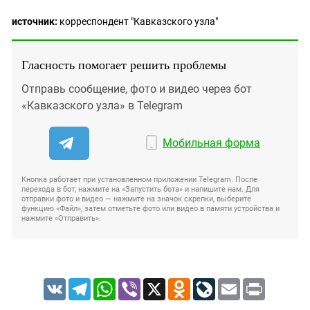
источник:
корреспондент "Кавказского узла"
Гласность помогает решить проблемы
Отправь сообщение, фото и видео через бот
«Кавказского узла» в Telegram
Мобильная форма
Кнопка работает при установленном приложении Telegram. После
перехода в бот, нажмите на «Запустить бота» и напишите нам. Для
отправки фото и видео — нажмите на значок скрепки, выберите
функцию «Файл», затем отметьте фото или видео в памяти устройства и
нажмите «Отправить».
VK
Telegram
WhatsApp
Viber
X
Odnoklassniki
LiveJournal
Email
Print