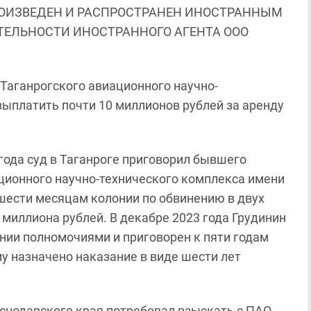
ОИЗВЕДЕН И РАСПРОСТРАНЕН ИНОСТРАННЫМ
ЯТЕЛЬНОСТИ ИНОСТРАННОГО АГЕНТА ООО
"Таганрогского авиационного научно-
выплатить почти 10 миллионов рублей за аренду
2 года суд в Таганроге приговорил бывшего
ационного научно-технического комплекса имени
 шести месяцам колонии по обвинению в двух
миллиона рублей. В декабре 2023 года Грудинин
нии полномочиями и приговорен к пяти годам
му назначено наказание в виде шести лет
нодарского края потребовал взыскать с ПАО