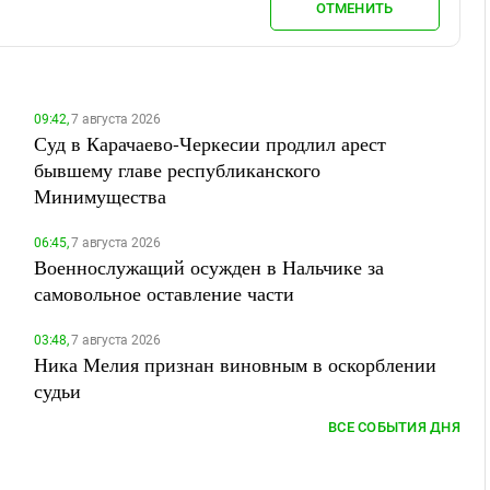
ОТМЕНИТЬ
09:42,
7 августа 2026
Суд в Карачаево-Черкесии продлил арест
бывшему главе республиканского
Минимущества
06:45,
7 августа 2026
Военнослужащий осужден в Нальчике за
самовольное оставление части
03:48,
7 августа 2026
Ника Мелия признан виновным в оскорблении
судьи
ВСЕ СОБЫТИЯ ДНЯ