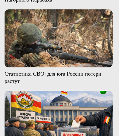
Статистика СВО: для юга России потери
растут