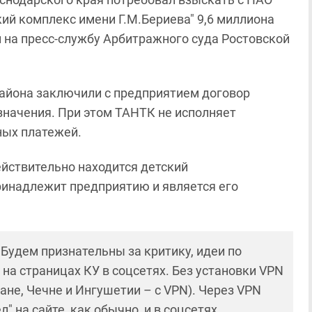
ий комплекс имени Г.М.Бериева" 9,6 миллиона
й на пресс-службу Арбитражного суда Ростовской
района заключили с предприятием договор
значения. При этом ТАНТК не исполняет
ных платежей.
ействительно находится детский
ринадлежит предприятию и является его
! Будем признательны за критику, идеи по
и на страницах КУ в соцсетях. Без установки VPN
ане, Чечне и Ингушетии – с VPN). Через VPN
 на сайте, как обычно, и в соцсетях