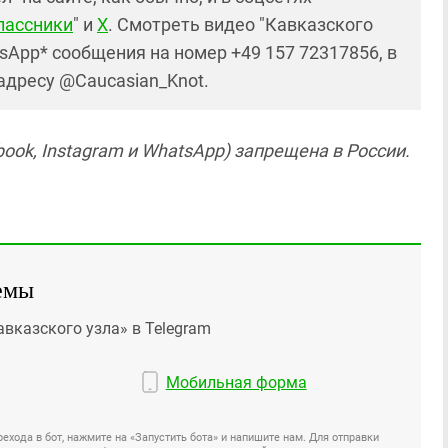
лассники
" и
X
. Смотреть видео "Кавказского
sApp* сообщения на номер +49 157 72317856, в
 адресу @Caucasian_Knot.
ook, Instagram и WhatsApp) запрещена в России.
емы
авказского узла» в Telegram
Мобильная форма
ехода в бот, нажмите на «Запустить бота» и напишите нам. Для отправки