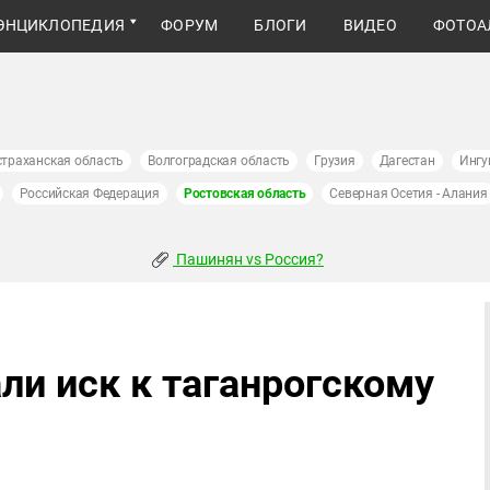
ЭНЦИКЛОПЕДИЯ
ФОРУМ
БЛОГИ
ВИДЕО
ФОТОА
страханская область
Волгоградская область
Грузия
Дагестан
Ингу
Российская Федерация
Ростовская область
Северная Осетия - Алания
Пашинян vs Россия?
ли иск к таганрогскому