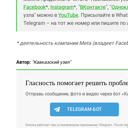
Facebook
*,
Instagram
*, "
ВКонтакте
", "
Однок
узла" можно в
YouTube
. Присылайте в What
Telegram – на тот же номер или пишите по
* деятельность компании Meta (владеет Faceb
Автор:
"Кавказский узел"
Гласность помогает решить пробл
Отправь сообщение, фото и видео через бот «К
TELEGRAM-БОТ
Кнопка работает при установленном приложении Telegram. После пер