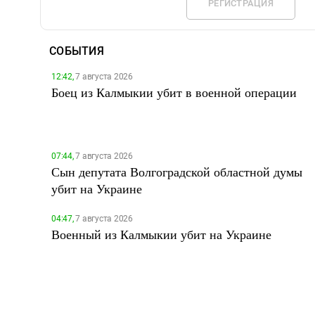
РЕГИСТРАЦИЯ
СОБЫТИЯ
12:42,
7 августа 2026
Боец из Калмыкии убит в военной операции
07:44,
7 августа 2026
Сын депутата Волгоградской областной думы
убит на Украине
04:47,
7 августа 2026
Военный из Калмыкии убит на Украине