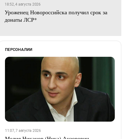
18:52, 4 августа 2026
Уроженец Новороссийска получил срок за
донаты ЛСР*
ПЕРСОНАЛИИ
11:07, 7 августа 2026
Мелия Никанор (Ника) Анзорович