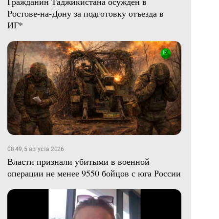
Гражданин Таджикистана осужден в
Ростове-на-Дону за подготовку отъезда в
ИГ*
08:49, 5 августа 2026
Власти признали убитыми в военной
операции не менее 9550 бойцов с юга России