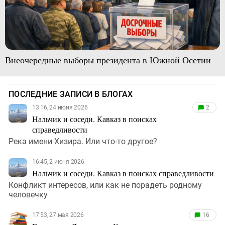
Внеочередные выборы президента в Южной Осетии
ПОСЛЕДНИЕ ЗАПИСИ В БЛОГАХ
13:16, 24 июня 2026
2
Нальчик и соседи. Кавказ в поисках
справедливости
Река имени Хизира. Или что-то другое?
16:45, 2 июня 2026
Нальчик и соседи. Кавказ в поисках справедливости
Конфликт интересов, или как не порадеть родному
человечку
17:53, 27 мая 2026
16