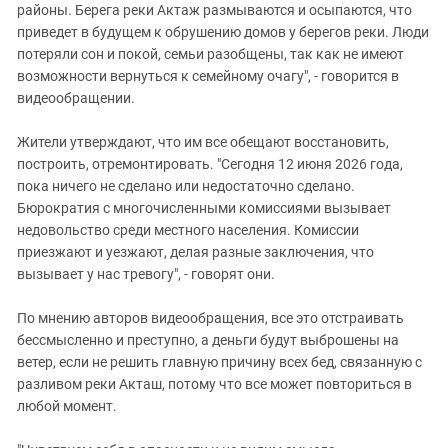
районы. Берега реки Актаж размываются и осыпаются, что
приведет в будущем к обрушению домов у берегов реки. Люди
потеряли сон и покой, семьи разобщены, так как не имеют
возможности вернуться к семейному очагу", - говорится в
видеообращении.
Жители утверждают, что им все обещают восстановить,
построить, отремонтировать. "Сегодня 12 июня 2026 года,
пока ничего не сделано или недостаточно сделано.
Бюрократия с многочисленными комиссиями вызывает
недовольство среди местного населения. Комиссии
приезжают и уезжают, делая разные заключения, что
вызывает у нас тревогу", - говорят они.
По мнению авторов видеообращения, все это отстраивать
бессмысленно и преступно, а деньги будут выброшены на
ветер, если не решить главную причину всех бед, связанную с
разливом реки Акташ, потому что все может повториться в
любой момент.