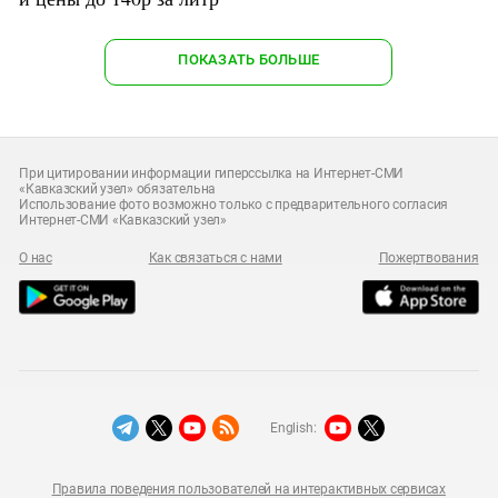
ПОКАЗАТЬ БОЛЬШЕ
При цитировании информации гиперссылка на Интернет-СМИ
«Кавказский узел» обязательна
Использование фото возможно только с предварительного согласия
Интернет-СМИ «Кавказский узел»
О нас
Как связаться с нами
Пожертвования
English:
Правила поведения пользователей на интерактивных сервисах