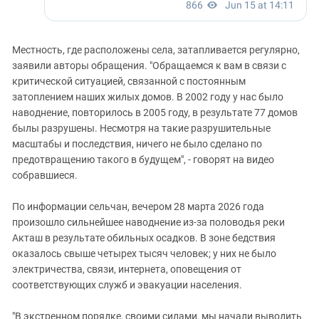
Местность, где расположены села, затапливается регулярно,
заявили авторы обращения. "Обращаемся к вам в связи с
критической ситуацией, связанной с постоянным
затоплением наших жилых домов. В 2002 году у нас было
наводнение, повторилось в 2005 году, в результате 77 домов
былы разрушены. Несмотря на такие разрушительные
масштабы и последствия, ничего не было сделано по
предотвращению такого в будущем", - говорят на видео
собравшиеся.
По информации сельчан, вечером 28 марта 2026 года
произошло сильнейшее наводнение из-за половодья реки
Акташ в результате обильных осадков. В зоне бедствия
оказалось свыше четырех тысяч человек; у них не было
электричества, связи, интернета, оповещения от
соответствующих служб и эвакуации населения.
"В экстренном порядке, своими силами, мы начали выводить