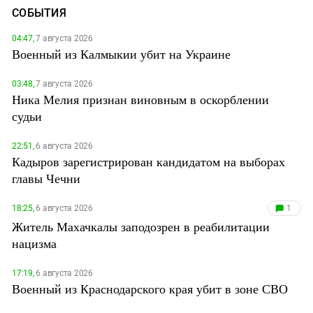
СОБЫТИЯ
04:47,
7 августа 2026
Военный из Калмыкии убит на Украине
03:48,
7 августа 2026
Ника Мелия признан виновным в оскорблении
судьи
22:51,
6 августа 2026
Кадыров зарегистрирован кандидатом на выборах
главы Чечни
18:25,
6 августа 2026
1
Житель Махачкалы заподозрен в реабилитации
нацизма
17:19,
6 августа 2026
Военный из Краснодарского края убит в зоне СВО