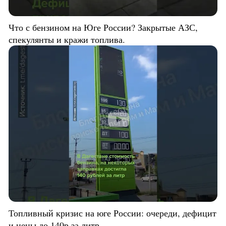
Что с бензином на Юге России? Закрытые АЗС,
спекулянты и кражи топлива.
Топливный кризис на юге России: очереди, дефицит
и цены до 140р за литр