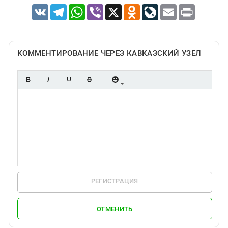
VK
Telegram
WhatsApp
Viber
X
Odnoklassniki
LiveJournal
Email
Print
КОММЕНТИРОВАНИЕ ЧЕРЕЗ КАВКАЗСКИЙ УЗЕЛ
РЕГИСТРАЦИЯ
ОТМЕНИТЬ