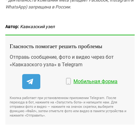
* деятельность компании Meta (владеет Facebook, Instagram и
WhatsApp) запрещена в России.
Автор:
Кавказский узел
Гласность помогает решить проблемы
Отправь сообщение, фото и видео через бот
«Кавказского узла» в Telegram
Мобильная форма
Кнопка работает при установленном приложении Telegram. После
перехода в бот, нажмите на «Запустить бота» и напишите нам. Для
отправки фото и видео — нажмите на значок скрепки, выберите
функцию «Файл», затем отметьте фото или видео в памяти устройства и
нажмите «Отправить».