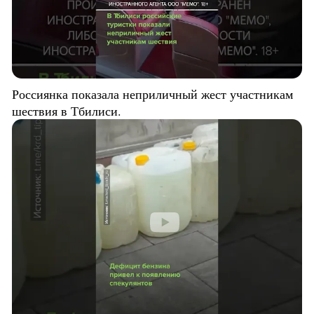
Россиянка показала неприличный жест участникам
шествия в Тбилиси.