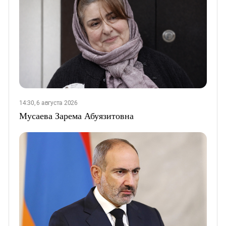
14:30, 6 августа 2026
Мусаева Зарема Абуязитовна