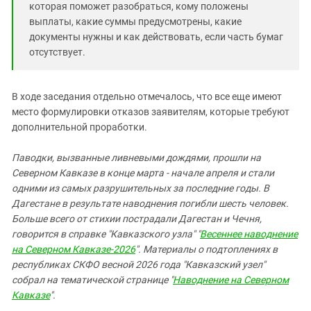
которая поможет разобраться, кому положены
выплаты, какие суммы предусмотрены, какие
документы нужны и как действовать, если часть бумаг
отсутствует.
В ходе заседания отдельно отмечалось, что все еще имеют
место формулировки отказов заявителям, которые требуют
дополнительной проработки.
Паводки, вызванные ливневыми дождями, прошли на
Северном Кавказе в конце марта - начале апреля и стали
одними из самых разрушительных за последние годы. В
Дагестане в результате наводнения погибли шесть человек.
Больше всего от стихии пострадали Дагестан и Чечня,
говорится в справке "Кавказского узла" "
Весеннее наводнение
на Северном Кавказе-2026
". Материалы о подтоплениях в
республиках СКФО весной 2026 года "Кавказский узел"
собрал на тематической странице "
Наводнение на Северном
Кавказе
".