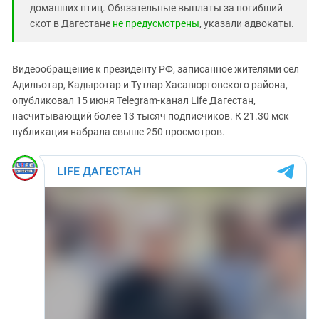
Южный Кавказ
домашних птиц. Обязательные выплаты за погибший
скот в Дагестане
не предусмотрены
, указали адвокаты.
ЮФО
Видеообращение к президенту РФ, записанное жителями сел
Адильотар, Кадыротар и Тутлар Хасавюртовского района,
опубликовал 15 июня Telegram-канал Life Дагестан,
насчитывающий более 13 тысяч подписчиков. К 21.30 мск
публикация набрала свыше 250 просмотров.