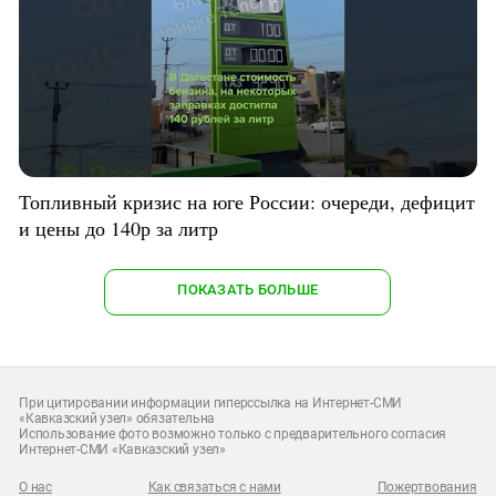
Топливный кризис на юге России: очереди, дефицит
и цены до 140р за литр
ПОКАЗАТЬ БОЛЬШЕ
При цитировании информации гиперссылка на Интернет-СМИ
«Кавказский узел» обязательна
Использование фото возможно только с предварительного согласия
Интернет-СМИ «Кавказский узел»
О нас
Как связаться с нами
Пожертвования