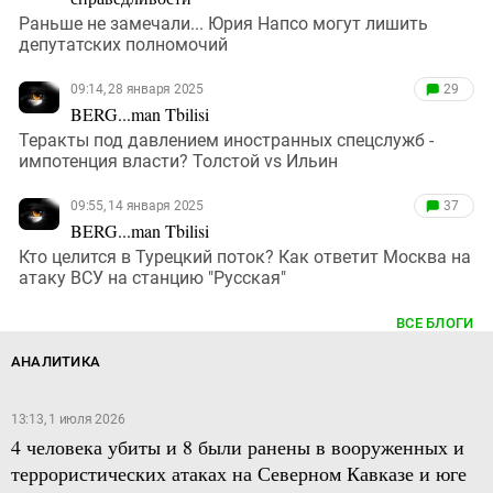
Раньше не замечали... Юрия Напсо могут лишить
депутатских полномочий
09:14, 28 января 2025
29
BERG...man Tbilisi
Теракты под давлением иностранных спецслужб -
импотенция власти? Толстой vs Ильин
09:55, 14 января 2025
37
BERG...man Tbilisi
Кто целится в Турецкий поток? Как ответит Москва на
атаку ВСУ на станцию "Русская"
ВСЕ БЛОГИ
АНАЛИТИКА
13:13, 1 июля 2026
4 человека убиты и 8 были ранены в вооруженных и
террористических атаках на Северном Кавказе и юге