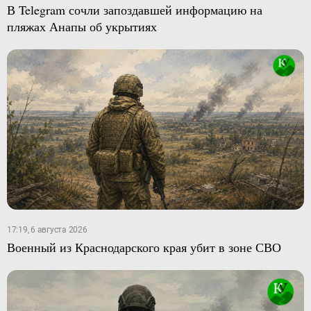
В Telegram сочли запоздавшей информацию на
пляжах Анапы об укрытиях
17:19, 6 августа 2026
Военный из Краснодарского края убит в зоне СВО