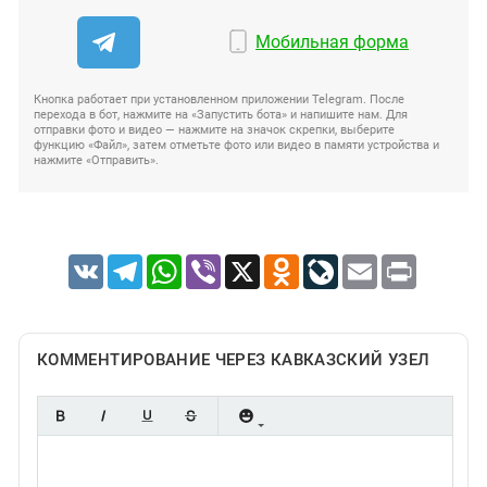
Мобильная форма
Кнопка работает при установленном приложении Telegram. После
перехода в бот, нажмите на «Запустить бота» и напишите нам. Для
отправки фото и видео — нажмите на значок скрепки, выберите
функцию «Файл», затем отметьте фото или видео в памяти устройства и
нажмите «Отправить».
VK
Telegram
WhatsApp
Viber
X
Odnoklassniki
LiveJournal
Email
Print
КОММЕНТИРОВАНИЕ ЧЕРЕЗ КАВКАЗСКИЙ УЗЕЛ