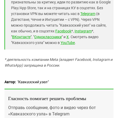
признательны за критику, идеи по развитию как в Google
Play/App Store, так и на страницах КУ в соцсетях. Без
установки VPN вы можете читать нас в
Telegram
(в
Дагестане, Чечне и Ингушетии – с VPN). Через VPN
можно продолжать читать "Кавказский узел" на сайте,
как обычно, и в соцсетях
Facebook
*,
Instagram
*,
"
ВКонтакте
", "
Одноклассники
" и
X
. Смотреть видео
"Кавказского узла" можно в
YouTube
.
* деятельность компании Meta (владеет Facebook, Instagram и
WhatsApp) запрещена в России.
Автор:
"Кавказский узел"
Гласность помогает решить проблемы
Отправь сообщение, фото и видео через бот
«Кавказского узла» в Telegram