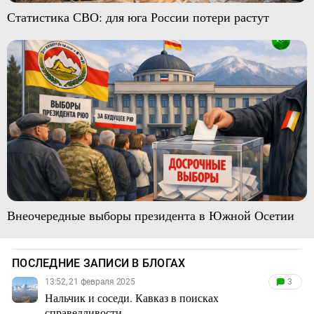
Статистика СВО: для юга России потери растут
Внеочередные выборы президента в Южной Осетии
ПОСЛЕДНИЕ ЗАПИСИ В БЛОГАХ
13:52, 21 февраля 2025
3
Нальчик и соседи. Кавказ в поисках
справедливости