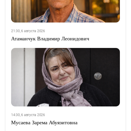
21:30, 6 августа 2026
Атаманчук Владимир Леонидович
14:30, 6 августа 2026
Мусаева Зарема Абуязитовна