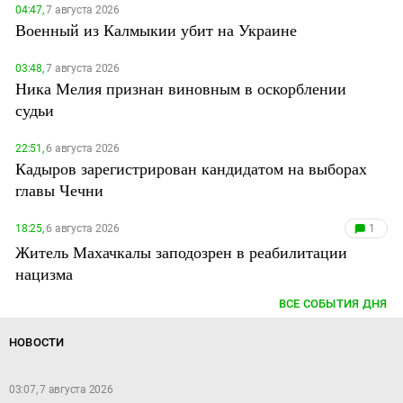
04:47,
7 августа 2026
Военный из Калмыкии убит на Украине
03:48,
7 августа 2026
Ника Мелия признан виновным в оскорблении
судьи
22:51,
6 августа 2026
Кадыров зарегистрирован кандидатом на выборах
главы Чечни
18:25,
6 августа 2026
1
Житель Махачкалы заподозрен в реабилитации
нацизма
ВСЕ СОБЫТИЯ ДНЯ
НОВОСТИ
03:07, 7 августа 2026