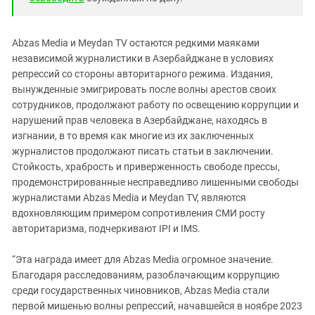
Abzas Media и Meydan TV остаются редкими маяками
независимой журналистики в Азербайджане в условиях
репрессий со стороны авторитарного режима. Издания,
вынужденные эмигрировать после волны арестов своих
сотрудников, продолжают работу по освещению коррупции и
нарушений прав человека в Азербайджане, находясь в
изгнании, в то время как многие из их заключенных
журналистов продолжают писать статьи в заключении.
Стойкость, храбрость и приверженность свободе прессы,
продемонстрированные несправедливо лишенными свободы
журналистами Abzas Media и Meydan TV, являются
вдохновляющим примером сопротивления СМИ росту
авторитаризма, подчеркивают IPI и IMS.
“Эта награда имеет для Abzas Media огромное значение.
Благодаря расследованиям, разоблачающим коррупцию
среди государственных чиновников, Abzas Media стали
первой мишенью волны репрессий, начавшейся в ноябре 2023