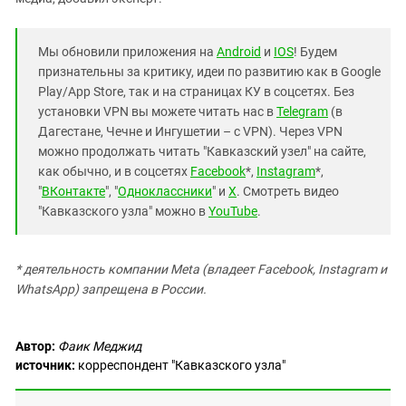
Мы обновили приложения на
Android
и
IOS
! Будем
признательны за критику, идеи по развитию как в Google
Play/App Store, так и на страницах КУ в соцсетях. Без
установки VPN вы можете читать нас в
Telegram
(в
Дагестане, Чечне и Ингушетии – с VPN). Через VPN
можно продолжать читать "Кавказский узел" на сайте,
как обычно, и в соцсетях
Facebook
*,
Instagram
*,
"
ВКонтакте
", "
Одноклассники
" и
X
. Смотреть видео
"Кавказского узла" можно в
YouTube
.
* деятельность компании Meta (владеет Facebook, Instagram и
WhatsApp) запрещена в России.
Автор:
Фаик Меджид
источник:
корреспондент "Кавказского узла"