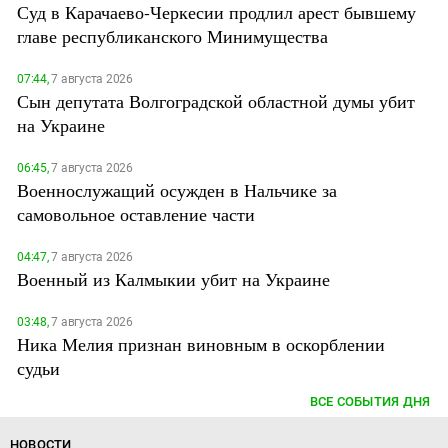
Суд в Карачаево-Черкесии продлил арест бывшему
главе республиканского Минимущества
07:44,
7 августа 2026
Сын депутата Волгоградской областной думы убит
на Украине
06:45,
7 августа 2026
Военнослужащий осужден в Нальчике за
самовольное оставление части
04:47,
7 августа 2026
Военный из Калмыкии убит на Украине
03:48,
7 августа 2026
Ника Мелия признан виновным в оскорблении
судьи
ВСЕ СОБЫТИЯ ДНЯ
НОВОСТИ