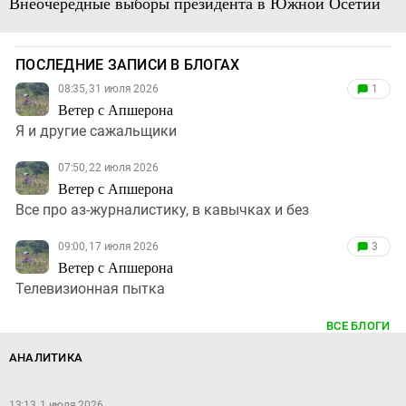
Внеочередные выборы президента в Южной Осетии
ПОСЛЕДНИЕ ЗАПИСИ В БЛОГАХ
08:35, 31 июля 2026
1
Ветер с Апшерона
Я и другие сажальщики
07:50, 22 июля 2026
Ветер с Апшерона
Все про аз-журналистику, в кавычках и без
09:00, 17 июля 2026
3
Ветер с Апшерона
Телевизионная пытка
ВСЕ БЛОГИ
АНАЛИТИКА
13:13, 1 июля 2026