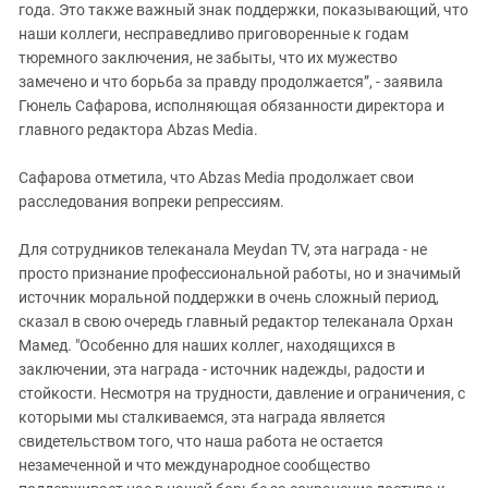
года. Это также важный знак поддержки, показывающий, что
наши коллеги, несправедливо приговоренные к годам
тюремного заключения, не забыты, что их мужество
замечено и что борьба за правду продолжается”, - заявила
Гюнель Сафарова, исполняющая обязанности директора и
главного редактора Abzas Media.
Сафарова отметила, что Abzas Media продолжает свои
расследования вопреки репрессиям.
Для сотрудников телеканала Meydan TV, эта награда - не
просто признание профессиональной работы, но и значимый
источник моральной поддержки в очень сложный период,
сказал в свою очередь главный редактор телеканала Орхан
Мамед. "Особенно для наших коллег, находящихся в
заключении, эта награда - источник надежды, радости и
стойкости. Несмотря на трудности, давление и ограничения, с
которыми мы сталкиваемся, эта награда является
свидетельством того, что наша работа не остается
незамеченной и что международное сообщество