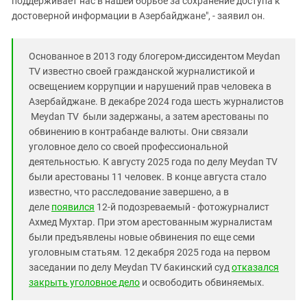
поддерживает нас в нашей борьбе за сохранение доступа к
достоверной информации в Азербайджане", - заявил он.
Основанное в 2013 году блогером-диссидентом Meydan
TV известно своей гражданской журналистикой и
освещением коррупции и нарушений прав человека в
Азербайджане. В декабре 2024 года шесть журналистов
Meydan TV были задержаны, а затем арестованы по
обвинению в контрабанде валюты. Они связали
уголовное дело со своей профессиональной
деятельностью. К августу 2025 года по делу Meydan TV
были арестованы 11 человек
. В конце августа стало
известно, что расследование завершено, а в
деле
появился
12-й подозреваемый - фотожурналист
Ахмед Мухтар. При этом арестованным журналистам
были предъявлены новые обвинения по еще семи
уголовным статьям. 12 декабря 2025 года на первом
заседании по делу Meydan TV бакинский суд
отказался
закрыть уголовное дело
и освободить обвиняемых.