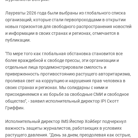
Лауреаты 2026 года были выбраны из глобального списка
организаций, которые стали первопроходцами в открытии
новых горизонтов для свободного распространения новостей
и информации в своих странах и регионах, отмечается в
публикации.
"По мере того как глобальная обстановка становится все
более враждебной к свободе прессы, эти организации и
отдельные лица продемонстрировали смелость и
приверженность противостоянию растущего авторитаризма,
проливая свет на коррупцию и нарушения прав человека в
своих странах и регионах. Мы солидарны с ними и
присоединяемся к их борьбе за свободные СМИ и свободное
общество", - заявил исполнительный директор IPI Скотт
Гриффин.
Исполнительный директор IMS Йеспер Хойберг подчеркнул
важность защиты журналистов, работающих в условиях
растущего давления. "День за днем, преодолевая как острые,