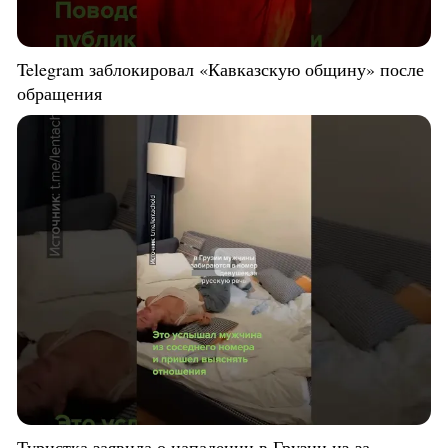
Telegram заблокировал «Кавказскую общину» после
обращения
Туристка заявила о нападении в Грузии из-за