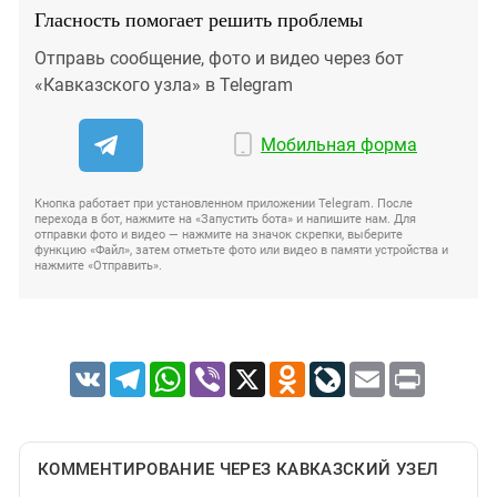
Гласность помогает решить проблемы
Отправь сообщение, фото и видео через бот
«Кавказского узла» в Telegram
Мобильная форма
Кнопка работает при установленном приложении Telegram. После
перехода в бот, нажмите на «Запустить бота» и напишите нам. Для
отправки фото и видео — нажмите на значок скрепки, выберите
функцию «Файл», затем отметьте фото или видео в памяти устройства и
нажмите «Отправить».
VK
Telegram
WhatsApp
Viber
X
Odnoklassniki
LiveJournal
Email
Print
КОММЕНТИРОВАНИЕ ЧЕРЕЗ КАВКАЗСКИЙ УЗЕЛ