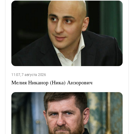
11:07, 7 августа 2026
Мелия Никанор (Ника) Анзорович