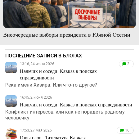
Внеочередные выборы президента в Южной Осетии
ПОСЛЕДНИЕ ЗАПИСИ В БЛОГАХ
13:16, 24 июня 2026
2
Нальчик и соседи. Кавказ в поисках
справедливости
Река имени Хизира. Или что-то другое?
16:45, 2 июня 2026
Нальчик и соседи. Кавказ в поисках справедливости
Конфликт интересов, или как не порадеть родному
человечку
17:53, 27 мая 2026
16
Горы слов. Литература Кавказа