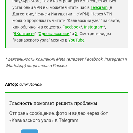
Play/App Store, так и на страницах КУ в соцсетях. Без
установки VPN вы можете читать нас в
Telegram
(в
Дагестане, Чечне и Ингушетии – с VPN). Через VPN
можно продолжать читать "Кавказский узел" на сайте,
как обычно, и в соцсетях
Facebook
*,
Instagram
*,
"
ВКонтакте
", "
Одноклассники
" и
X
. Смотреть видео
"Кавказского узла" можно в
YouTube
.
* деятельность компании Meta (владеет Facebook, Instagram и
WhatsApp) запрещена в России.
Автор:
Олег Ионов
Гласность помогает решить проблемы
Отправь сообщение, фото и видео через бот
«Кавказского узла» в Telegram