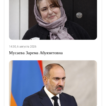
14:30, 6 августа 2026
Мусаева Зарема Абуязитовна