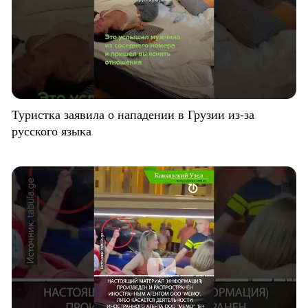
Туристка заявила о нападении в Грузии из-за
русского языка