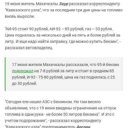
19 июня житель Махачкалы
Заур
рассказал корреспонденту
"Кавказского узла", что за последние три дня цены на топливо
вновь выросли.
"АИ-95 стоит 90 рублей, АИ-92 – 85 рублей, газ – 33 рубля.
Цена поднялась за несколько дней на пять и более рублей за
литр. И еще надо найти заправку, где можно купить бензин", -
рассказал автовладелец.
17 июня жители Махачкалы рассказали, что 95-й бензин
подорожал
на 7-8 рублей за литр и стоит в среднем 85
рублей, И-92 - 75-80 рублей, цена на газ поднялась с 25
до 30 рублей.
"Сегодня еле нашел АЗС с бензином. Но там висело
объявление, что с 19 июня введены ограничения на отпуск
топлива в одни руки - не более 50 литров бензина". И это с
учетом подорожания", - рассказал корреспонденту
"Кавказского узла" предприниматель
Арслан
.