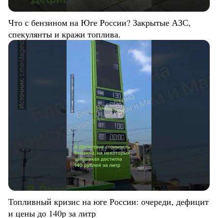
Что с бензином на Юге России? Закрытые АЗС,
спекулянты и кражи топлива.
Топливный кризис на юге России: очереди, дефицит
и цены до 140р за литр