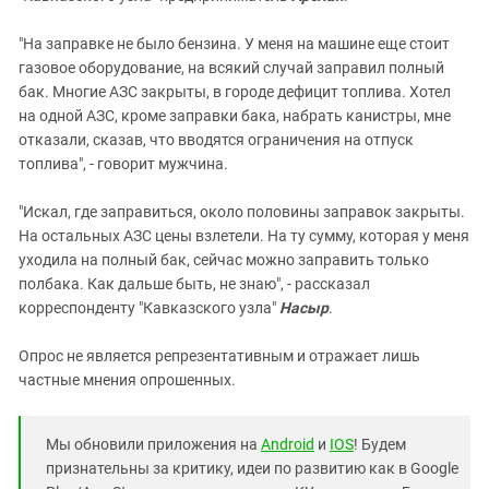
"На заправке не было бензина. У меня на машине еще стоит
газовое оборудование, на всякий случай заправил полный
бак. Многие АЗС закрыты, в городе дефицит топлива. Хотел
на одной АЗС, кроме заправки бака, набрать канистры, мне
отказали, сказав, что вводятся ограничения на отпуск
топлива", - говорит мужчина.
"Искал, где заправиться, около половины заправок закрыты.
На остальных АЗС цены взлетели. На ту сумму, которая у меня
уходила на полный бак, сейчас можно заправить только
полбака. Как дальше быть, не знаю", - рассказал
корреспонденту "Кавказского узла"
Насыр
.
Опрос не является репрезентативным и отражает лишь
частные мнения опрошенных.
Мы обновили приложения на
Android
и
IOS
! Будем
признательны за критику, идеи по развитию как в Google