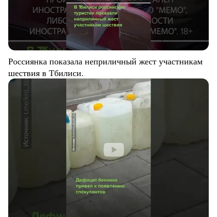
Россиянка показала неприличный жест участникам
шествия в Тбилиси.