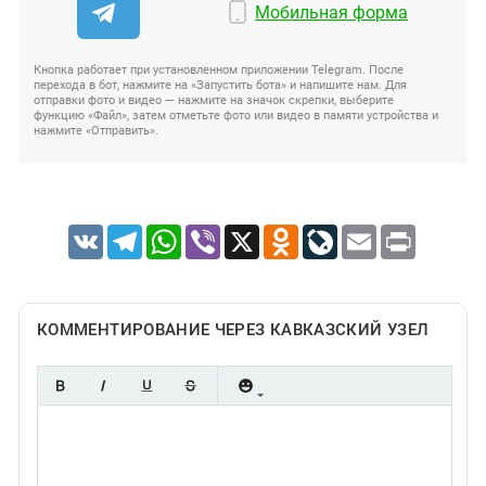
Мобильная форма
Кнопка работает при установленном приложении Telegram. После
перехода в бот, нажмите на «Запустить бота» и напишите нам. Для
отправки фото и видео — нажмите на значок скрепки, выберите
функцию «Файл», затем отметьте фото или видео в памяти устройства и
нажмите «Отправить».
VK
Telegram
WhatsApp
Viber
X
Odnoklassniki
LiveJournal
Email
Print
КОММЕНТИРОВАНИЕ ЧЕРЕЗ КАВКАЗСКИЙ УЗЕЛ