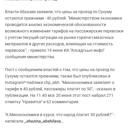
Власти Абхазии заявили, что цены на проезд по Сухуму
остаются прежними - 40 рублей. "Министерством экономики
проводится анализ экономической обоснованности
возможного изменения тарифов на пассажирские перевозки
с учетом текущей ситуации на рынке горюче-смазочных
материалов и других расходов, влияющих на стоимость
перевозок", - привело 19 июня ИА "Апсадгьыл-инфо"
сообщение министерства.
Пост с сообщением властей о том, что цены на проезд по
Сухуму остаются прежними, также был опубликован в
Instagram*-паблике chp_abh. "Минэкономики заявляет о
тарифе в 40 рублей, пассажиры платят по 50", - сказано в
публикации. На 11.40 мск 20 июня этот пост набрал 271
отметку "Нравится" и 62 комментария.
"А Минэкономики в курсе, что народ платит 50 рублей?" -
написала
_shazina_abshilava
_.