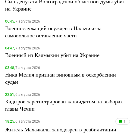
Сын депутата Волгоградской областной думы убит
на Украине
06:45,
7 августа 2026
Военнослужащий осужден в Нальчике за
самовольное оставление части
04:47,
7 августа 2026
Военный из Калмыкии убит на Украине
03:48,
7 августа 2026
Ника Мелия признан виновным в оскорблении
судьи
22:51,
6 августа 2026
Кадыров зарегистрирован кандидатом на выборах
главы Чечни
18:25,
6 августа 2026
1
Житель Махачкалы заподозрен в реабилитации