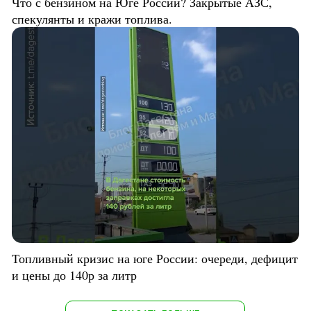
Что с бензином на Юге России? Закрытые АЗС,
спекулянты и кражи топлива.
Топливный кризис на юге России: очереди, дефицит
и цены до 140р за литр