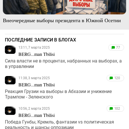
Внеочередные выборы президента в Южной Осетии
ПОСЛЕДНИЕ ЗАПИСИ В БЛОГАХ
13:11, 7 марта 2025
77
BERG...man Tbilisi
Сила власти не в процентах, набранных на выборах, а
в управлении
11:38, 3 марта 2025
120
BERG...man Tbilisi
Реакция Грузии на выборы в Абхазии и унижение
Трампом - Зеленского
10:56, 2 марта 2025
102
BERG...man Tbilisi
Победа Гунбы, Кремль, фантазии vs политическая
реальность и шансы оппозиции