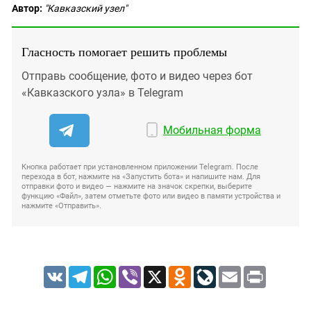
Автор:
"Кавказский узел"
Гласность помогает решить проблемы
Отправь сообщение, фото и видео через бот
«Кавказского узла» в Telegram
Мобильная форма
Кнопка работает при установленном приложении Telegram. После
перехода в бот, нажмите на «Запустить бота» и напишите нам. Для
отправки фото и видео — нажмите на значок скрепки, выберите
функцию «Файл», затем отметьте фото или видео в памяти устройства и
нажмите «Отправить».
VK
Telegram
WhatsApp
Viber
X
Odnoklassniki
LiveJournal
Email
Print