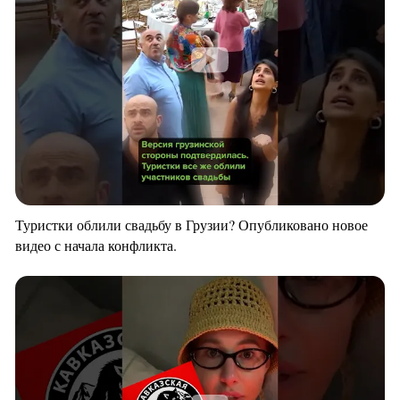
Туристки облили свадьбу в Грузии? Опубликовано новое
видео с начала конфликта.