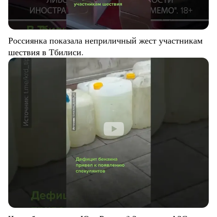
Россиянка показала неприличный жест участникам
шествия в Тбилиси.