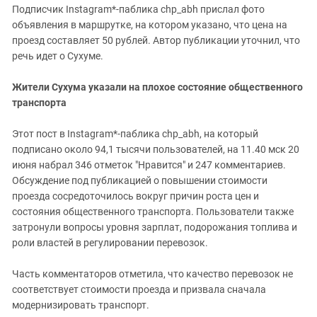
Южный Кавказ
Подписчик Instagram*-паблика chp_abh прислал фото
ЮФО
объявления в маршрутке, на котором указано, что цена на
проезд составляет 50 рублей. Автор публикации уточнил, что
речь идет о Сухуме.
Жители Сухума указали на плохое состояние общественного
транспорта
Этот пост в Instagram*-паблика chp_abh, на который
подписано около 94,1 тысячи пользователей, на 11.40 мск 20
июня набрал 346 отметок "Нравится" и 247 комментариев.
Обсуждение под публикацией о повышении стоимости
проезда сосредоточилось вокруг причин роста цен и
состояния общественного транспорта. Пользователи также
затронули вопросы уровня зарплат, подорожания топлива и
роли властей в регулировании перевозок.
Часть комментаторов отметила, что качество перевозок не
соответствует стоимости проезда и призвала сначала
модернизировать транспорт.