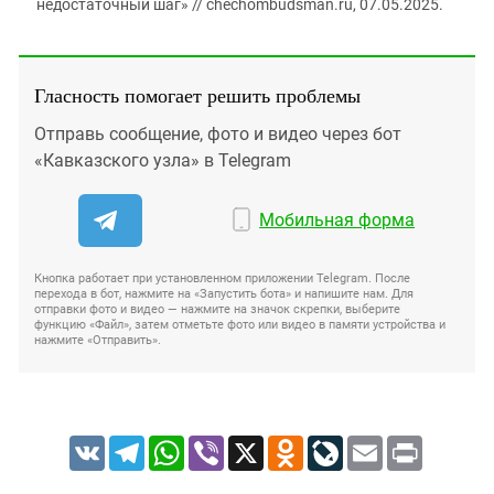
недостаточный шаг» // chechombudsman.ru, 07.05.2025.
Гласность помогает решить проблемы
Отправь сообщение, фото и видео через бот
«Кавказского узла» в Telegram
Мобильная форма
Кнопка работает при установленном приложении Telegram. После
перехода в бот, нажмите на «Запустить бота» и напишите нам. Для
отправки фото и видео — нажмите на значок скрепки, выберите
функцию «Файл», затем отметьте фото или видео в памяти устройства и
нажмите «Отправить».
VK
Telegram
WhatsApp
Viber
X
Odnoklassniki
LiveJournal
Email
Print