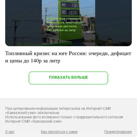
Топливный кризис на юге России: очереди, дефицит
и цены до 140р за литр
ПОКАЗАТЬ БОЛЬШЕ
При цитировании информации гиперссылка на Интернет-СМИ
«Кавказский узел» обязательна
Использование фото возможно только с предварительного согласия
Интернет-СМИ «Кавказский узел»
О нас
Как связаться с нами
Пожертвования