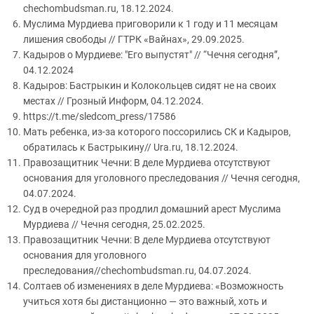
chechombudsman.ru,
18.12.2024.
Муслима Мурдиева приговорили к 1 году и 11 месяцам
лишения свободы // ГТРК «Вайнах», 29.09.2025.
Кадыров о Мурдиеве: "Его выпустят" // “Чечня сегодня”,
04.12.2024
Кадыров: Бастрыкин и Колокольцев сидят не на своих
местах // Грозный Информ, 04.12.2024.
https://t.me/sledcom_press/17586
Мать ребенка, из-за которого поссорились СК и Кадыров,
обратилась к Бастрыкину// Ura.ru, 18.12.2024.
Правозащитник Чечни: В деле Мурдиева отсутствуют
основания для уголовного преследования // Чечня сегодня,
04.07.2024.
Суд в очередной раз продлил домашний арест Муслима
Мурдиева // Чечня сегодня, 25.02.2025.
Правозащитник Чечни: В деле Мурдиева отсутствуют
основания для уголовного
преследования//chechombudsman.ru, 04.07.2024.
Солтаев об изменениях в деле Мурдиева: «Возможность
учиться хотя бы дистанционно — это важный, хоть и