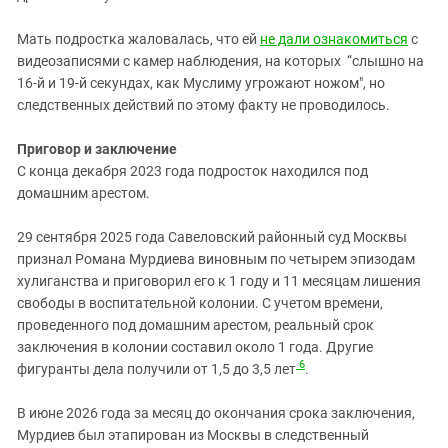
Мать подростка жаловалась, что ей
не дали ознакомиться
с
видеозаписями с камер наблюдения, на которых “слышно на
16-й и 19-й секундах, как Муслиму угрожают ножом", но
следственных действий по этому факту не проводилось.
Приговор и заключение
С конца декабря 2023 года подросток находился под
домашним арестом.
29 сентября 2025 года Савеловский районный суд Москвы
признал Романа Мурдиева виновным по четырем эпизодам
хулиганства и приговорил его к 1 году и 11 месяцам лишения
свободы в воспитательной колонии. С учетом времени,
проведенного под домашним арестом, реальный срок
заключения в колонии составил около 1 года. Другие
6
фигуранты дела получили от 1,5 до 3,5 лет
.
В июне 2026 года за месяц до окончания срока заключения,
Мурдиев был этапирован из Москвы в следственный