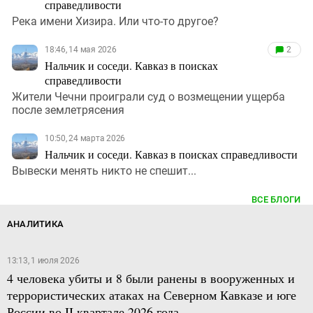
справедливости
Река имени Хизира. Или что-то другое?
18:46, 14 мая 2026
2
Нальчик и соседи. Кавказ в поисках
справедливости
Жители Чечни проиграли суд о возмещении ущерба
после землетрясения
10:50, 24 марта 2026
Нальчик и соседи. Кавказ в поисках справедливости
Вывески менять никто не спешит...
ВСЕ БЛОГИ
АНАЛИТИКА
13:13, 1 июля 2026
4 человека убиты и 8 были ранены в вооруженных и
террористических атаках на Северном Кавказе и юге
России во II квартале 2026 года