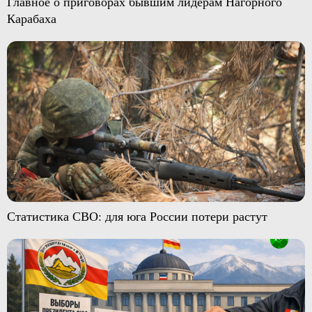
Главное о приговорах бывшим лидерам Нагорного
Карабаха
Статистика СВО: для юга России потери растут