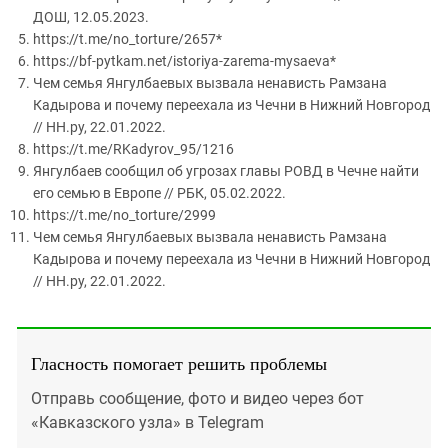
ДОШ, 12.05.2023.
https://t.me/no_torture/2657*
https://bf-pytkam.net/istoriya-zarema-mysaeva*
Чем семья Янгулбаевых вызвала ненависть Рамзана
Кадырова и почему переехала из Чечни в Нижний Новгород
// НН.ру, 22.01.2022.
https://t.me/RKadyrov_95/1216
Янгулбаев сообщил об угрозах главы РОВД в Чечне найти
его семью в Европе // РБК, 05.02.2022.
https://t.me/no_torture/2999
Чем семья Янгулбаевых вызвала ненависть Рамзана
Кадырова и почему переехала из Чечни в Нижний Новгород
// НН.ру, 22.01.2022.
Гласность помогает решить проблемы
Отправь сообщение, фото и видео через бот
«Кавказского узла» в Telegram