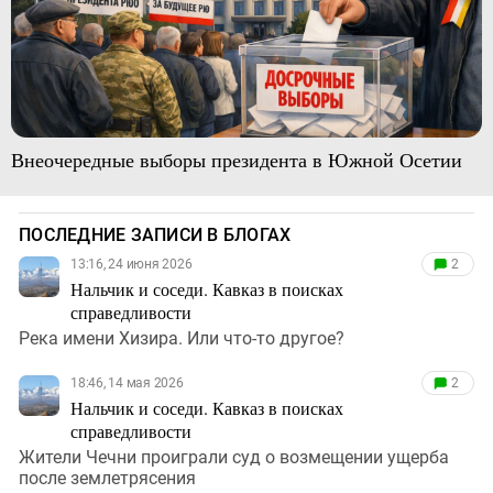
Внеочередные выборы президента в Южной Осетии
ПОСЛЕДНИЕ ЗАПИСИ В БЛОГАХ
13:16, 24 июня 2026
2
Нальчик и соседи. Кавказ в поисках
справедливости
Река имени Хизира. Или что-то другое?
18:46, 14 мая 2026
2
Нальчик и соседи. Кавказ в поисках
справедливости
Жители Чечни проиграли суд о возмещении ущерба
после землетрясения