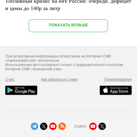
Топливный кризис на юге России: очереди, дефицит
и цены до 140р за литр
ПОКАЗАТЬ БОЛЬШЕ
При цитировании информации гиперссылка на Интернет-СМИ
«Кавказский узел» обязательна
Использование фото возможно только с предварительного согласия
Интернет-СМИ «Кавказский узел»
О нас
Как связаться с нами
Пожертвования
English: