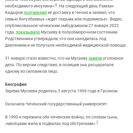
6
необходимого инсулина»
. На следующий день Рамзан
Кадыров
подтвердил
ее доставку в Чечню и заявил, что
семью Янгулбаевых «ждет тюрьма или подземелье». Видео,
опубликованное чеченским омбудсменом 27 января 2022
года,
показывало
Мусаеву в полуобморочном состоянии.
Родственники утверждали, что она находилась под
давлением и не получала необходимой медицинской помощи.
31 января стало известно, что на Мусаеву
завели
уголовное
дело. По версии следствия, в полиции она расцарапала
одному из силовиков лицо.
Биография
Зарема Мусаева родилась 3 августа 1969 года в Грозном.
Окончила Чеченский государственный университет.
В 1990‑е пережила обе чеченские войны; по словам сына,
7
«месяцами жила в подвалах под обстрелами»
.