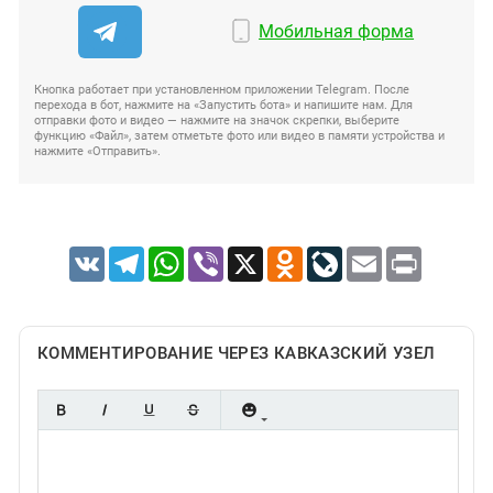
Мобильная форма
Кнопка работает при установленном приложении Telegram. После
перехода в бот, нажмите на «Запустить бота» и напишите нам. Для
отправки фото и видео — нажмите на значок скрепки, выберите
функцию «Файл», затем отметьте фото или видео в памяти устройства и
нажмите «Отправить».
VK
Telegram
WhatsApp
Viber
X
Odnoklassniki
LiveJournal
Email
Print
КОММЕНТИРОВАНИЕ ЧЕРЕЗ КАВКАЗСКИЙ УЗЕЛ