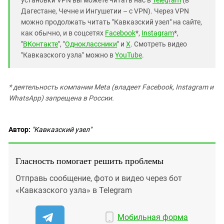
Дагестане, Чечне и Ингушетии – с VPN). Через VPN
можно продолжать читать "Кавказский узел" на сайте,
как обычно, и в соцсетях
Facebook
*,
Instagram
*,
"
ВКонтакте
", "
Одноклассники
" и
X
. Смотреть видео
"Кавказского узла" можно в
YouTube
.
* деятельность компании Meta (владеет Facebook, Instagram и
WhatsApp) запрещена в России.
Автор:
"Кавказский узел"
Гласность помогает решить проблемы
Отправь сообщение, фото и видео через бот
«Кавказского узла» в Telegram
Мобильная форма