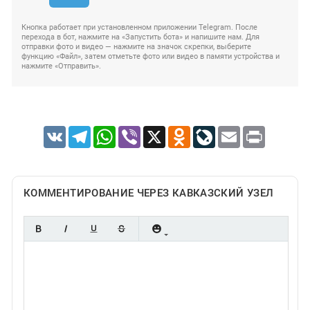
Кнопка работает при установленном приложении Telegram. После
перехода в бот, нажмите на «Запустить бота» и напишите нам. Для
отправки фото и видео — нажмите на значок скрепки, выберите
функцию «Файл», затем отметьте фото или видео в памяти устройства и
нажмите «Отправить».
VK
Telegram
WhatsApp
Viber
X
Odnoklassniki
LiveJournal
Email
Print
КОММЕНТИРОВАНИЕ ЧЕРЕЗ КАВКАЗСКИЙ УЗЕЛ