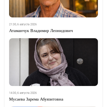
21:30, 6 августа 2026
Атаманчук Владимир Леонидович
14:30, 6 августа 2026
Мусаева Зарема Абуязитовна