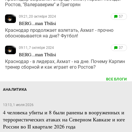
Ростов, "Валераверим" и Григорян
09:21, 20 октября 2024
57
BERG...man Tbilisi
Краснодар продолжает взлетать, Ахмат - прочно
обосновывается на дне? Футбол!
09:11, 7 октября 2024
37
BERG...man Tbilisi
Краснодар - в лидерах, Ахмат - на дне. Почему Карпин
тренер сборной и как играет его Ростов?
ВСЕ БЛОГИ
АНАЛИТИКА
13:13, 1 июля 2026
4 человека убиты и 8 были ранены в вооруженных и
террористических атаках на Северном Кавказе и юге
России во II квартале 2026 года