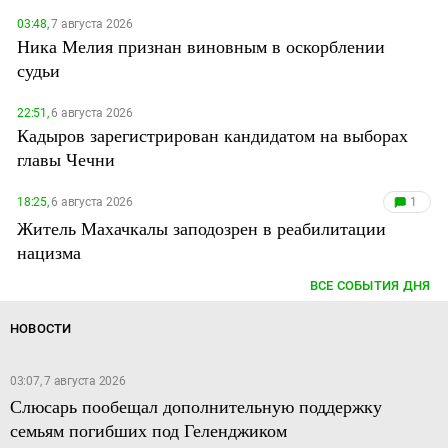
03:48,
7 августа 2026
Ника Мелия признан виновным в оскорблении
судьи
22:51,
6 августа 2026
Кадыров зарегистрирован кандидатом на выборах
главы Чечни
18:25,
6 августа 2026
1
Житель Махачкалы заподозрен в реабилитации
нацизма
ВСЕ СОБЫТИЯ ДНЯ
НОВОСТИ
03:07, 7 августа 2026
Слюсарь пообещал дополнительную поддержку
семьям погибших под Геленджиком