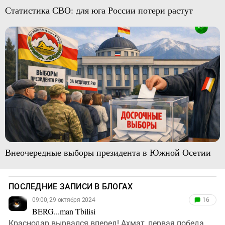
Статистика СВО: для юга России потери растут
Внеочередные выборы президента в Южной Осетии
ПОСЛЕДНИЕ ЗАПИСИ В БЛОГАХ
09:00, 29 октября 2024
16
BERG...man Tbilisi
Краснодар вырвался вперед! Ахмат, первая победа.