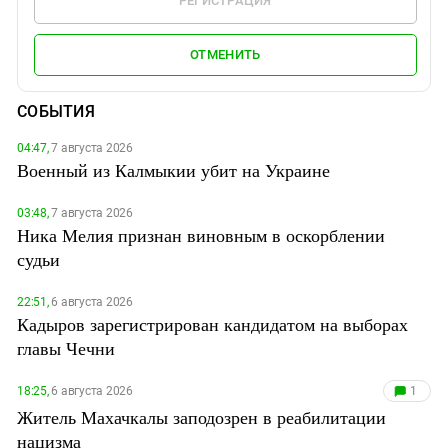
РЕГИСТРАЦИЯ
ОТМЕНИТЬ
СОБЫТИЯ
04:47,
7 августа 2026
Военный из Калмыкии убит на Украине
03:48,
7 августа 2026
Ника Мелия признан виновным в оскорблении
судьи
22:51,
6 августа 2026
Кадыров зарегистрирован кандидатом на выборах
главы Чечни
18:25,
6 августа 2026
1
Житель Махачкалы заподозрен в реабилитации
нацизма