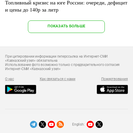
Топливный кризис на юге России: очереди, дефицит
и цены до 140р за литр
ПОКАЗАТЬ БОЛЬШЕ
При цитировании информации гиперссылка на Интернет-СМИ
«Кавказский узел» обязательна
Использование фото возможно только с предварительного согласия
Интернет-СМИ «Кавказский узел»
О нас
Как связаться с нами
Пожертвования
English: