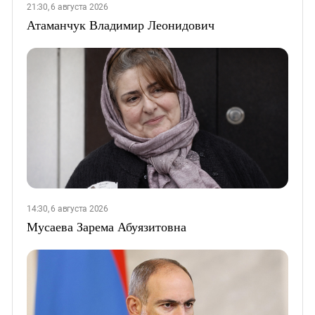
21:30, 6 августа 2026
Атаманчук Владимир Леонидович
14:30, 6 августа 2026
Мусаева Зарема Абуязитовна