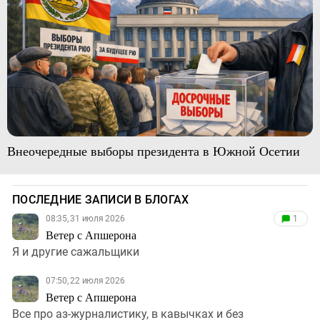
Внеочередные выборы президента в Южной Осетии
ПОСЛЕДНИЕ ЗАПИСИ В БЛОГАХ
08:35, 31 июля 2026
1
Ветер с Апшерона
Я и другие сажальщики
07:50, 22 июля 2026
Ветер с Апшерона
Все про аз-журналистику, в кавычках и без