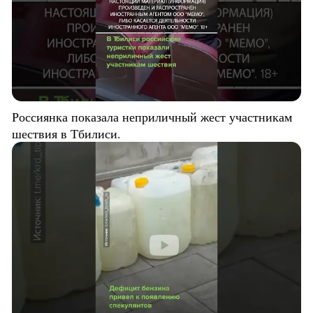
Россиянка показала неприличный жест участникам
шествия в Тбилиси.