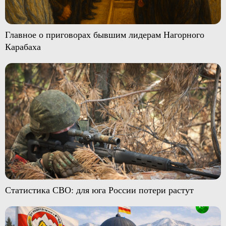
Главное о приговорах бывшим лидерам Нагорного
Карабаха
Статистика СВО: для юга России потери растут