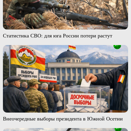
Статистика СВО: для юга России потери растут
Внеочередные выборы президента в Южной Осетии