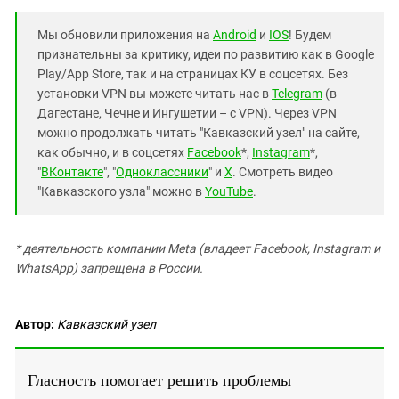
Мы обновили приложения на
Android
и
IOS
! Будем
признательны за критику, идеи по развитию как в Google
Play/App Store, так и на страницах КУ в соцсетях. Без
установки VPN вы можете читать нас в
Telegram
(в
Дагестане, Чечне и Ингушетии – с VPN). Через VPN
можно продолжать читать "Кавказский узел" на сайте,
как обычно, и в соцсетях
Facebook
*,
Instagram
*,
"
ВКонтакте
", "
Одноклассники
" и
X
. Смотреть видео
"Кавказского узла" можно в
YouTube
.
* деятельность компании Meta (владеет Facebook, Instagram и
WhatsApp) запрещена в России.
Автор:
Кавказский узел
Гласность помогает решить проблемы