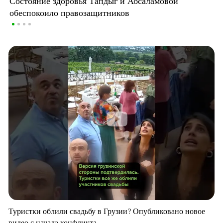
Состояние здоровья Тапдыг и Абсаламовой
обеспокоило правозащитников
Туристки облили свадьбу в Грузии? Опубликовано новое
видео с начала конфликта.