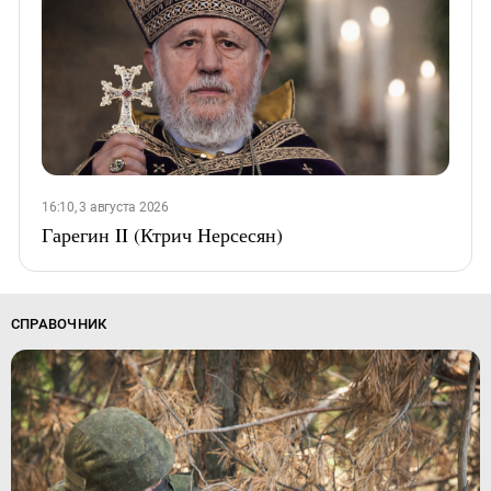
16:10, 3 августа 2026
Гарегин II (Ктрич Нерсесян)
СПРАВОЧНИК