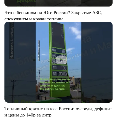
Что с бензином на Юге России? Закрытые АЗС,
спекулянты и кражи топлива.
Топливный кризис на юге России: очереди, дефицит
и цены до 140р за литр