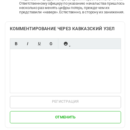
Ответственному офицеру по указанию начальства пришлось
несколько раз менять цифры потерь, прежде чем их
представили «наверх». Естественно, в сторону их занижения.
КОММЕНТИРОВАНИЕ ЧЕРЕЗ КАВКАЗСКИЙ УЗЕЛ
РЕГИСТРАЦИЯ
ОТМЕНИТЬ