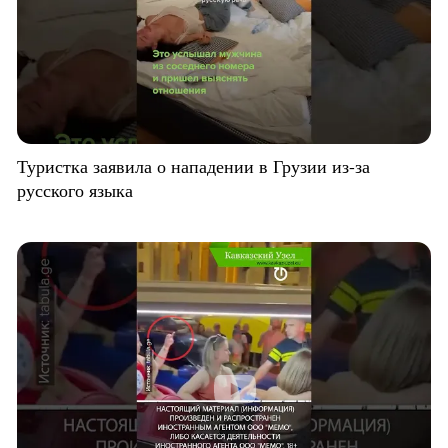
Туристка заявила о нападении в Грузии из-за
русского языка