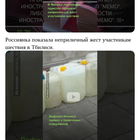
Россиянка показала неприличный жест участникам
шествия в Тбилиси.