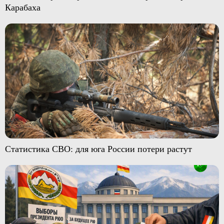
Карабаха
Статистика СВО: для юга России потери растут