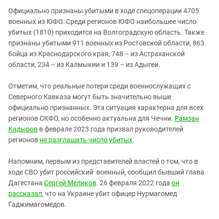
Официально признаны убитыми в ходе спецоперации 4705
военных из ЮФО. Среди регионов ЮФО наибольшее число
убитых (1810) приходится на Волгоградскую область. Также
признаны убитыми 911 военных из Ростовской области, 863
бойца из Краснодарского края, 748 – из Астраханской
области, 234 – из Калмыкии и 139 – из Адыгеи.
Отметим, что реальные потери среди военнослужащих с
Северного Кавказа могут быть значительно выше
официально признанных. Эта ситуация характерна для всех
регионов СКФО, но особенно актуальна для Чечни.
Рамзан
Кадыров
в феврале 2023 года призвал руководителей
регионов
не разглашать число убитых
.
Напомним, первым из представителей властей о том, что в
ходе СВО убит российский военный, сообщил бывший глава
Дагестана
Сергей Меликов
. 26 февраля 2022 года
он
рассказал
, что на Украине убит офицер Нурмагомед
Гаджимагомедов.