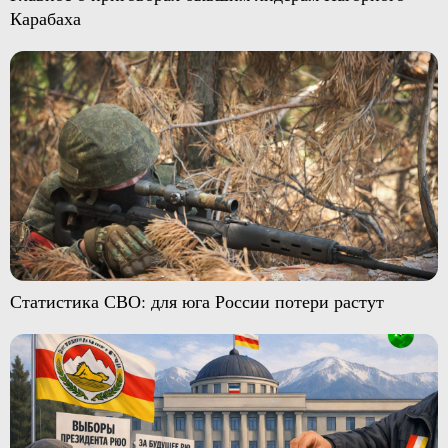
Карабаха
Статистика СВО: для юга России потери растут