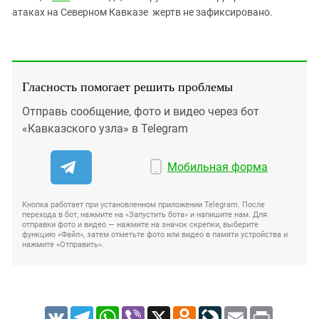
атаках на Северном Кавказе жертв не зафиксировано.
Гласность помогает решить проблемы
Отправь сообщение, фото и видео через бот
«Кавказского узла» в Telegram
Мобильная форма
Кнопка работает при установленном приложении Telegram. После
перехода в бот, нажмите на «Запустить бота» и напишите нам. Для
отправки фото и видео — нажмите на значок скрепки, выберите
функцию «Файл», затем отметьте фото или видео в памяти устройства и
нажмите «Отправить».
VK
Telegram
WhatsApp
Viber
X
Odnoklassniki
LiveJournal
Email
Print