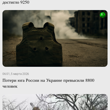
достигло 9250
06:01, 5 марта 2026
Потери юга России на Украине превысили 8800
человек