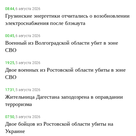
08:44,
6 августа 2026
Грузинские энергетики отчитались о возобновлении
электроснабжения после блэкаута
00:45,
6 августа 2026
Военный из Волгоградской области убит в зоне
СВО
19:25,
5 августа 2026
Двое военных из Ростовской области убиты в зоне
СВО
17:31,
5 августа 2026
Жительница Дагестана заподозрена в оправдании
терроризма
07:50,
5 августа 2026
Двое бойцов из Ростовской области убиты на
Украине