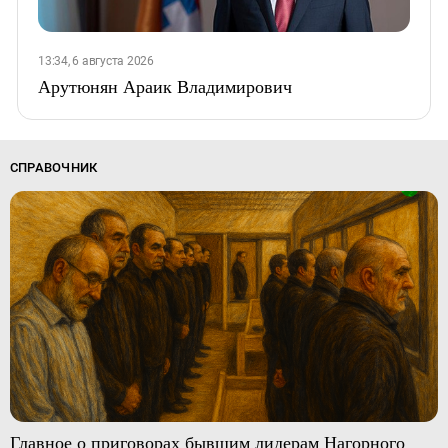
13:34, 6 августа 2026
Арутюнян Араик Владимирович
СПРАВОЧНИК
Главное о приговорах бывшим лидерам Нагорного