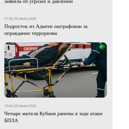
заявила об угрозах и давлении
21:58, 30 июля 2026
Подросток из Адыгеи оштрафован за
оправдание терроризма
10:44, 30 июля 2026
Четыре жителя Кубани ранены в ходе атаки
БПЛА