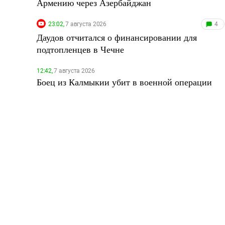
Армению через Азербайджан
23:02,
7 августа 2026
4
Даудов отчитался о финансировании для
подтопленцев в Чечне
12:42,
7 августа 2026
Боец из Калмыкии убит в военной операции