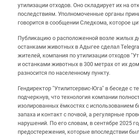
утилизации отходов. Оно складирует их на от
последствиям. Уполномоченные органы приним
говорится в сообщении Следкома, которое ци
Публикацию о расположенной возле жилых д
останками животных в Адыгее сделал Telegr
жителей, компания по утилизации отходов "У
и останками животных в 300 метрах от их до
разносится по населенному пункту.
Гендиректор "Утилитсервис‑Юга" в беседе с 
подчеркнув, что технология компании полно
изолированных ёмкостях с использованием б
запаха и контакт с почвой, а регулярные пр
нарушений. По его словам, в сентябре 2025 
предостережения, которые впоследствии был