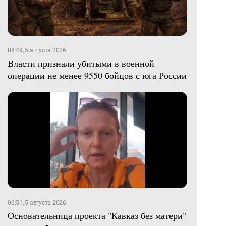
08:49, 5 августа 2026
Власти признали убитыми в военной
операции не менее 9550 бойцов с юга России
06:51, 5 августа 2026
Основательница проекта "Кавказ без матери"