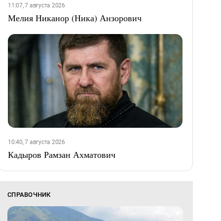
11:07, 7 августа 2026
Мелия Никанор (Ника) Анзорович
10:40, 7 августа 2026
Кадыров Рамзан Ахматович
СПРАВОЧНИК