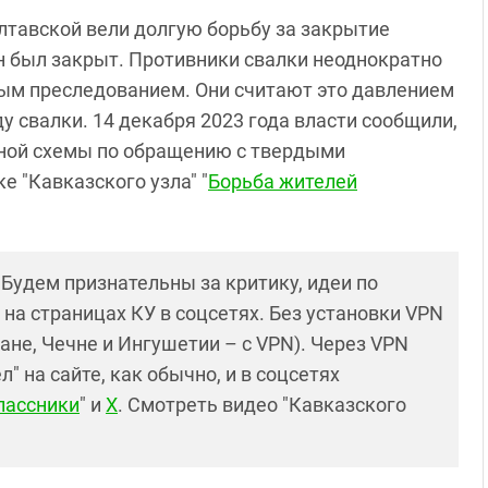
лтавской вели долгую борьбу за закрытие
он был закрыт. Противники свалки неоднократно
ым преследованием. Они считают это давлением
у свалки. 14 декабря 2023 года власти сообщили,
ьной схемы по обращению с твердыми
е "Кавказского узла" "
Борьба жителей
! Будем признательны за критику, идеи по
и на страницах КУ в соцсетях. Без установки VPN
ане, Чечне и Ингушетии – с VPN). Через VPN
 на сайте, как обычно, и в соцсетях
лассники
" и
X
. Смотреть видео "Кавказского