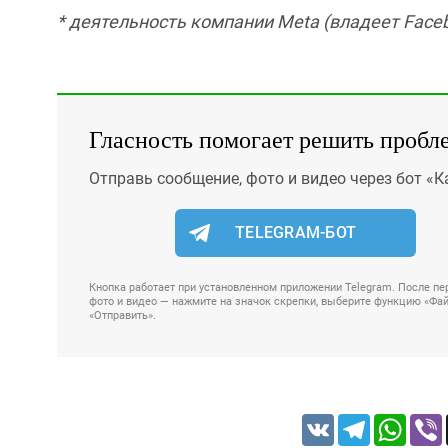
* деятельность компании Meta (владеет Faceb
Гласность помогает решить пробл
Отправь сообщение, фото и видео через бот «К
TELEGRAM-БОТ
Кнопка работает при установленном приложении Telegram. После пер
фото и видео — нажмите на значок скрепки, выберите функцию «Файл
«Отправить».
VK
Telegram
Whats