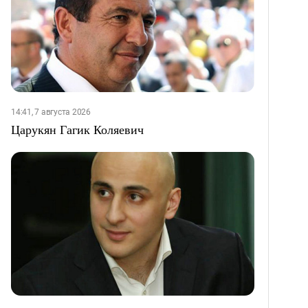
14:41, 7 августа 2026
Царукян Гагик Коляевич