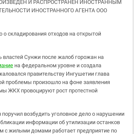
ОИЗВЕДЕН И РАСПРОСТРАНЕН ИНОСТРАННЫМ
ЯТЕЛЬНОСТИ ИНОСТРАННОГО АГЕНТА ООО
о о складирования отходов на открытой
ть властей Сунжи после жалоб горожан на
мание
на федеральном уровне и создала
жаловался правительству Ингушетии глава
ой проблемы произошло на фоне заявления
емы ЖКХ провоцируют рост протестной
 поручил возбудить уголовное дело о нарушении
убликации информации об утилизации останков
ом с жилыми домами работает предприятие по