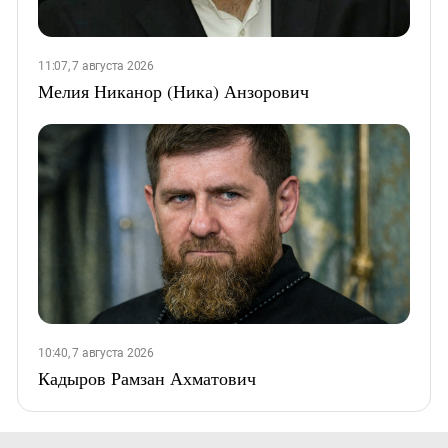
11:07, 7 августа 2026
Мелия Никанор (Ника) Анзорович
10:40, 7 августа 2026
Кадыров Рамзан Ахматович