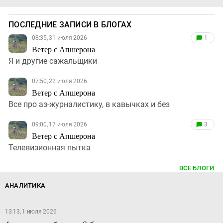
ПОСЛЕДНИЕ ЗАПИСИ В БЛОГАХ
08:35, 31 июля 2026
1
Ветер с Апшерона
Я и другие сажальщики
07:50, 22 июля 2026
Ветер с Апшерона
Все про аз-журналистику, в кавычках и без
09:00, 17 июля 2026
3
Ветер с Апшерона
Телевизионная пытка
ВСЕ БЛОГИ
АНАЛИТИКА
13:13, 1 июля 2026