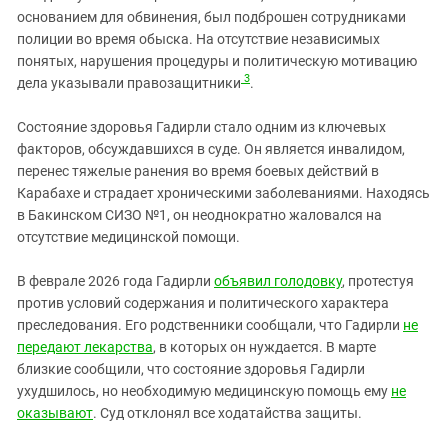
основанием для обвинения, был подброшен сотрудниками
полиции во время обыска. На отсутствие независимых
понятых, нарушения процедуры и политическую мотивацию
3
дела указывали правозащитники
.
Состояние здоровья Гадирли стало одним из ключевых
факторов, обсуждавшихся в суде. Он является инвалидом,
перенес тяжелые ранения во время боевых действий в
Карабахе и страдает хроническими заболеваниями. Находясь
в Бакинском СИЗО №1, он неоднократно жаловался на
отсутствие медицинской помощи.
В феврале 2026 года Гадирли
объявил голодовку
, протестуя
против условий содержания и политического характера
преследования. Его родственники сообщали, что Гадирли
не
передают лекарства
, в которых он нуждается. В марте
близкие сообщили, что состояние здоровья Гадирли
ухудшилось, но необходимую медицинскую помощь ему
не
оказывают
. Суд отклонял все ходатайства защиты.