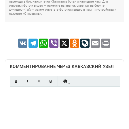
перехода в бот, нажмите на «Запустить бота» и напишите нам. Для
отправки фото и видео — нажмите на значок скрепки, выберите
функцию «Файл», затем отметьте фото или видео в памяти устройства и
нажмите «Отправить».
VK
Telegram
WhatsApp
Viber
X
Odnoklassniki
LiveJournal
Email
Print
КОММЕНТИРОВАНИЕ ЧЕРЕЗ КАВКАЗСКИЙ УЗЕЛ