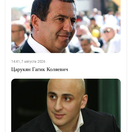
14:41, 7 августа 2026
Царукян Гагик Коляевич