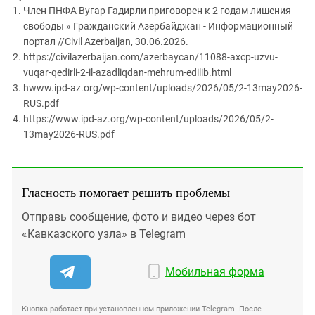
Член ПНФА Вугар Гадирли приговорен к 2 годам лишения
свободы » Гражданский Азербайджан - Информационный
портал //Civil Azerbaijan, 30.06.2026.
https://civilazerbaijan.com/azerbaycan/11088-axcp-uzvu-
vuqar-qedirli-2-il-azadliqdan-mehrum-edilib.html
hwww.ipd-az.org/wp-content/uploads/2026/05/2-13may2026-
RUS.pdf
https://www.ipd-az.org/wp-content/uploads/2026/05/2-
13may2026-RUS.pdf
Гласность помогает решить проблемы
Отправь сообщение, фото и видео через бот
«Кавказского узла» в Telegram
Мобильная форма
Кнопка работает при установленном приложении Telegram. После