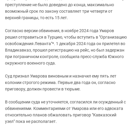
Южный Кавказ
преступление не было доведено до конца, максимально
ЮФО
возможный срок по закону составляет три четверти от
верхней границы, то есть 15 лет.
Согласно версии обвинения, в ноябре 2024 года Умаров
решил отправиться в Турцию, чтобы вступить в "Организацию
освобождения Леванта"*. 1 декабря 2024 года он прилетел во
Владикавказ, прошел регистрацию на рейс, но был задержан
при пограничном контроле, сообщила пресс-служба Южного
окружного военного суда.
Суд признал Умарова виновным и назначил ему пять лет
колонии строгого режима. Первые два года он, согласно
приговору, должен провести в тюрьме.
В сообщении суда не уточняется, согласился ли осужденный с
обвинениями. Комментариями от Умарова или его адвоката
относительно планов обжаловать приговор "Кавказский
узел" пока не располагает.