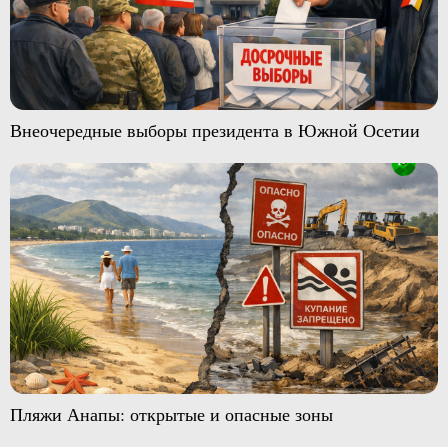
Внеочередные выборы президента в Южной Осетии
Пляжи Анапы: открытые и опасные зоны