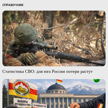
СПРАВОЧНИК
Статистика СВО: для юга России потери растут