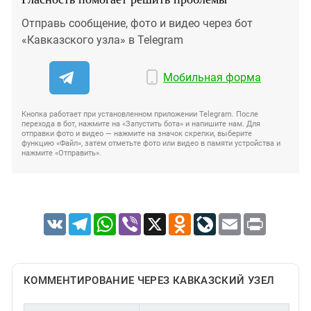
Отправь сообщение, фото и видео через бот
«Кавказского узла» в Telegram
Мобильная форма
Кнопка работает при установленном приложении Telegram. После
перехода в бот, нажмите на «Запустить бота» и напишите нам. Для
отправки фото и видео — нажмите на значок скрепки, выберите
функцию «Файл», затем отметьте фото или видео в памяти устройства и
нажмите «Отправить».
VK
Telegram
WhatsApp
Viber
X
Odnoklassniki
LiveJournal
Email
Print
КОММЕНТИРОВАНИЕ ЧЕРЕЗ КАВКАЗСКИЙ УЗЕЛ