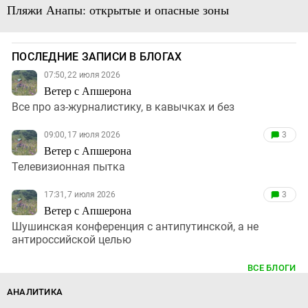
Пляжи Анапы: открытые и опасные зоны
ПОСЛЕДНИЕ ЗАПИСИ В БЛОГАХ
07:50, 22 июля 2026
Ветер с Апшерона
Все про аз-журналистику, в кавычках и без
09:00, 17 июля 2026
3
Ветер с Апшерона
Телевизионная пытка
17:31, 7 июля 2026
3
Ветер с Апшерона
Шушинская конференция с антипутинской, а не
антироссийской целью
ВСЕ БЛОГИ
АНАЛИТИКА