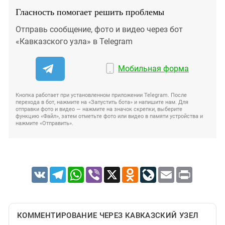
Гласность помогает решить проблемы
Отправь сообщение, фото и видео через бот
«Кавказского узла» в Telegram
Мобильная форма
Кнопка работает при установленном приложении Telegram. После
перехода в бот, нажмите на «Запустить бота» и напишите нам. Для
отправки фото и видео — нажмите на значок скрепки, выберите
функцию «Файл», затем отметьте фото или видео в памяти устройства и
нажмите «Отправить».
VK
Telegram
WhatsApp
Viber
X
Odnoklassniki
LiveJournal
Email
Print
КОММЕНТИРОВАНИЕ ЧЕРЕЗ КАВКАЗСКИЙ УЗЕЛ