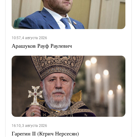
10:57, 4 августа 2026
Арашуков Рауф Раулевич
16:10, 3 августа 2026
Гарегин II (Ктрич Нерсесян)