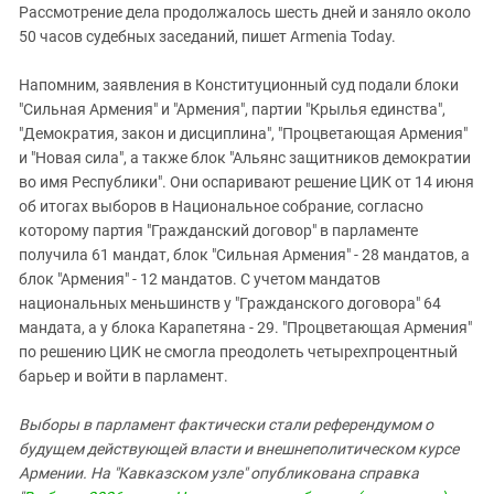
Рассмотрение дела продолжалось шесть дней и заняло около
50 часов судебных заседаний, пишет Armenia Today.
Напомним, заявления в Конституционный суд подали блоки
"Сильная Армения" и "Армения", партии "Крылья единства",
"Демократия, закон и дисциплина", "Процветающая Армения"
и "Новая сила", а также блок "Альянс защитников демократии
во имя Республики". Они оспаривают решение ЦИК от 14 июня
об итогах выборов в Национальное собрание, согласно
которому партия "Гражданский договор" в парламенте
получила 61 мандат, блок "Сильная Армения" - 28 мандатов, а
блок "Армения" - 12 мандатов. С учетом мандатов
национальных меньшинств у "Гражданского договора" 64
мандата, а у блока Карапетяна - 29. "Процветающая Армения"
по решению ЦИК не смогла преодолеть четырехпроцентный
барьер и войти в парламент.
Выборы в парламент фактически стали референдумом о
будущем действующей власти и внешнеполитическом курсе
Армении. На "Кавказском узле" опубликована справка