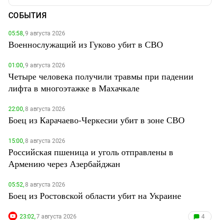
СОБЫТИЯ
05:58,
9 августа 2026
Военнослужащий из Гуково убит в СВО
01:00,
9 августа 2026
Четыре человека получили травмы при падении
лифта в многоэтажке в Махачкале
22:00,
8 августа 2026
Боец из Карачаево-Черкесии убит в зоне СВО
15:00,
8 августа 2026
Российская пшеница и уголь отправлены в
Армению через Азербайджан
05:52,
8 августа 2026
Боец из Ростовской области убит на Украине
23:02,
7 августа 2026
4