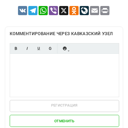
VK
Telegram
WhatsApp
Viber
X
Odnoklassniki
LiveJournal
Email
Print
КОММЕНТИРОВАНИЕ ЧЕРЕЗ КАВКАЗСКИЙ УЗЕЛ
РЕГИСТРАЦИЯ
ОТМЕНИТЬ