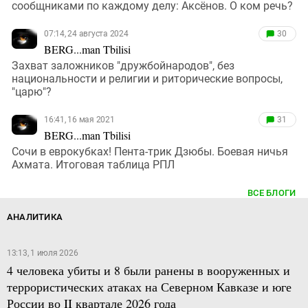
сообщниками по каждому делу: Аксёнов. О ком речь?
07:14, 24 августа 2024
30
BERG...man Tbilisi
Захват заложников "дружбойнародов", без
национальности и религии и риторические вопросы,
"царю"?
16:41, 16 мая 2021
31
BERG...man Tbilisi
Сочи в еврокубках! Пента-трик Дзюбы. Боевая ничья
Ахмата. Итоговая таблица РПЛ
ВСЕ БЛОГИ
АНАЛИТИКА
13:13, 1 июля 2026
4 человека убиты и 8 были ранены в вооруженных и
террористических атаках на Северном Кавказе и юге
России во II квартале 2026 года