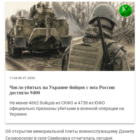
Южный Кавказ
ЮФО
11:04 06.07.2026
Число убитых на Украине бойцов с юга России
достигло 9400
Не менее 4662 бойцов из СКФО и 4738 из ЮФО
официально признаны убитыми в военной операции на
Украине.
Об открытии мемориальной плиты военнослужащему Данилу
Скоморохову в селе Семёновка отчиталась сегодня