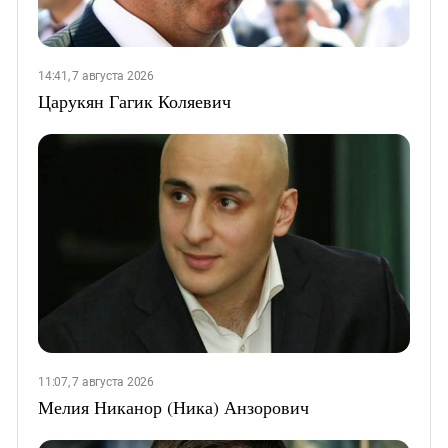
14:41, 7 августа 2026
Царукян Гагик Коляевич
11:07, 7 августа 2026
Мелия Никанор (Ника) Анзорович