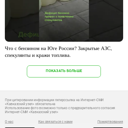
Что с бензином на Юге России? Закрытые АЗС,
спекулянты и кражи топлива.
ПОКАЗАТЬ БОЛЬШЕ
При цитировании информации гиперссылка на Интернет-СМИ
«Кавказский узел» обязательна
Использование фото возможно только с предварительного согласия
Интернет-СМИ «Кавказский узел»
О нас
Как связаться с нами
Пожертвования