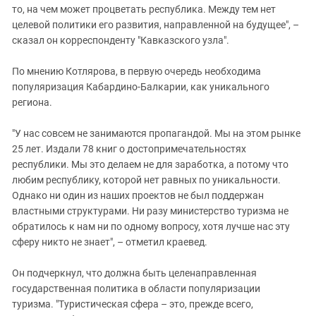
то, на чем может процветать республика. Между тем нет
целевой политики его развития, направленной на будущее", –
сказал он корреспонденту "Кавказского узла".
По мнению Котлярова, в первую очередь необходима
популяризация Кабардино-Балкарии, как уникального
региона.
"У нас совсем не занимаются пропагандой. Мы на этом рынке
25 лет. Издали 78 книг о достопримечательностях
республики. Мы это делаем не для заработка, а потому что
любим республику, которой нет равных по уникальности.
Однако ни один из наших проектов не был поддержан
властными структурами. Ни разу министерство туризма не
обратилось к нам ни по одному вопросу, хотя лучше нас эту
сферу никто не знает", – отметил краевед.
Он подчеркнул, что должна быть целенаправленная
государственная политика в области популяризации
туризма. "Туристическая сфера – это, прежде всего,