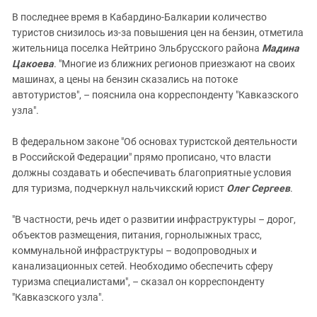
В последнее время в Кабардино-Балкарии количество
туристов снизилось из-за повышения цен на бензин, отметила
жительница поселка Нейтрино Эльбрусского района
Мадина
Цакоева
. "Многие из ближних регионов приезжают на своих
машинах, а цены на бензин сказались на потоке
автотуристов", – пояснила она корреспонденту "Кавказского
узла".
В федеральном законе "Об основах туристской деятельности
в Российской Федерации" прямо прописано, что власти
должны создавать и обеспечивать благоприятные условия
для туризма, подчеркнул нальчикский юрист
Олег Сергеев
.
"В частности, речь идет о развитии инфраструктуры – дорог,
объектов размещения, питания, горнолыжных трасс,
коммунальной инфраструктуры – водопроводных и
канализационных сетей. Необходимо обеспечить сферу
туризма специалистами", – сказал он корреспонденту
"Кавказского узла".