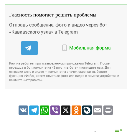
Гласность помогает решить проблемы
Отправь сообщение, фото и видео через бот
«Кавказского узла» в Telegram
Мобильная форма
Кнопка работает при установленном приложении Telegram. После
перехода в бот, нажмите на «Запустить бота» и напишите нам. Для
отправки фото и видео — нажмите на значок скрепки, выберите
функцию «Файл», затем отметьте фото или видео в памяти устройства и
нажмите «Отправить».
VK
Telegram
WhatsApp
Viber
X
Odnoklassniki
LiveJournal
Email
Print
0