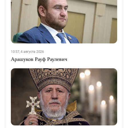
10:57, 4 августа 2026
Арашуков Рауф Раулевич