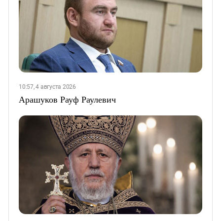
10:57, 4 августа 2026
Арашуков Рауф Раулевич