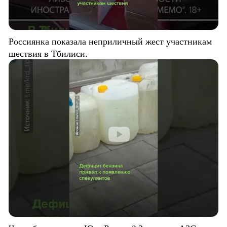
Россиянка показала неприличный жест участникам
шествия в Тбилиси.