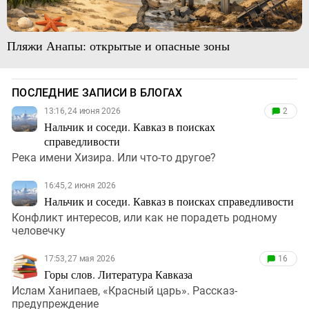
Пляжи Анапы: открытые и опасные зоны
ПОСЛЕДНИЕ ЗАПИСИ В БЛОГАХ
13:16, 24 июня 2026
2
Нальчик и соседи. Кавказ в поисках
справедливости
Река имени Хизира. Или что-то другое?
16:45, 2 июня 2026
Нальчик и соседи. Кавказ в поисках справедливости
Конфликт интересов, или как не порадеть родному
человечку
17:53, 27 мая 2026
16
Горы слов. Литература Кавказа
Ислам Ханипаев, «Красный царь». Рассказ-
предупреждение