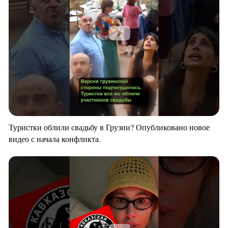
Туристки облили свадьбу в Грузии? Опубликовано новое
видео с начала конфликта.