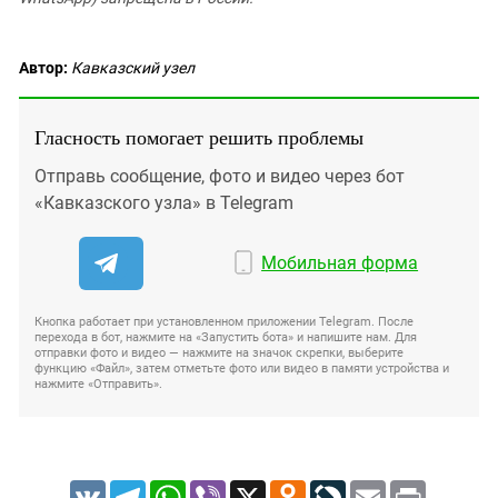
Автор:
Кавказский узел
Гласность помогает решить проблемы
Отправь сообщение, фото и видео через бот
«Кавказского узла» в Telegram
Мобильная форма
Кнопка работает при установленном приложении Telegram. После
перехода в бот, нажмите на «Запустить бота» и напишите нам. Для
отправки фото и видео — нажмите на значок скрепки, выберите
функцию «Файл», затем отметьте фото или видео в памяти устройства и
нажмите «Отправить».
VK
Telegram
WhatsApp
Viber
X
Odnoklassniki
LiveJournal
Email
Print