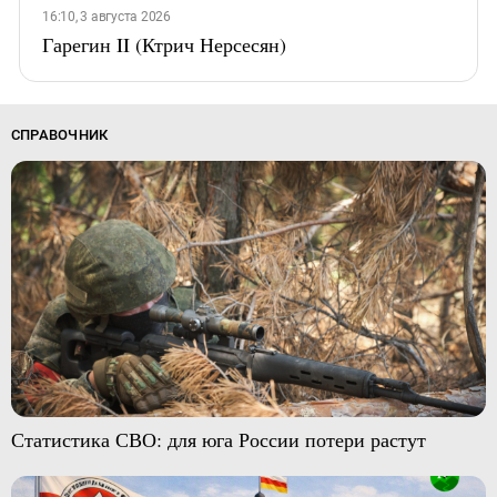
16:10, 3 августа 2026
Гарегин II (Ктрич Нерсесян)
СПРАВОЧНИК
Статистика СВО: для юга России потери растут