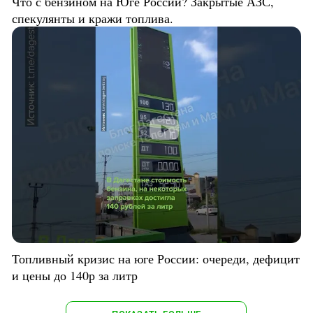
Что с бензином на Юге России? Закрытые АЗС,
спекулянты и кражи топлива.
Топливный кризис на юге России: очереди, дефицит
и цены до 140р за литр