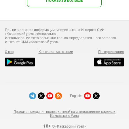
ПОКАЗАТЬ БОЛЬШЕ
При цитировании информации гиперссылка на Интернет-СМИ
«Кавказский узел» обязательна
Использование фото возможно только с предварительного согласия
Интернет-СМИ «Кавказский узел»
О нас
Как связаться с нами
Пожертвования
English:
Правила поведения пользователей на интерактивных сервисах
Кавказского Узла
18+
© «Кавказский Узел»