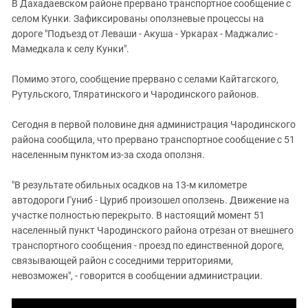
В Дахадаевском районе прервано транспортное сообщение с
селом Кунки. Зафиксированы оползневые процессы на
дороге "Подъезд от Леваши - Акуша - Уркарах - Маджалис -
Мамедкала к селу Кунки".
Помимо этого, сообщение прервано с селами Кайтагского,
Рутульского, Тляратинского и Чародинского районов.
Сегодня в первой половине дня администрация
Чародинского
района сообщила, что прервано транспортное сообщение с 51
населенным пунктом из-за схода оползня.
"В результате обильных осадков на 13-м километре
автодороги Гуниб - Цуриб произошел оползень. Движение на
участке полностью перекрыто. В настоящий момент 51
населенный пункт Чародинского района отрезан от внешнего
транспортного сообщения - проезд по единственной дороге,
связывающей район с соседними территориями,
невозможен", - говорится в сообщении администрации.