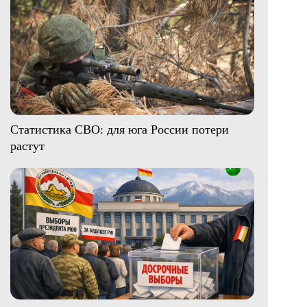
Статистика СВО: для юга России потери
растут