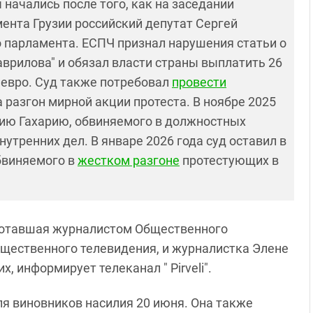
начались после того, как на заседании
ента Грузии российский депутат Сергей
о парламента. ЕСПЧ признал нарушения статьи о
Гаврилова" и обязал власти страны выплатить 26
 евро. Суд также потребовал
провести
 разгон мирной акции протеста. В ноябре 2025
ию Гахарию, обвиняемого в должностных
утренних дел. В январе 2026 года суд оставил в
обвиняемого в
жестком разгоне
протестующих в
аботавшая журналистом Общественного
бщественного телевидения, и журналистка Элене
, информирует телеканал " Pirveli".
я виновников насилия 20 июня. Она также