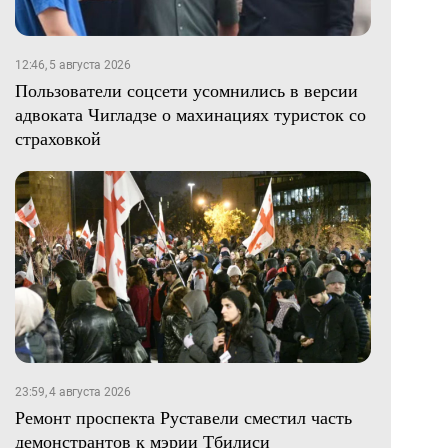
12:46, 5 августа 2026
Пользователи соцсети усомнились в версии
адвоката Чигладзе о махинациях туристок со
страховкой
23:59, 4 августа 2026
Ремонт проспекта Руставели сместил часть
демонстрантов к мэрии Тбилиси