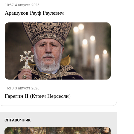
10:57, 4 августа 2026
Арашуков Рауф Раулевич
16:10, 3 августа 2026
Гарегин II (Ктрич Нерсесян)
СПРАВОЧНИК