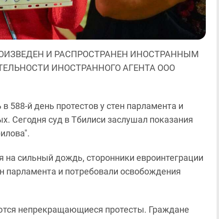
ОИЗВЕДЕН И РАСПРОСТРАНЕН ИНОСТРАННЫМ
ЯТЕЛЬНОСТИ ИНОСТРАННОГО АГЕНТА ООО
в 588-й день протестов у стен парламента и
. Сегодня суд в Тбилиси заслушал показания
илова".
ря на сильный дождь, сторонники евроинтеграции
ен парламента и потребовали освобождения
аются непрекращающиеся протесты. Граждане