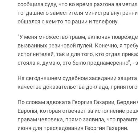
сообщила суду, что во время разгона заметил
тогдашнего заместителя министра внутренних 
общался с кем-то по рации и телефону.
"У меня множество травм, включая поврежде
вызванных резиновой пулей. Конечно, я требу
исполнителей, так и для того, кто отдал прика
стояла я, думаю, это было преднамеренно", -
На сегодняшнем судебном заседании защита 
качестве доказательства доклада, принятог
По словам адвоката Георгия Гахарии, Берди
Европы, которая отвечает за исполнение реш
правам человека, прямо заявила, что правите
июня для преследования Георгия Гахарии.