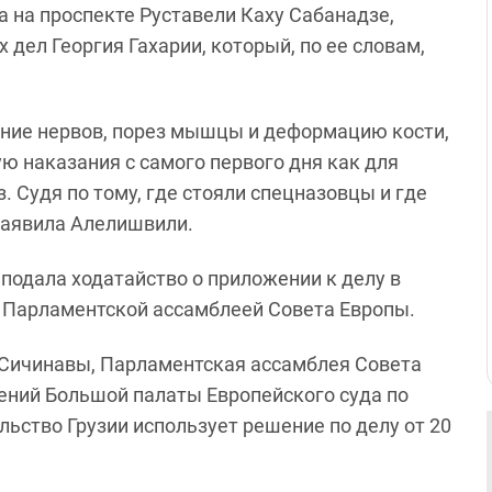
а на проспекте Руставели Каху Сабанадзе,
дел Георгия Гахарии, который, по ее словам,
ние нервов, порез мышцы и деформацию кости,
ю наказания с самого первого дня как для
з. Судя по тому, где стояли спецназовцы и где
 заявила Алелишвили.
подала ходатайство о приложении к делу в
о Парламентской ассамблеей Совета Европы.
и Сичинавы, Парламентская ассамблея Совета
ений Большой палаты Европейского суда по
льство Грузии использует решение по делу от 20