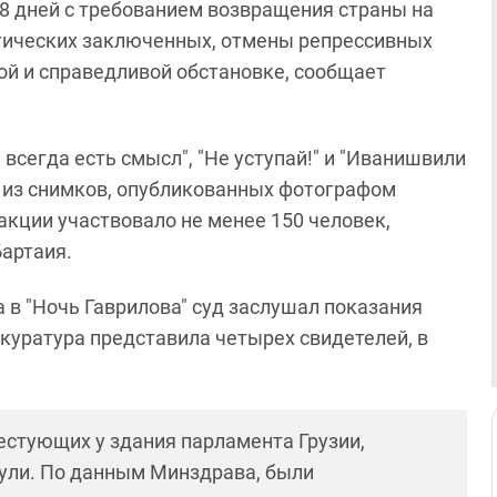
8 дней с требованием возвращения страны на
тических заключенных, отмены репрессивных
ой и справедливой обстановке, сообщает
всегда есть смысл", "Не уступай!" и "Иванишвили
т из снимков, опубликованных фотографом
акции участвовало не менее 150 человек,
Бартаия.
а в "Ночь Гаврилова" суд заслушал показания
куратура представила четырех свидетелей, в
естующих у здания парламента Грузии,
пули. По данным Минздрава, были