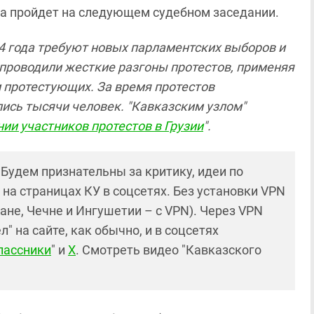
ва пройдет на следующем судебном заседании.
24 года требуют новых парламентских выборов и
проводили жесткие разгоны протестов, применяя
 протестующих. За время протестов
сь тысячи человек. "Кавказским узлом"
ии участников протестов в Грузии
".
! Будем признательны за критику, идеи по
и на страницах КУ в соцсетях. Без установки VPN
ане, Чечне и Ингушетии – с VPN). Через VPN
 на сайте, как обычно, и в соцсетях
лассники
" и
X
. Смотреть видео "Кавказского