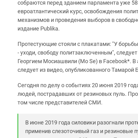
собраются перед зданием парламента уже 58
евроатлантический курс, освобождения поли
механизмов и проведения выборов в свободн
издание Publika.
Протестующие стояли с плакатами: "У борьбы 
- уходи, свободу политзаключенным", следуе
Георгием Мосиашвили (Mo Se) в Facebook*. В 
следует из видео, опубликованного Тамарой 
Сегодня по делу о событиях 20 июня 2019 год
людей, пострадавших от резиновых пуль. Про
том числе представителей СМИ.
В июне 2019 года силовики разогнали прот
применив слезоточивый газ и резиновые 