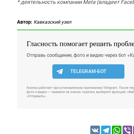
* деятельность компании Meta (владеет Faceb
Автор:
Кавказский узел
Гласность помогает решить пробл
Отправь сообщение, фото и видео через бот «К
TELEGRAM-БОТ
Кнопка работает при установленном приложении Telegram. После пер
фото и видео — нажмите на значок скрепки, выберите функцию «Файл
«Отправить».
VK
Telegram
Whats