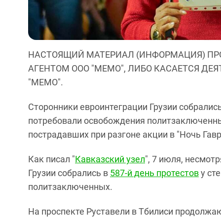
НАСТОЯЩИЙ МАТЕРИАЛ (ИНФОРМАЦИЯ) ПР
АГЕНТОМ ООО "МЕМО", ЛИБО КАСАЕТСЯ ДЕ
"МЕМО".
Cторонники евроинтеграции Грузии собрались 
потребовали освобождения политзаключенных
пострадавших при разгоне акции в "Ночь Гавр
Как писал "
Кавказский узел
", 7 июля, несмот
Грузии собрались в
587-й день протестов
у ст
политзаключенных.
На проспекте Руставели в Тбилиси продолж