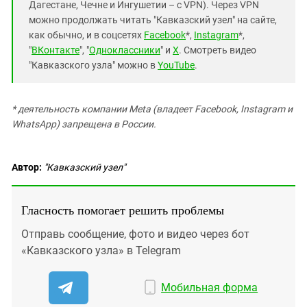
Дагестане, Чечне и Ингушетии – с VPN). Через VPN
можно продолжать читать "Кавказский узел" на сайте,
как обычно, и в соцсетях
Facebook
*,
Instagram
*,
"
ВКонтакте
", "
Одноклассники
" и
X
. Смотреть видео
"Кавказского узла" можно в
YouTube
.
* деятельность компании Meta (владеет Facebook, Instagram и
WhatsApp) запрещена в России.
Автор:
"Кавказский узел"
Гласность помогает решить проблемы
Отправь сообщение, фото и видео через бот
«Кавказского узла» в Telegram
Мобильная форма