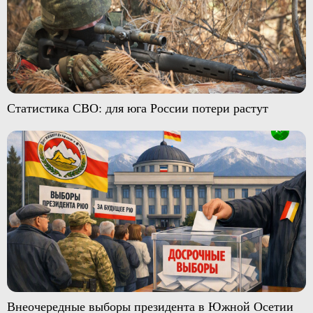
Статистика СВО: для юга России потери растут
Внеочередные выборы президента в Южной Осетии