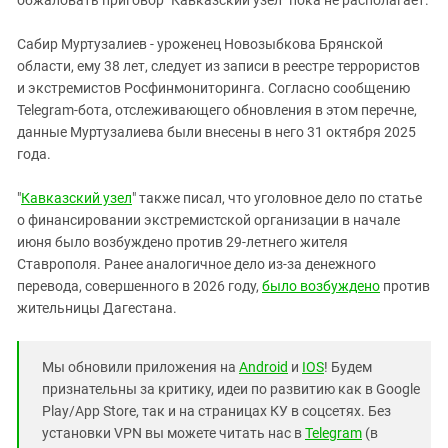
Сабир Муртузалиев - уроженец Новозыбкова Брянской
области, ему 38 лет, следует из записи в реестре террористов
и экстремистов Росфинмониторинга. Согласно сообщению
Telegram-бота, отслеживающего обновления в этом перечне,
данные Муртузалиева были внесены в него 31 октября 2025
года.
"
Кавказский узел
" также писал, что уголовное дело по статье
о финансировании экстремистской организации в начале
июня было возбуждено против 29-летнего жителя
Ставрополя. Ранее аналогичное дело из-за денежного
перевода, совершенного в 2026 году,
было возбуждено
против
жительницы Дагестана.
Мы обновили приложения на
Android
и
IOS
! Будем
признательны за критику, идеи по развитию как в Google
Play/App Store, так и на страницах КУ в соцсетях. Без
установки VPN вы можете читать нас в
Telegram
(в