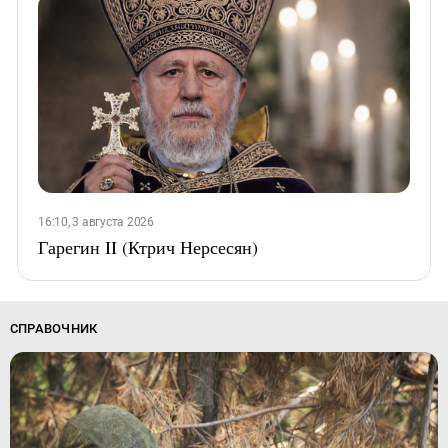
16:10, 3 августа 2026
Гарегин II (Ктрич Нерсесян)
СПРАВОЧНИК