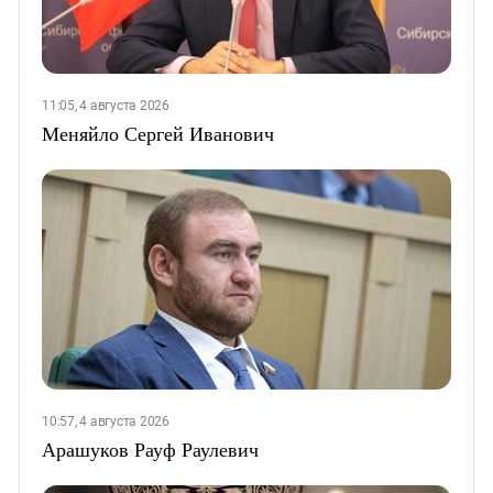
11:05, 4 августа 2026
Меняйло Сергей Иванович
10:57, 4 августа 2026
Арашуков Рауф Раулевич