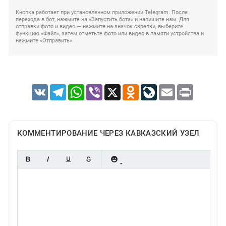
Кнопка работает при установленном приложении Telegram. После
перехода в бот, нажмите на «Запустить бота» и напишите нам. Для
отправки фото и видео — нажмите на значок скрепки, выберите
функцию «Файл», затем отметьте фото или видео в памяти устройства и
нажмите «Отправить».
VK
Telegram
WhatsApp
Viber
X
Odnoklassniki
LiveJournal
Email
Print
КОММЕНТИРОВАНИЕ ЧЕРЕЗ КАВКАЗСКИЙ УЗЕЛ