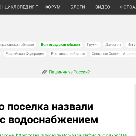
ЭНЦИКЛОПЕДИЯ
ФОРУМ
БЛОГИ
ВИДЕО
ФОТОА
страханская область
Волгоградская область
Грузия
Дагестан
Ингу
Российская Федерация
Ростовская область
Северная Осетия - Алания
Пашинян vs Россия?
о поселка назвали
 с водоснабжением