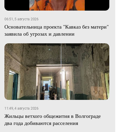
06:51, 5 августа 2026
Основательница проекта "Кавказ без матери"
заявила об угрозах и давлении
11:49, 4 августа 2026
Жильцы ветхого общежития в Волгограде
два года добиваются расселения