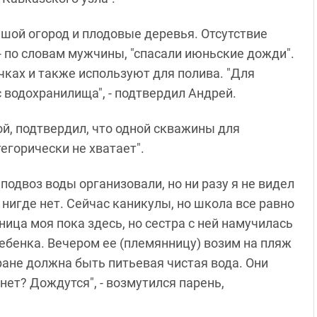
шой огород и плодовые деревья. Отсутствие
 - по словам мужчины, "спасали июньские дожди".
ках и также используют для полива. "Для
с водохранилища", - подтвердил Андрей.
й, подтвердил, что одной скважины для
егорически не хватает".
подвоз воды организовали, но ни разу я не видел
нигде нет. Сейчас каникулы, но школа все равно
ница моя пока здесь, но сестра с ней намучилась
 ребенка. Вечером ее (племянницу) возим на пляж
кране должна быть питьевая чистая вода. Они
нет? Дождутся", - возмутился парень,