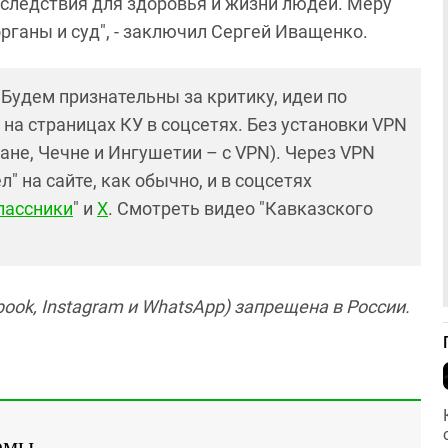
оследствия для здоровья и жизни людей. Меру
ганы и суд", - заключил Сергей Иващенко.
! Будем признательны за критику, идеи по
и на страницах КУ в соцсетях. Без установки VPN
ане, Чечне и Ингушетии – с VPN). Через VPN
 на сайте, как обычно, и в соцсетях
лассники
" и
X
. Смотреть видео "Кавказского
ook, Instagram и WhatsApp) запрещена в России.
емы