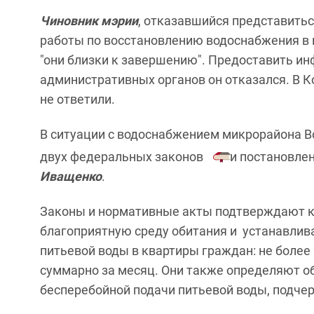
Чиновник мэрии
, отказавшийся представиться
работы по восстановлению водоснабжения в 
"они близки к завершению". Предоставить и
административных органов он отказался. В 
не ответили.
В ситуации с водоснабжением микрорайона 
двух федеральных законов
и постановлен
Иващенко
.
Законы и нормативные акты подтверждают к
благоприятную среду обитания и устанавли
питьевой воды в квартиры граждан: не более
суммарно за месяц. Они также определяют о
бесперебойной подачи питьевой воды, подче