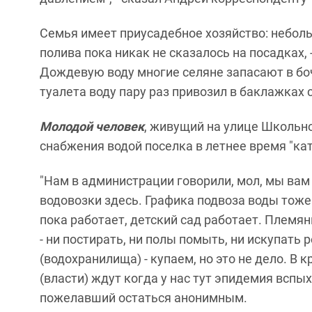
Семья имеет приусадебное хозяйство: неболь
полива пока никак не сказалось на посадках,
Дождевую воду многие селяне запасают в боч
туалета воду пару раз привозил в баклажках 
Молодой человек
, живущий на улице Школьно
снабжения водой поселка в летнее время "кат
"Нам в администрации говорили, мол, мы вам 
водовозки здесь. Графика подвоза воды тоже 
пока работает, детский сад работает. Племян
- ни постирать, ни полы помыть, ни искупать
(водохранилища) - купаем, но это не дело. В 
(власти) ждут когда у нас тут эпидемия вспых
пожелавший остаться анонимным.