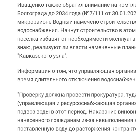
Иващенко также обратил внимание на компл
Волгограда до 2034 года (№7/111 от 30.01.202
микрорайоне Водный намечено строительств
водоснабжения. Начнут строительство в этом 
поселка избавят от необходимости эксплуат
знаю, реализуют ли власти намеченные планы,
"Кавказского узла".
Информация о том, что управляющая организ
время длительного отключения водоснабжения
"Проверку должна провести прокуратура, туд
(управляющая и ресурсоснабжающая организ
подвоз воды в этот период. Наказание виновн
нанесенного гражданам из-за невыполнения з
поставленную воду до расторжения контракт