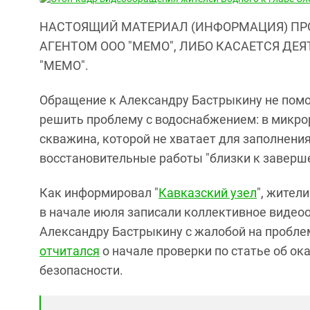
НАСТОЯЩИЙ МАТЕРИАЛ (ИНФОРМАЦИЯ) ПР
АГЕНТОМ ООО "МЕМО", ЛИБО КАСАЕТСЯ ДЕ
"МЕМО".
Обращение к Александру Бастрыкину не помо
решить проблему с водоснабжением: в микро
скважина, которой не хватает для заполнения 
восстановительные работы "близки к заверш
Как информировал "
Кавказский узел
", жител
в начале июля записали коллективное виде
Александру Бастрыкину с жалобой на проблем
отчитался
о начале проверки по статье об ок
безопасности.