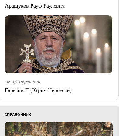
Арашуков Рауф Раулевич
16:10, 3 августа 2026
Гарегин II (Ктрич Нерсесян)
СПРАВОЧНИК