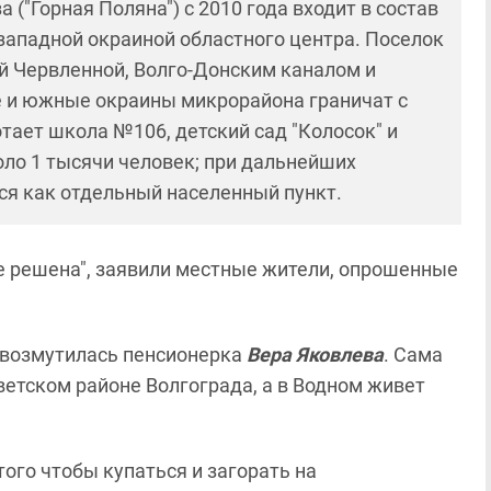
("Горная Поляна") с 2010 года входит в состав
 западной окраиной областного центра. Поселок
ой Червленной, Волго-Донским каналом и
 и южные окраины микрорайона граничат с
ает школа №106, детский сад "Колосок" и
оло 1 тысячи человек; при дальнейших
ся как отдельный населенный пункт.
е решена", заявили местные жители, опрошенные
- возмутилась пенсионерка
Вера Яковлева
. Сама
етском районе Волгограда, а в Водном живет
того чтобы купаться и загорать на