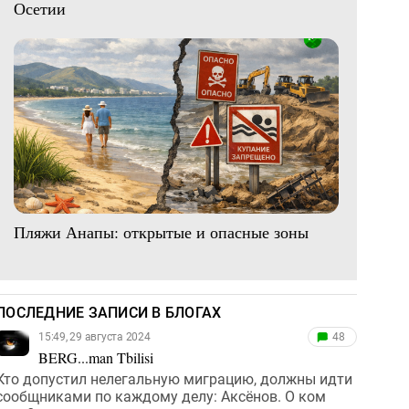
Осетии
Пляжи Анапы: открытые и опасные зоны
ПОСЛЕДНИЕ ЗАПИСИ В БЛОГАХ
15:49, 29 августа 2024
48
BERG...man Tbilisi
Кто допустил нелегальную миграцию, должны идти
сообщниками по каждому делу: Аксёнов. О ком