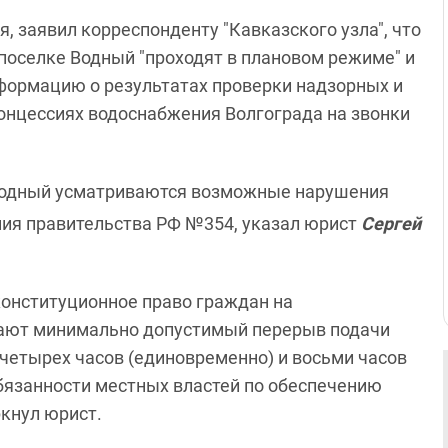
, заявил корреспонденту "Кавказского узла", что
поселке Водный "проходят в плановом режиме" и
нформацию о результатах проверки надзорных и
Концессиях водоснабжения Волгограда на звонки
Водный усматриваются возможные нарушения
ия правительства РФ №354, указал юрист
Сергей
онституционное право граждан на
вают минимально допустимый перерыв подачи
 четырех часов (единовременно) и восьми часов
бязанности местных властей по обеспечению
ркнул юрист.