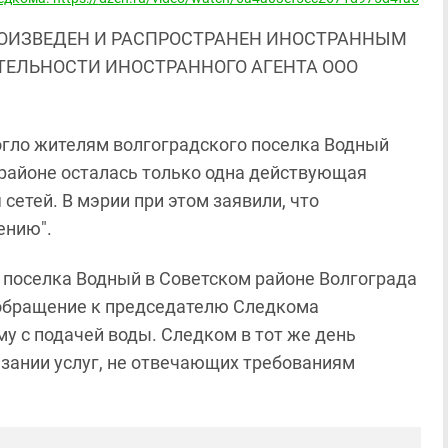
ОИЗВЕДЕН И РАСПРОСТРАНЕН ИНОСТРАННЫМ
ЯТЕЛЬНОСТИ ИНОСТРАННОГО АГЕНТА ООО
гло жителям волгоградского поселка Водный
районе осталась только одна действующая
сетей. В мэрии при этом заявили, что
ению".
и поселка Водный в Советском районе Волгограда
ообращение к председателю Следкома
у с подачей воды. Следком в тот же день
азании услуг, не отвечающих требованиям