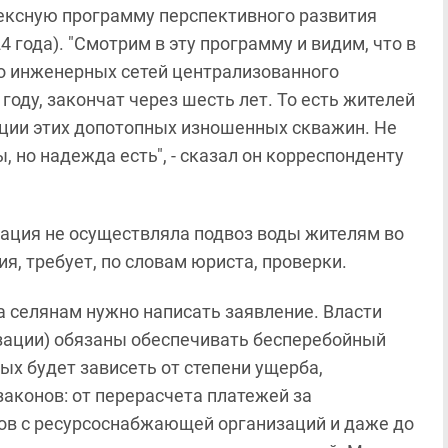
ексную программу перспективного развития
4 года). "Смотрим в эту программу и видим, что в
о инженерных сетей централизованного
году, закончат через шесть лет. То есть жителей
ации этих допотопных изношенных скважин. Не
 но надежда есть", - сказал он корреспонденту
ация не осуществляла подвоз воды жителям во
, требует, по словам юриста, проверки.
а селянам нужно написать заявление. Власти
ации) обязаны обеспечивать бесперебойный
ых будет зависеть от степени ущерба,
аконов: от перерасчета платежей за
ов с ресурсоснабжающей организаций и даже до