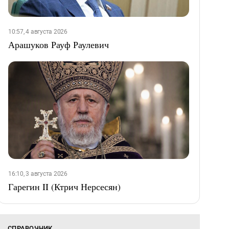
10:57, 4 августа 2026
Арашуков Рауф Раулевич
16:10, 3 августа 2026
Гарегин II (Ктрич Нерсесян)
СПРАВОЧНИК