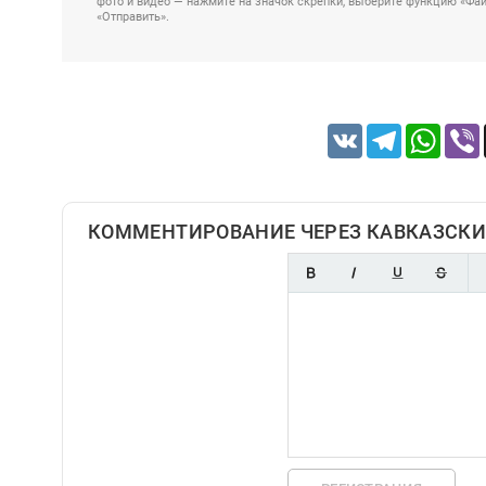
фото и видео — нажмите на значок скрепки, выберите функцию «Файл
«Отправить».
VK
Telegram
Whats
КОММЕНТИРОВАНИЕ ЧЕРЕЗ КАВКАЗСКИ