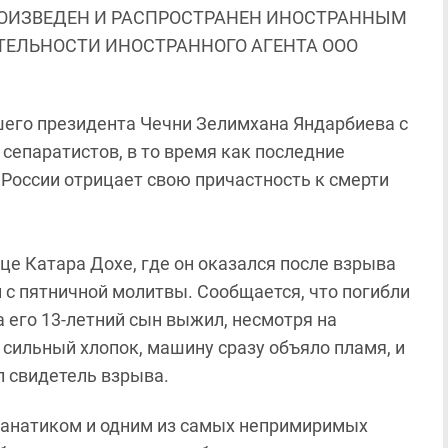
ОИЗВЕДЕН И РАСПРОСТРАНЕН ИНОСТРАННЫМ
ЯТЕЛЬНОСТИ ИНОСТРАННОГО АГЕНТА ООО
его президента Чечни Зелимхана Яндарбиева с
сепаратистов, в то время как последние
России отрицает свою причастность к смерти
це Катара Дохе, где он оказался после взрыва
 с пятничной молитвы. Сообщается, что погибли
 его 13-летний сын выжил, несмотря на
сильный хлопок, машину сразу объяло пламя, и
л свидетель взрыва.
фанатиком и одним из самых непримиримых