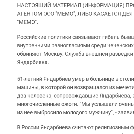
НАСТОЯЩИЙ МАТЕРИАЛ (ИНФОРМАЦИЯ) ПР
АГЕНТОМ ООО "МЕМО", ЛИБО КАСАЕТСЯ ДЕ
"МЕМО".
Российские политики связывают гибель бывш
внутренними разногласиями среди чеченских 
обвиняют Москву. Служба внешней разведки 
Яндарбиева.
51-летний Яндарбиев умер в больнице в столи
машины, в которой он возвращался из мечети
два человека, сопровождавшие Яндарбиева, а
многочисленные ожоги. "Мы услышали очень 
из нее выбросило молодого мужчину", - заяви
В России Яндарбиева считают религиозным 