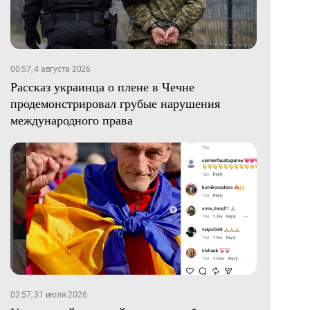
00:57, 4 августа 2026
Рассказ украинца о плене в Чечне
продемонстрировал грубые нарушения
международного права
02:57, 31 июля 2026