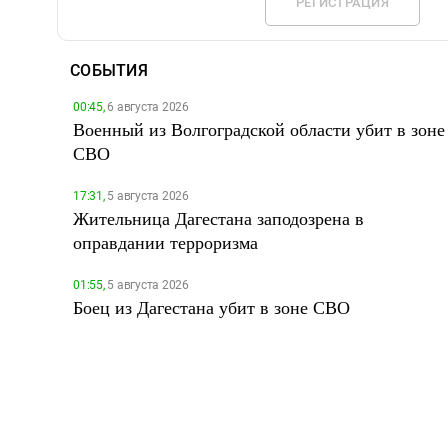
РЕГИСТРАЦИЯ
СОБЫТИЯ
00:45,
6 августа 2026
Военный из Волгоградской области убит в зоне
СВО
17:31,
5 августа 2026
Жительница Дагестана заподозрена в
оправдании терроризма
01:55,
5 августа 2026
Боец из Дагестана убит в зоне СВО