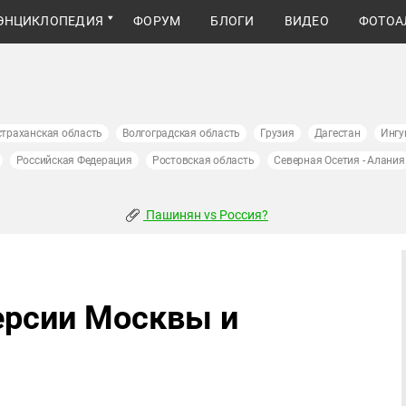
ЭНЦИКЛОПЕДИЯ
ФОРУМ
БЛОГИ
ВИДЕО
ФОТОА
страханская область
Волгоградская область
Грузия
Дагестан
Ингу
Российская Федерация
Ростовская область
Северная Осетия - Алания
Пашинян vs Россия?
ерсии Москвы и