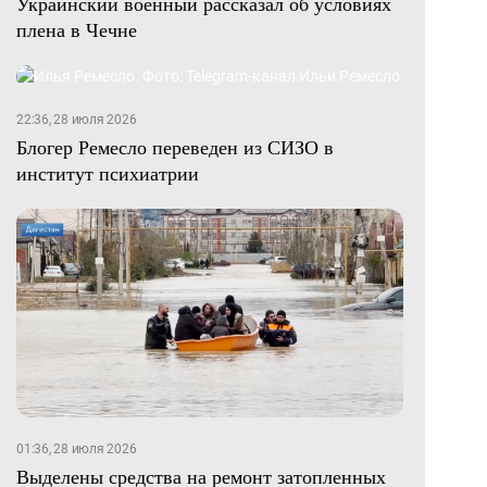
Украинский военный рассказал об условиях
плена в Чечне
22:36, 28 июля 2026
Блогер Ремесло переведен из СИЗО в
институт психиатрии
01:36, 28 июля 2026
Выделены средства на ремонт затопленных