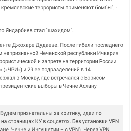
в кремлевские террористы применяют бомбы", -
то Яндарбиев стал "шахидом".
енте Джохаре Дудаеве. После гибели последнего
ом непризнанной Чеченской республики Ичкерия
рористической и запрете на территории России
 («ЧРИ») и 29 ее подразделений в 14
иезжал в Москву, где встречался с Борисом
 президентские выборы в Чечне Аслану
! Будем признательны за критику, идеи по
и на страницах КУ в соцсетях. Без установки VPN
ане, Чечне и Ингушетии – с VPN). Через VPN