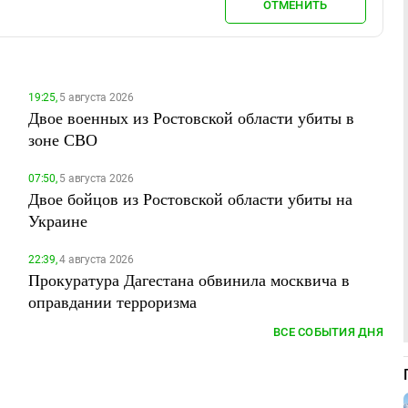
ОТМЕНИТЬ
19:25,
5 августа 2026
Двое военных из Ростовской области убиты в
зоне СВО
07:50,
5 августа 2026
Двое бойцов из Ростовской области убиты на
Украине
22:39,
4 августа 2026
Прокуратура Дагестана обвинила москвича в
оправдании терроризма
ВСЕ СОБЫТИЯ ДНЯ