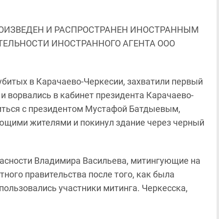
ОИЗВЕДЕН И РАСПРОСТРАНЕН ИНОСТРАННЫМ
ЯТЕЛЬНОСТИ ИНОСТРАННОГО АГЕНТА ООО
убитых в Карачаево-Черкесии, захватили первый
и ворвались в кабинет президента Карачаево-
иться с президентом Мустафой Батдыевым,
ующими жителями и покинул здание через черный
асности Владимира Васильева, митингующие на
тного правительства после того, как была
пользовались участники митинга. Черкесска,