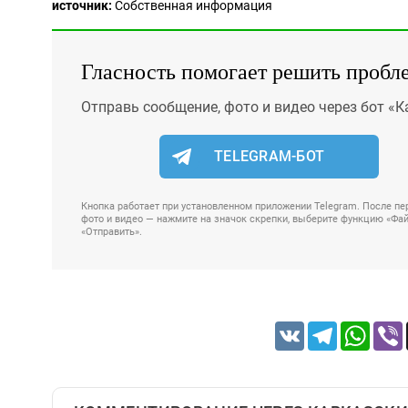
источник:
Собственная информация
Гласность помогает решить пробл
Отправь сообщение, фото и видео через бот «К
TELEGRAM-БОТ
Кнопка работает при установленном приложении Telegram. После пер
фото и видео — нажмите на значок скрепки, выберите функцию «Файл
«Отправить».
VK
Telegram
Whats