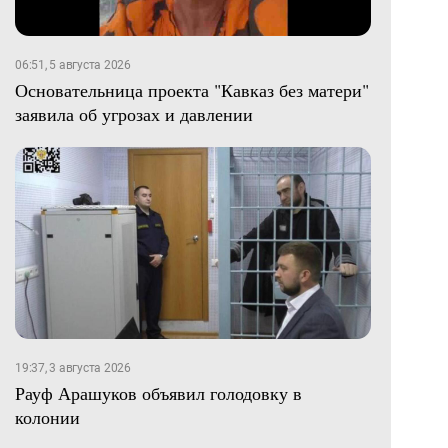
06:51, 5 августа 2026
Основательница проекта "Кавказ без матери"
заявила об угрозах и давлении
19:37, 3 августа 2026
Рауф Арашуков объявил голодовку в
колонии