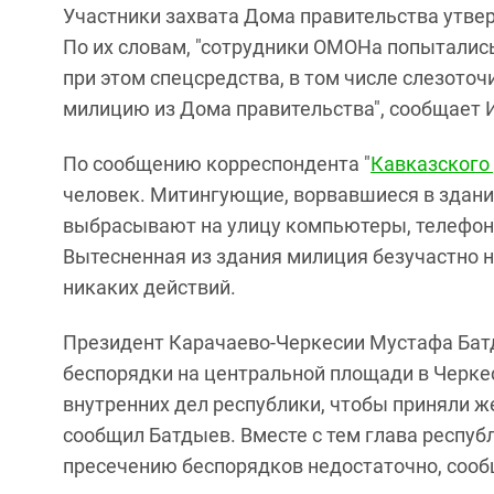
Участники захвата Дома правительства утвер
По их словам, "сотрудники ОМОНа попытались
при этом спецсредства, в том числе слезоточ
милицию из Дома правительства", сообщает 
По сообщению корреспондента "
Кавказского 
человек. Митингующие, ворвавшиеся в здани
выбрасывают на улицу компьютеры, телефон
Вытесненная из здания милиция безучастно 
никаких действий.
Президент Карачаево-Черкесии Мустафа Бат
беспорядки на центральной площади в Черке
внутренних дел республики, чтобы приняли ж
сообщил Батдыев. Вместе с тем глава респуб
пресечению беспорядков недостаточно, сооб