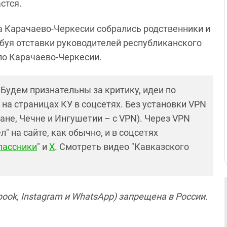
стся.
а Карачаево-Черкесии собрались родственники и
ебуя отставки руководителей республиканского
по Карачаево-Черкесии.
! Будем признательны за критику, идеи по
и на страницах КУ в соцсетях. Без установки VPN
ане, Чечне и Ингушетии – с VPN). Через VPN
 на сайте, как обычно, и в соцсетях
лассники
" и
X
. Смотреть видео "Кавказского
ook, Instagram и WhatsApp) запрещена в России.