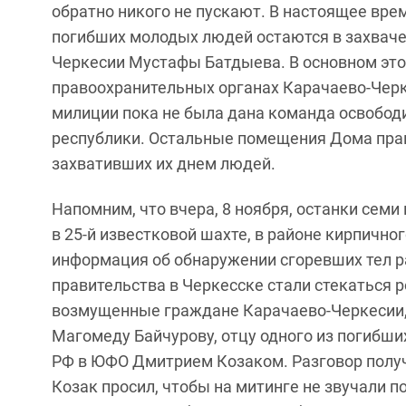
обратно никого не пускают. В настоящее вре
погибших молодых людей остаются в захваче
Черкесии Мустафы Батдыева. В основном это
правоохранительных органах Карачаево-Черк
милиции пока не была дана команда освободи
республики. Остальные помещения Дома прав
захвативших их днем людей.
Напомним, что вчера, 8 ноября, останки се
в 25-й известковой шахте, в районе кирпично
информация об обнаружении сгоревших тел р
правительства в Черкесске стали стекаться 
возмущенные граждане Карачаево-Черкесии, 
Магомеду Байчурову, отцу одного из погибши
РФ в ЮФО Дмитрием Козаком. Разговор полу
Козак просил, чтобы на митинге не звучали 