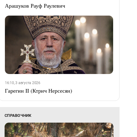
Арашуков Рауф Раулевич
16:10, 3 августа 2026
Гарегин II (Ктрич Нерсесян)
СПРАВОЧНИК