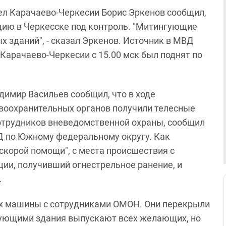
ел Карачаево-Черкесии Борис Эркенов сообщил,
цию в Черкесске под контроль. "Митингующие
 зданий", - сказал Эркенов. Источник в МВД
Карачаево-Черкесии с 15.00 мск был поднят по
димир Васильев сообщил, что в ходе
авоохранительных органов получили телесные
сотрудников вневедомственной охраны, сообщил
Д по Южному федеральному округу. Как
"скорой помощи", с места происшествия с
ии, получивший огнестрельное ранение, и
.
их машины с сотрудниками ОМОН. Они перекрыли
гующими здания выпускают всех желающих, но