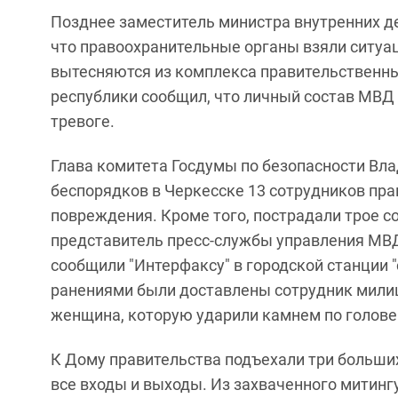
Позднее заместитель министра внутренних д
что правоохранительные органы взяли ситуа
вытесняются из комплекса правительственных
республики сообщил, что личный состав МВД 
тревоге.
Глава комитета Госдумы по безопасности Вла
беспорядков в Черкесске 13 сотрудников пр
повреждения. Кроме того, пострадали трое 
представитель пресс-службы управления МВ
сообщили "Интерфаксу" в городской станции 
ранениями были доставлены сотрудник милиц
женщина, которую ударили камнем по голове
К Дому правительства подъехали три больш
все входы и выходы. Из захваченного митин