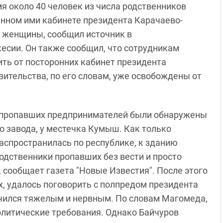
мя около 40 человек из числа родственников
нном ими кабинете президента Карачаево-
 женщины, сообщил источник в
есии. Он также сообщил, что сотрудникам
ть от посторонних кабинет президента
ительства, по его словам, уже освобождены от
ми пропавших предпринимателей были обнаружены
го завода, у местечка Кумыш. Как только
аспространилась по республике, к зданию
родственники пропавших без вести и просто
сообщает газета "Новые Известия". После этого
х, удалось поговорить с полпредом президента
чился тяжелым и нервным. По словам Магомеда,
политические требования. Однако Байчуров