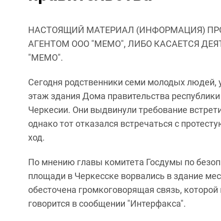
НАСТОЯЩИЙ МАТЕРИАЛ (ИНФОРМАЦИЯ) ПР
АГЕНТОМ ООО "МЕМО", ЛИБО КАСАЕТСЯ ДЕ
"МЕМО".
Сегодня родственники семи молодых людей, 
этаж здания Дома правительства республики 
Черкесии. Они выдвинули требование встрет
однако тот отказался встречаться с протест
ход.
По мнению главы комитета Госдумы по безоп
площади в Черкесске ворвались в здание мес
обесточена громкоговорящая связь, которой 
говорится в сообщении "Интерфакса".