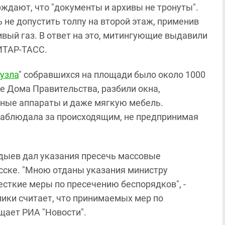
ждают, что "документы и архивы не тронуты".
 не допустить толпу на второй этаж, применив
ивый газ. В ответ на это, митингующие выдавили
ИТАР-ТАСС.
узла
" собравшихся на площади было около 1000
е Дома Правительства, разбили окна,
ные аппараты и даже мягкую мебель.
наблюдала за происходящим, не предпринимая
дыев дал указания пресечь массовые
сске. "Мною отданы указания министру
есткие меры по пресечению беспорядков", -
лики считает, что принимаемых мер по
щает РИА "Новости".