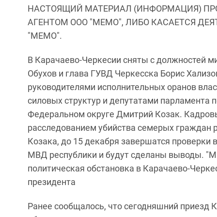
НАСТОЯЩИЙ МАТЕРИАЛ (ИНФОРМАЦИЯ) ПР
АГЕНТОМ ООО "МЕМО", ЛИБО КАСАЕТСЯ ДЕ
"МЕМО".
В Карачаево-Черкесии сняты с должностей м
Обухов и глава ГУВД Черкесска Борис Хализо
руководителями исполнительных оранов влас
силовых структур и депутатами парламента
Федеральном округе Дмитрий Козак. Кадровы
расследованием убийства семерых граждан р
Козака, до 15 декабря завершатся проверки 
МВД республики и будут сделаны выводы. "М
политическая обстановка в Карачаево-Черкес
президента
Ранее сообщалось, что сегодняшний приезд К