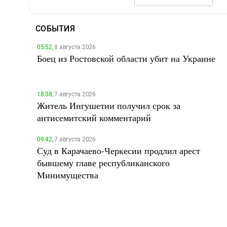
СОБЫТИЯ
05:52,
8 августа 2026
Боец из Ростовской области убит на Украине
18:38,
7 августа 2026
Житель Ингушетии получил срок за
антисемитский комментарий
09:42,
7 августа 2026
Суд в Карачаево-Черкесии продлил арест
бывшему главе республиканского
Минимущества