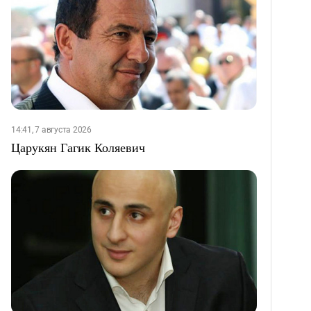
14:41, 7 августа 2026
Царукян Гагик Коляевич