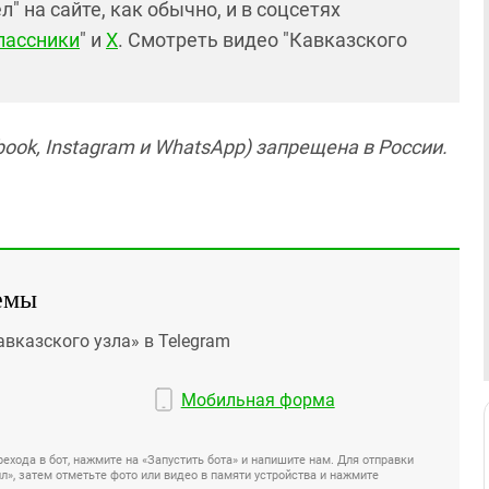
 на сайте, как обычно, и в соцсетях
лассники
" и
X
. Смотреть видео "Кавказского
ook, Instagram и WhatsApp) запрещена в России.
емы
авказского узла» в Telegram
Мобильная форма
ехода в бот, нажмите на «Запустить бота» и напишите нам. Для отправки
», затем отметьте фото или видео в памяти устройства и нажмите