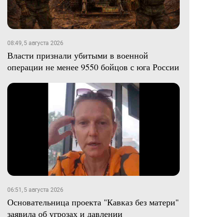
08:49, 5 августа 2026
Власти признали убитыми в военной
операции не менее 9550 бойцов с юга России
06:51, 5 августа 2026
Основательница проекта "Кавказ без матери"
заявила об угрозах и давлении