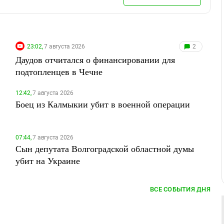
23:02,
7 августа 2026
2
Даудов отчитался о финансировании для
подтопленцев в Чечне
12:42,
7 августа 2026
Боец из Калмыкии убит в военной операции
07:44,
7 августа 2026
Сын депутата Волгоградской областной думы
убит на Украине
ВСЕ СОБЫТИЯ ДНЯ