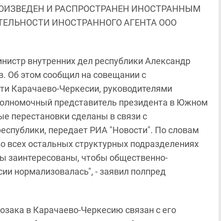
ОИЗВЕДЕН И РАСПРОСТРАНЕН ИНОСТРАННЫМ
ЯТЕЛЬНОСТИ ИНОСТРАННОГО АГЕНТА ООО
инистр внутренних дел республики Александр
в. Об этом сообщил на совещании с
ти Карачаево-Черкесии, руководителями
 полномочный представитель президента в Южном
е перестановки сделаны в связи с
еспублики, передает РИА "Новости". По словам
во всех остальных структурных подразделениях
ы заинтересованы, чтобы общественно-
ии нормализовалась", - заявил полпред
озака в Карачаево-Черкесию связан с его