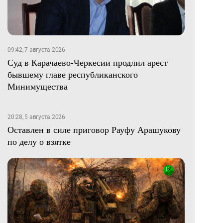
09:42, 7 августа 2026
Суд в Карачаево-Черкесии продлил арест
бывшему главе республиканского
Минимущества
20:28, 5 августа 2026
Оставлен в силе приговор Рауфу Арашукову
по делу о взятке