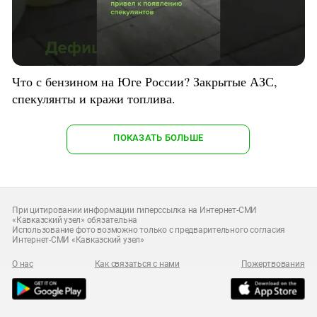
Что с бензином на Юге России? Закрытые АЗС,
спекулянты и кражи топлива.
ПОКАЗАТЬ БОЛЬШЕ
При цитировании информации гиперссылка на Интернет-СМИ
«Кавказский узел» обязательна
Использование фото возможно только с предварительного согласия
Интернет-СМИ «Кавказский узел»
О нас
Как связаться с нами
Пожертвования