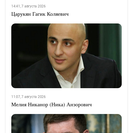
14:41, 7 августа 2026
Царукян Гагик Коляевич
11:07, 7 августа 2026
Мелия Никанор (Ника) Анзорович