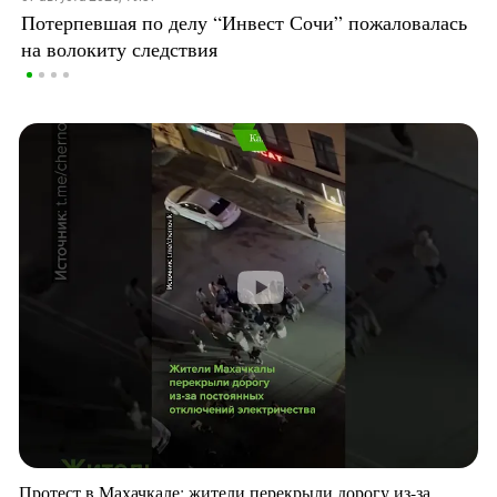
Потерпевшая по делу “Инвест Сочи” пожаловалась
на волокиту следствия
Протест в Махачкале: жители перекрыли дорогу из-за