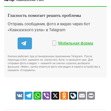
Гласность помогает решить проблемы
Отправь сообщение, фото и видео через бот
«Кавказского узла» в Telegram
Мобильная форма
Кнопка работает при установленном приложении Telegram. После
перехода в бот, нажмите на «Запустить бота» и напишите нам. Для
отправки фото и видео — нажмите на значок скрепки, выберите
функцию «Файл», затем отметьте фото или видео в памяти устройства и
нажмите «Отправить».
VK
Telegram
WhatsApp
Viber
X
Odnoklassniki
LiveJournal
Email
Print