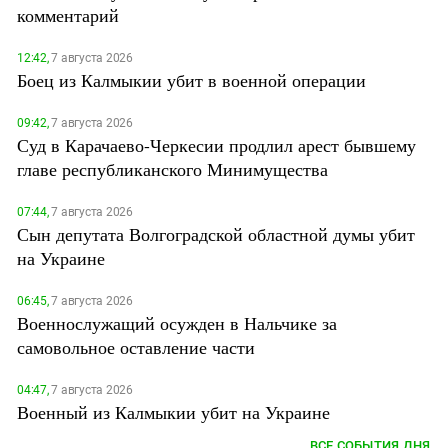
комментарий
12:42,
7 августа 2026
Боец из Калмыкии убит в военной операции
09:42,
7 августа 2026
Суд в Карачаево-Черкесии продлил арест бывшему
главе республиканского Минимущества
07:44,
7 августа 2026
Сын депутата Волгоградской областной думы убит
на Украине
06:45,
7 августа 2026
Военнослужащий осужден в Нальчике за
самовольное оставление части
04:47,
7 августа 2026
Военный из Калмыкии убит на Украине
ВСЕ СОБЫТИЯ ДНЯ