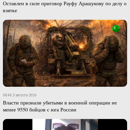
Оставлен в силе приговор Рауфу Арашукову по делу о
взятке
08:49, 5 августа 2026
Власти признали убитыми в военной операции не
менее 9550 бойцов с юга России