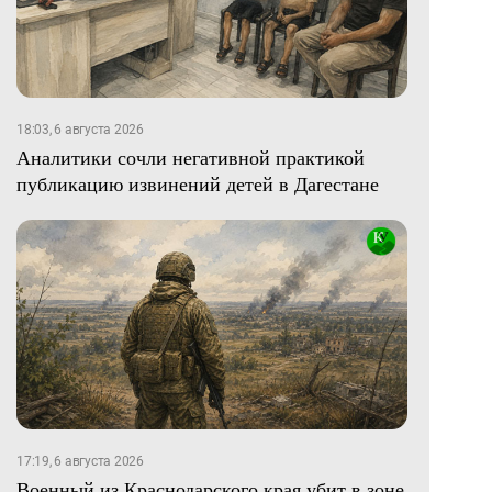
18:03, 6 августа 2026
Аналитики сочли негативной практикой
публикацию извинений детей в Дагестане
17:19, 6 августа 2026
Военный из Краснодарского края убит в зоне