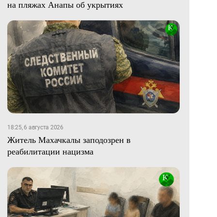
на пляжах Анапы об укрытиях
18:25, 6 августа 2026
Житель Махачкалы заподозрен в
реабилитации нацизма