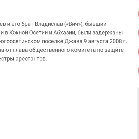
 и его брат Владислав («Вич»), бывший
ми в Южной Осетии и Абхазии, были задержаны
югоосетинском поселке Джава 9 августа 2008 г.
ывают глава общественного комитета по защите
естры арестантов.