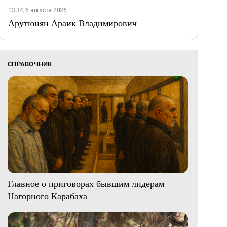
13:34, 6 августа 2026
Арутюнян Араик Владимирович
СПРАВОЧНИК
Главное о приговорах бывшим лидерам
Нагорного Карабаха