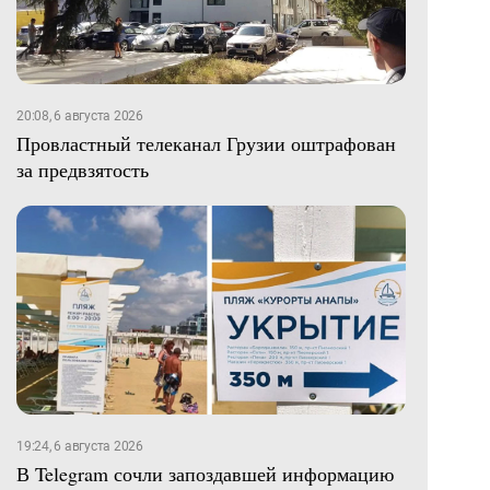
20:08, 6 августа 2026
Провластный телеканал Грузии оштрафован
за предвзятость
19:24, 6 августа 2026
В Telegram сочли запоздавшей информацию