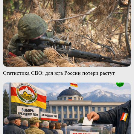
Статистика СВО: для юга России потери растут