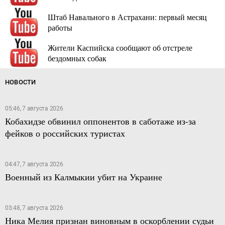
Штаб Навального в Астрахани: первый месяц
работы
Жители Каспийска сообщают об отстреле
бездомных собак
НОВОСТИ
05:46, 7 августа 2026
Кобахидзе обвинил оппонентов в саботаже из-за
фейков о российских туристах
04:47, 7 августа 2026
Военный из Калмыкии убит на Украине
03:48, 7 августа 2026
Ника Мелия признан виновным в оскорблении судьи