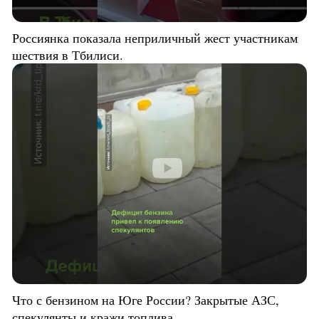
Россиянка показала неприличный жест участникам
шествия в Тбилиси.
Что с бензином на Юге России? Закрытые АЗС,
спекулянты и кражи топлива.