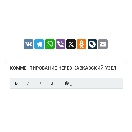
VK
Telegram
WhatsApp
Viber
X
Odnoklassniki
LiveJournal
Email
КОММЕНТИРОВАНИЕ ЧЕРЕЗ КАВКАЗСКИЙ УЗЕЛ