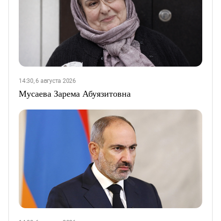
14:30, 6 августа 2026
Мусаева Зарема Абуязитовна